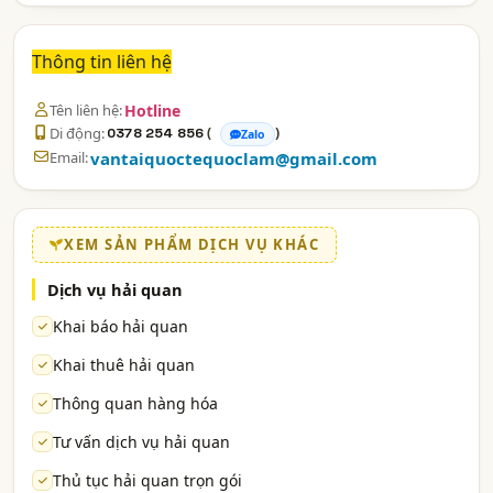
Thông tin liên hệ
Tên liên hệ:
Hotline
Di động:
(
)
0378 254 856
Zalo
Email:
vantaiquoctequoclam@gmail.com
XEM SẢN PHẨM DỊCH VỤ KHÁC
Dịch vụ hải quan
Khai báo hải quan
Khai thuê hải quan
Thông quan hàng hóa
Tư vấn dịch vụ hải quan
Thủ tục hải quan trọn gói