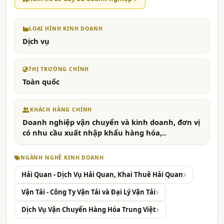
LOẠI HÌNH KINH DOANH
Dịch vụ
THỊ TRƯỜNG CHÍNH
Toàn quốc
KHÁCH HÀNG CHÍNH
Doanh nghiệp vận chuyển và kinh doanh, đơn vị
có nhu cầu xuất nhập khẩu hàng hóa,..
NGÀNH NGHỀ KINH DOANH
Hải Quan - Dịch Vụ Hải Quan, Khai Thuê Hải Quan
Vận Tải - Công Ty Vận Tải và Đại Lý Vận Tải
Dịch Vụ Vận Chuyển Hàng Hóa Trung Việt