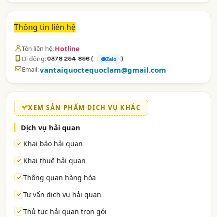
Thông tin liên hệ
Tên liên hệ:
Hotline
Di động:
(
)
0378 254 856
Zalo
Email:
vantaiquoctequoclam@gmail.com
XEM SẢN PHẨM DỊCH VỤ KHÁC
Dịch vụ hải quan
Khai báo hải quan
Khai thuê hải quan
Thông quan hàng hóa
Tư vấn dịch vụ hải quan
Thủ tục hải quan trọn gói