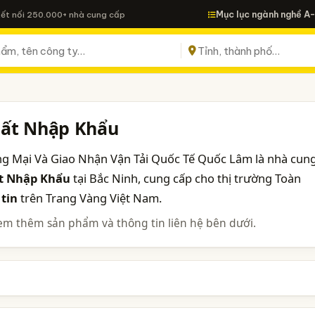
Mục lục ngành nghề A
Kết nối 250.000+ nhà cung cấp
uất Nhập Khẩu
ng Mại Và Giao Nhận Vận Tải Quốc Tế Quốc Lâm là nhà cun
t Nhập Khẩu
tại Bắc Ninh, cung cấp cho thị trường Toàn
tin
trên Trang Vàng Việt Nam.
em thêm sản phẩm và thông tin liên hệ bên dưới.