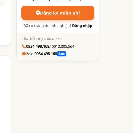
Đăng ký miễn phí
Đã có trang doanh nghiệp?
Đăng nhập
CẦN HỖ TRỢ ĐĂNG KÝ?
0934.498.168
/ 0912.005.564
Zalo:
0934 498 168
Zalo