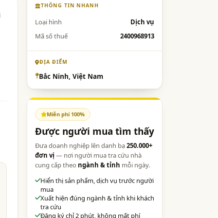
THÔNG TIN NHANH
à
Loại hình
Dịch vụ
Mã số thuế
2400968913
ĐỊA ĐIỂM
Bắc Ninh, Việt Nam
Miễn phí 100%
Được người mua tìm thấy
Đưa doanh nghiệp lên danh bạ
250.000+
đơn vị
— nơi người mua tra cứu nhà
cung cấp theo
ngành & tỉnh
mỗi ngày.
Hiển thị sản phẩm, dịch vụ trước người
mua
Xuất hiện đúng ngành & tỉnh khi khách
tra cứu
Đăng ký chỉ 2 phút, không mất phí