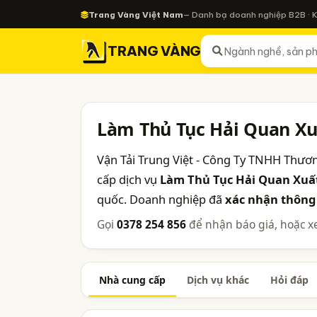
Trang Vàng Việt Nam
— Danh bạ doanh nghiệp B2B · 
TRANG VÀNG
Làm Thủ Tục Hải Quan X
Vận Tải Trung Việt - Công Ty TNHH Thươ
cấp dịch vụ
Làm Thủ Tục Hải Quan Xuấ
quốc. Doanh nghiệp đã
xác nhận thông 
Gọi
0378 254 856
để nhận báo giá, hoặc x
Nhà cung cấp
Dịch vụ khác
Hỏi đáp