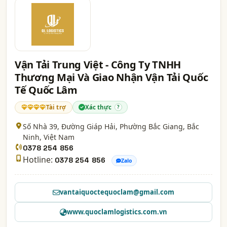
Vận Tải Trung Việt - Công Ty TNHH
Thương Mại Và Giao Nhận Vận Tải Quốc
Tế Quốc Lâm
Tài trợ
Xác thực
?
Số Nhà 39, Đường Giáp Hải, Phường Bắc Giang,
Bắc
Ninh
, Việt Nam
0378 254 856
Hotline:
0378 254 856
Zalo
vantaiquoctequoclam@gmail.com
www.quoclamlogistics.com.vn