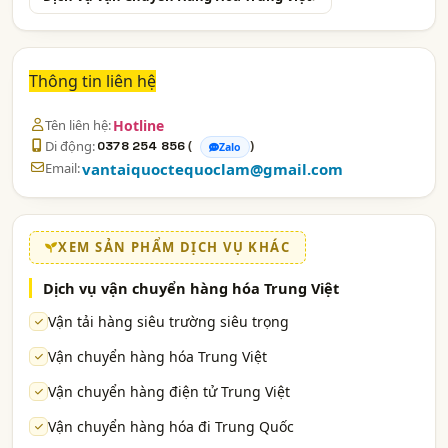
Thông tin liên hệ
Tên liên hệ:
Hotline
Di động:
(
)
0378 254 856
Zalo
Email:
vantaiquoctequoclam@gmail.com
XEM SẢN PHẨM DỊCH VỤ KHÁC
Dịch vụ vận chuyển hàng hóa Trung Việt
Vận tải hàng siêu trường siêu trọng
Vận chuyển hàng hóa Trung Việt
Vận chuyển hàng điện tử Trung Việt
Vận chuyển hàng hóa đi Trung Quốc