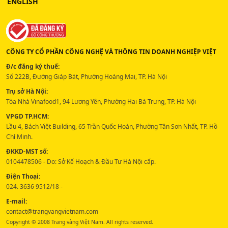
ENGLISH
CÔNG TY CỔ PHẦN CÔNG NGHỆ VÀ THÔNG TIN DOANH NGHIỆP VIỆT
Đ/c đăng ký thuế:
Số 222B, Đường Giáp Bát, Phường Hoàng Mai, TP. Hà Nội
Trụ sở Hà Nội:
Tòa Nhà Vinafood1, 94 Lương Yên, Phường Hai Bà Trưng, TP. Hà Nội
VPGD TP.HCM:
Lầu 4, Bách Việt Building, 65 Trần Quốc Hoàn, Phường Tân Sơn Nhất, TP. Hồ
Chí Minh.
ĐKKD-MST số:
0104478506 - Do: Sở Kế Hoạch & Đầu Tư Hà Nội cấp.
Điện Thoại:
024. 3636 9512/18 -
E-mail:
contact@trangvangvietnam.com
Copyright © 2008 Trang vàng Việt Nam. All rights reserved.