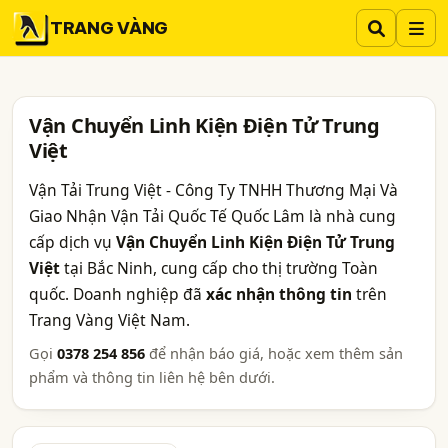
TRANG VÀNG
Vận Chuyển Linh Kiện Điện Tử Trung
Việt
Vận Tải Trung Việt - Công Ty TNHH Thương Mại Và
Giao Nhận Vận Tải Quốc Tế Quốc Lâm là nhà cung
cấp dịch vụ
Vận Chuyển Linh Kiện Điện Tử Trung
Việt
tại Bắc Ninh, cung cấp cho thị trường Toàn
quốc. Doanh nghiệp đã
xác nhận thông tin
trên
Trang Vàng Việt Nam.
Gọi
0378 254 856
để nhận báo giá, hoặc xem thêm sản
phẩm và thông tin liên hệ bên dưới.