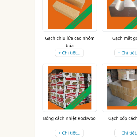
Gạch chịu lửa cao nhôm
Gạch mặt g
búa
+ Chi tiết...
+ Chi tiết.
Bông cách nhiệt Rockwool
Gạch xốp cách
+ Chi tiết...
+ Chi tiết.