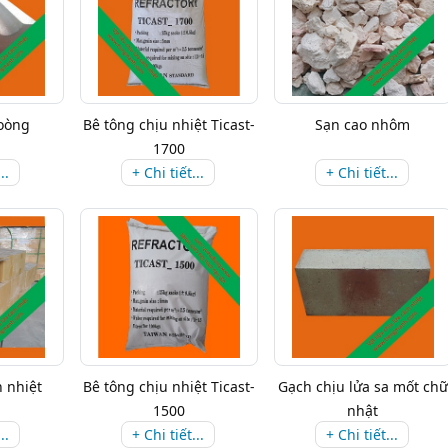
oòng
Bê tông chịu nhiệt Ticast-
Sạn cao nhôm
1700
..
+ Chi tiết...
+ Chi tiết...
 nhiệt
Bê tông chịu nhiệt Ticast-
Gạch chịu lửa sa mốt chữ
1500
nhật
..
+ Chi tiết...
+ Chi tiết...