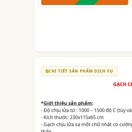
CHI TIẾT SẢN PHẨM DỊCH VỤ
GẠCH C
*
Giới thiệu sản phẩm
:
- Độ chịu lửa từ : 1000 – 1500 độ C (tùy v
- Kích thước: 230x115x65 cm
- Gạch chịu lửa sa mốt chữ nhật có cường 
thấp.