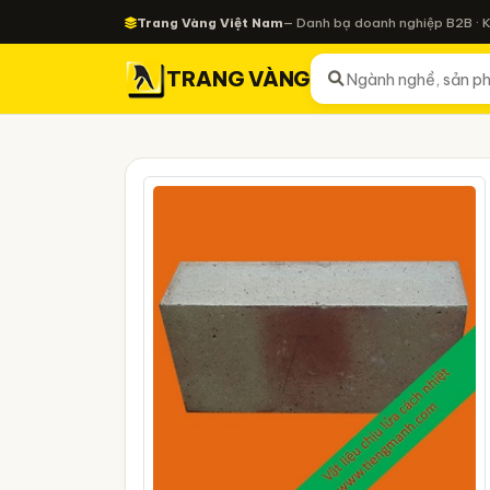
Trang Vàng Việt Nam
— Danh bạ doanh nghiệp B2B · 
TRANG VÀNG