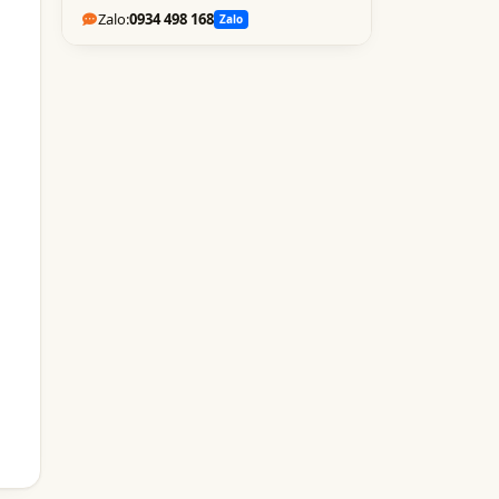
Zalo:
0934 498 168
Zalo