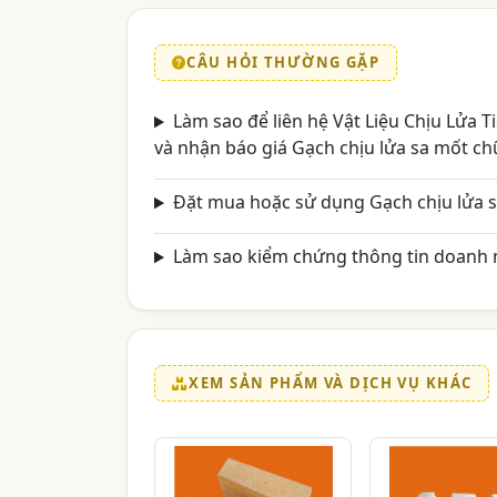
CÂU HỎI THƯỜNG GẶP
Làm sao để liên hệ Vật Liệu Chịu Lửa
và nhận báo giá Gạch chịu lửa sa mốt ch
Đặt mua hoặc sử dụng Gạch chịu lửa 
Làm sao kiểm chứng thông tin doanh n
XEM SẢN PHẨM VÀ DỊCH VỤ KHÁC