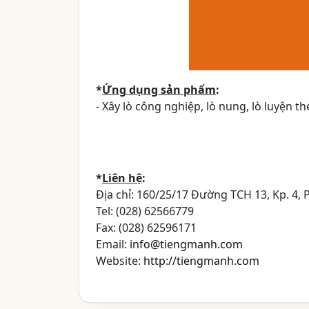
*
Ứng dụng sản phẩm
:
- Xây lò công nghiệp, lò nung, lò luyện thé
*
Liên hệ
:
Địa chỉ: 160/25/17 Đường TCH 13, Kp. 4, 
Tel: (028) 62566779
Fax: (028) 62596171
Email:
info@tiengmanh.com
Website:
http://tiengmanh.com