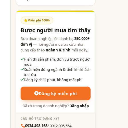
Miễn phí 100%
Được người mua tìm thấy
Đưa doanh nghiệp lên danh bạ
250.000+
đơn vị
— nơi người mua tra cứu nhà
cung cấp theo
ngành & tỉnh
mỗi ngày.
Hiển thị sản phẩm, dịch vụ trước người
mua
Xuất hiện đúng ngành & tỉnh khi khách
tra cứu
Đăng ký chỉ 2 phút, không mất phí
Đăng ký miễn phí
Đã có trang doanh nghiệp?
Đăng nhập
CẦN HỖ TRỢ ĐĂNG KÝ?
0934.498.168
/ 0912.005.564