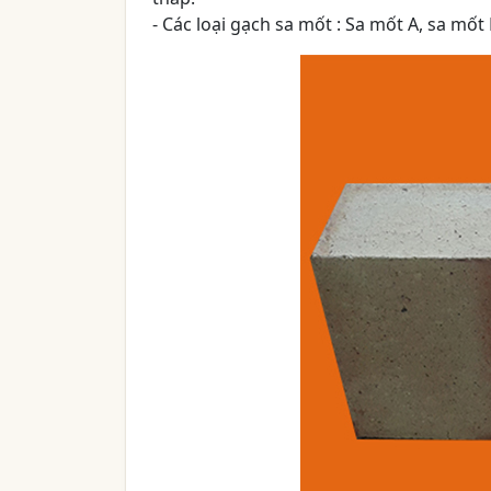
- Các loại gạch sa mốt : Sa mốt A, sa mố