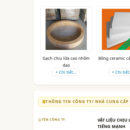
Gạch chịu lửa cao nhôm
Bông ceramic cá
dao
+ Chi tiết...
+ Chi tiết.
THÔNG TIN CÔNG TY/ NHÀ CUNG CẤP
VẬT LIỆU CHỊ
TÊN CÔNG TY
TIẾNG MẠNH