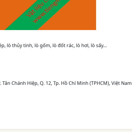
p, lò thủy tinh, lò gốm, lò đốt rác, lò hơi, lò sấy…
P. Tân Chánh Hiệp, Q. 12, Tp. Hồ Chí Minh (TPHCM), Việt Nam