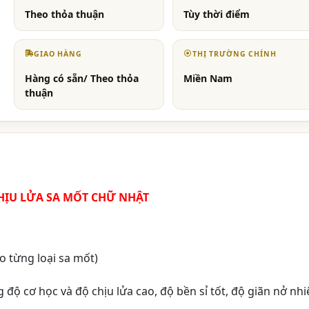
Theo thỏa thuận
Tùy thời điểm
GIAO HÀNG
THỊ TRƯỜNG CHÍNH
Hàng có sẵn/ Theo thỏa
Miền Nam
thuận
HỊU LỬA SA MỐT CHỮ NHẬT
ào từng loại sa mốt)
độ cơ học và độ chịu lửa cao, độ bền sỉ tốt, độ giãn nở nhi