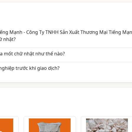
 Tiếng Mạnh - Công Ty TNHH Sản Xuất Thương Mại Tiếng Mạ
ữ nhật?
sa mốt chữ nhật như thế nào?
ghiệp trước khi giao dịch?