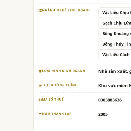
NGÀNH NGHỀ KINH DOANH
Vật Liệu Chịu
Gạch Chịu Lửa
Bông Khoáng C
Bông Thủy Tin
Vật Liệu Cách 
Nhà sản xuất, 
LOẠI HÌNH KINH DOANH
Khu vực miền
THỊ TRƯỜNG CHÍNH
0303883636
MÃ SỐ THUẾ
2005
NĂM THÀNH LẬP