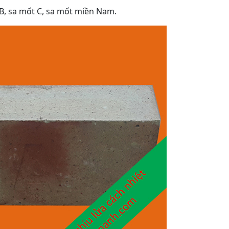
t B, sa mốt C, sa mốt miền Nam.