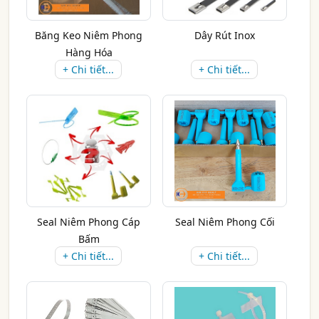
Băng Keo Niêm Phong
Dây Rút Inox
Hàng Hóa
+ Chi tiết...
+ Chi tiết...
Seal Niêm Phong Cáp
Seal Niêm Phong Cối
Bấm
+ Chi tiết...
+ Chi tiết...