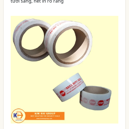
tươi sáng, nét in rõ ràng