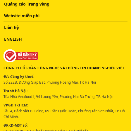
Quảng cáo Trang vàng
Website miễn phí
Liên hệ
ENGLISH
CÔNG TY CỔ PHẦN CÔNG NGHỆ VÀ THÔNG TIN DOANH NGHIỆP VIỆT
Đ/c đăng ký thuế:
Số 222B, Đường Giáp Bát, Phường Hoàng Mai, TP. Hà Nội
Trụ sở Hà Nội:
Tòa Nhà Vinafood1, 94 Lương Yên, Phường Hai Bà Trưng, TP. Hà Nội
VPGD TP.HCM:
Lầu 4, Bách Việt Building, 65 Trần Quốc Hoàn, Phường Tân Sơn Nhất, TP. Hồ
Chí Minh.
ĐKKD-MST số: