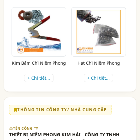
Kìm Bấm Chì Niêm Phong
Hạt Chì Niêm Phong
+ Chi tiết...
+ Chi tiết...
THÔNG TIN CÔNG TY/ NHÀ CUNG CẤP
TÊN CÔNG TY
THIẾT BỊ NIÊM PHONG KIM HẢI - CÔNG TY TNHH