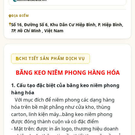
ĐỊA ĐIỂM
Số 16, Đường Số 6, Khu Dân Cư Hiệp Bình, P. Hiệp Bình,
TP. Hồ Chí Minh
, Việt Nam
CHI TIẾT SẢN PHẨM DỊCH VỤ
BĂNG KEO NIÊM PHONG HÀNG HÓA
1. Cấu tạo đặc biệt của băng keo niêm phong
hàng hóa
Với mục đích để niêm phong các dạng hàng
hóa trên bề mặt phẳng như cửa kho, thùng
carton, linh kiện máy...băng keo niêm phong
được đóng thành cuộn và có đặc điểm
- Mặt trên: được in ấn logo, thương hiệu doanh