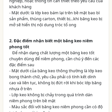
nghiệp, hoặc thông tin cần thiết theo yêu cầu của
khách hàng
- Mặt dưới: là lớp keo bám lại trên bề mặt bao bì
sản phẩm, thùng carton, thiết bị...khi băng keo bị
mở sẽ hiển thị nội dung tróc tổ ong
2. Đặc điểm nhận biết một băng keo niêm
phong tốt
Để nhận dạng chất lượng một băng keo tốt
chuyên dùng để niêm phong, cần chú ý đến các
đặc điểm sau
- Mặt dưới của băng keo thông thường là lớp keo
bong thành chữ, yêu cầu phải có tính kết dính
cao và liên tục, không bị đứt rời khi bóc lớp băng
nhựa ở trên
- Lớp keo không bị chảy trong quá trình dán
niêm phong trên bề mặt
- Màu sắc đối với băng keo niêm phong cần có độ