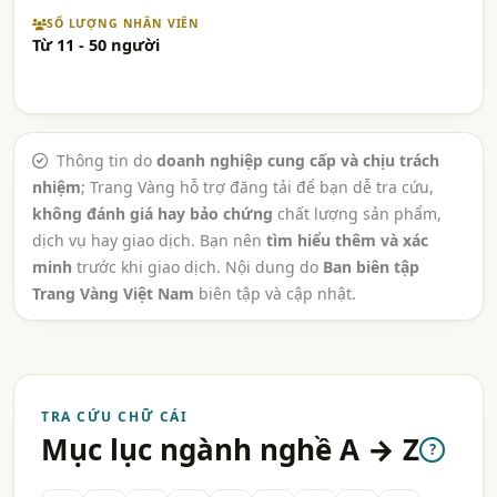
SỐ LƯỢNG NHÂN VIÊN
Từ 11 - 50 người
Thông tin do
doanh nghiệp cung cấp và chịu trách
nhiệm
; Trang Vàng hỗ trợ đăng tải để bạn dễ tra cứu,
không đánh giá hay bảo chứng
chất lượng sản phẩm,
dịch vụ hay giao dịch. Bạn nên
tìm hiểu thêm và xác
minh
trước khi giao dịch. Nội dung do
Ban biên tập
Trang Vàng Việt Nam
biên tập và cập nhật.
TRA CỨU CHỮ CÁI
Mục lục ngành nghề A → Z
?