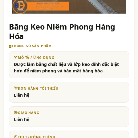
Băng Keo Niêm Phong Hàng
Hóa
THÔNG SỐ SẢN PHẨM
MÔ TẢ / ỨNG DỤNG
Được làm bằng chất liệu và lớp keo dính đặc biệt
hơn để niêm phong và bảo mật hàng hóa
ĐƠN HÀNG TỐI THIỂU
Liên hệ
GIAO HÀNG
Liên hệ
THỊ TRƯỜNG CHÍNH