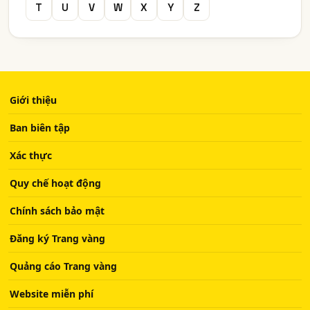
T
U
V
W
X
Y
Z
Giới thiệu
Ban biên tập
Xác thực
Quy chế hoạt động
Chính sách bảo mật
Đăng ký Trang vàng
Quảng cáo Trang vàng
Website miễn phí