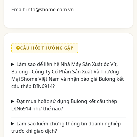
Email:
info@shome.com.vn
CÂU HỎI THƯỜNG GẶP
Làm sao để liên hệ Nhà Máy Sản Xuất ốc Vít,
Bulong - Công Ty Cổ Phần Sản Xuất Và Thương
Mại Shome Việt Nam và nhận báo giá Bulong kết
cấu thép DIN6914?
Đặt mua hoặc sử dụng Bulong kết cấu thép
DIN6914 như thế nào?
Làm sao kiểm chứng thông tin doanh nghiệp
trước khi giao dịch?