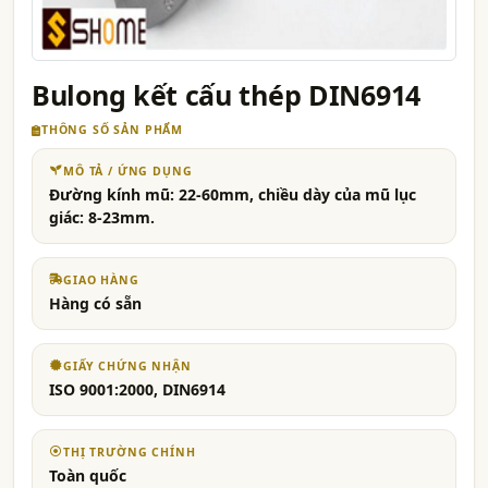
Bulong kết cấu thép DIN6914
THÔNG SỐ SẢN PHẨM
MÔ TẢ / ỨNG DỤNG
Đường kính mũ: 22-60mm, chiều dày của mũ lục
giác: 8-23mm.
GIAO HÀNG
Hàng có sẵn
GIẤY CHỨNG NHẬN
ISO 9001:2000, DIN6914
THỊ TRƯỜNG CHÍNH
Toàn quốc