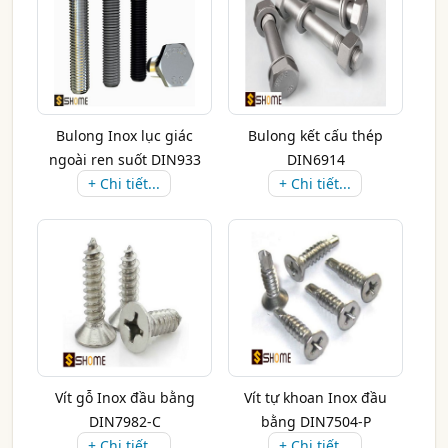
Bulong Inox lục giác
Bulong kết cấu thép
ngoài ren suốt DIN933
DIN6914
+ Chi tiết...
+ Chi tiết...
Vít gỗ Inox đầu bằng
Vít tự khoan Inox đầu
DIN7982-C
bằng DIN7504-P
+ Chi tiết...
+ Chi tiết...