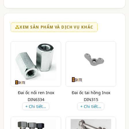
XEM SẢN PHẨM VÀ DỊCH VỤ KHÁC
Đai ốc nối ren Inox
Đai ốc tai hồng Inox
DIN6334
DIN315
+ Chi tiết...
+ Chi tiết...