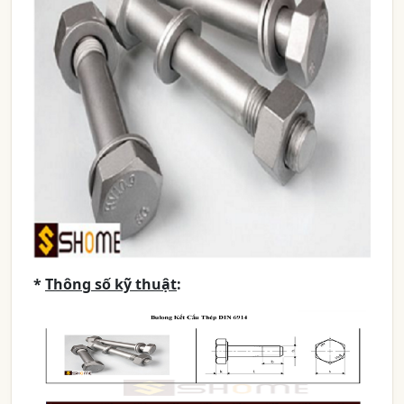
*
Thông số kỹ thuật
: