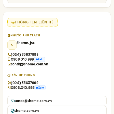
THÔNG TIN LIÊN HỆ
NGƯỜI PHỤ TRÁCH
Shome.,jsc
S
(024) 35637999
0906 010 999
Zalo
sondq@shome.com.vn
LIÊN HỆ CHUNG
(024) 35637999
0906.010.999
Zalo
sondq@shome.com.vn
shome.com.vn