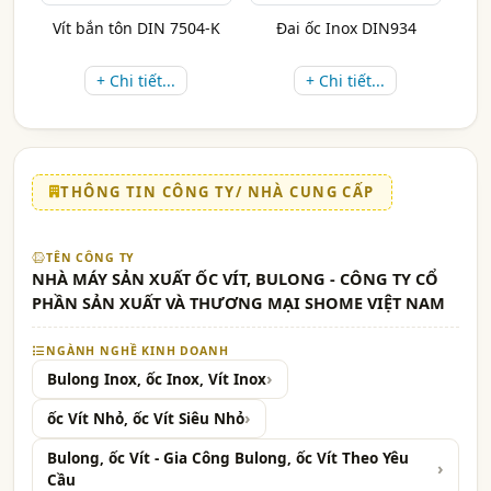
Vít bắn tôn DIN 7504-K
Đai ốc Inox DIN934
+ Chi tiết...
+ Chi tiết...
THÔNG TIN CÔNG TY/ NHÀ CUNG CẤP
TÊN CÔNG TY
NHÀ MÁY SẢN XUẤT ỐC VÍT, BULONG - CÔNG TY CỔ
PHẦN SẢN XUẤT VÀ THƯƠNG MẠI SHOME VIỆT NAM
NGÀNH NGHỀ KINH DOANH
Bulong Inox, ốc Inox, Vít Inox
ốc Vít Nhỏ, ốc Vít Siêu Nhỏ
Bulong, ốc Vít - Gia Công Bulong, ốc Vít Theo Yêu
Cầu