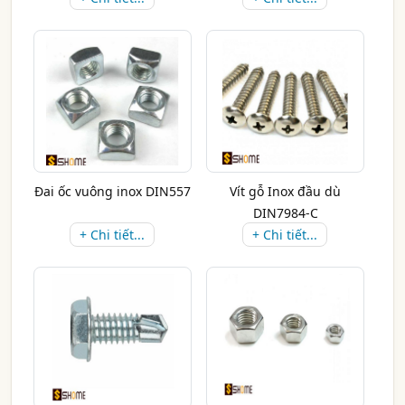
Đai ốc vuông inox DIN557
Vít gỗ Inox đầu dù
DIN7984-C
+ Chi tiết...
+ Chi tiết...