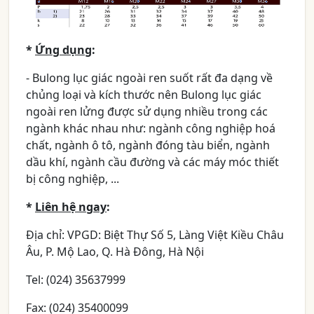
*
Ứng dụng
:
- Bulong lục giác ngoài ren suốt rất đa dạng về
chủng loại và kích thước nên Bulong lục giác
ngoài ren lửng được sử dụng nhiều trong các
ngành khác nhau như: ngành công nghiệp hoá
chất, ngành ô tô, ngành đóng tàu biển, ngành
dầu khí, ngành cầu đường và các máy móc thiết
bị công nghiệp, ...
*
Liên hệ ngay
:
Địa chỉ: VPGD: Biệt Thự Số 5, Làng Việt Kiều Châu
Âu, P. Mộ Lao, Q. Hà Đông, Hà Nội
Tel: (024) 35637999
Fax: (024) 35400099