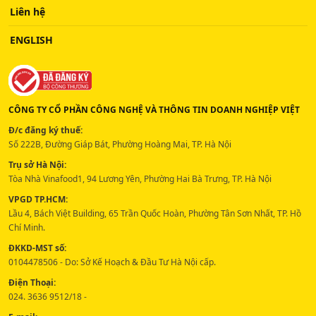
Liên hệ
ENGLISH
CÔNG TY CỔ PHẦN CÔNG NGHỆ VÀ THÔNG TIN DOANH NGHIỆP VIỆT
Đ/c đăng ký thuế:
Số 222B, Đường Giáp Bát, Phường Hoàng Mai, TP. Hà Nội
Trụ sở Hà Nội:
Tòa Nhà Vinafood1, 94 Lương Yên, Phường Hai Bà Trưng, TP. Hà Nội
VPGD TP.HCM:
Lầu 4, Bách Việt Building, 65 Trần Quốc Hoàn, Phường Tân Sơn Nhất, TP. Hồ
Chí Minh.
ĐKKD-MST số:
0104478506 - Do: Sở Kế Hoạch & Đầu Tư Hà Nội cấp.
Điện Thoại:
024. 3636 9512/18 -