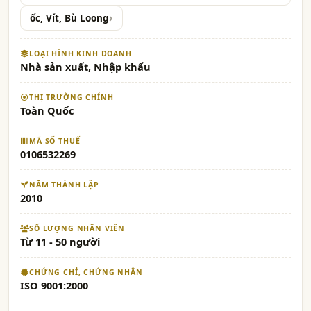
ốc, Vít, Bù Loong
LOẠI HÌNH KINH DOANH
Nhà sản xuất, Nhập khẩu
THỊ TRƯỜNG CHÍNH
Toàn Quốc
MÃ SỐ THUẾ
0106532269
NĂM THÀNH LẬP
2010
SỐ LƯỢNG NHÂN VIÊN
Từ 11 - 50 người
CHỨNG CHỈ, CHỨNG NHẬN
ISO 9001:2000