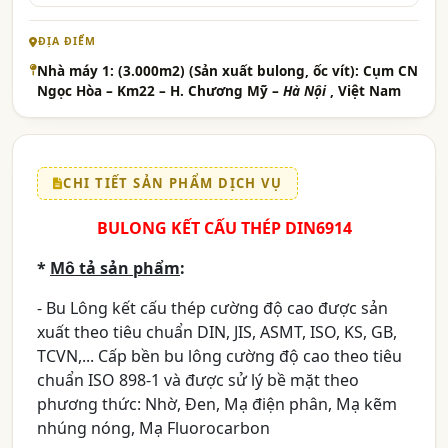
ĐỊA ĐIỂM
Nhà máy 1:
(3.000m2) (Sản xuất bulong, ốc vít): Cụm CN
Ngọc Hòa – Km22 – H. Chương Mỹ –
Hà Nội
, Việt Nam
CHI TIẾT SẢN PHẨM DỊCH VỤ
BULONG KẾT CẤU THÉP DIN6914
*
Mô tả sản phẩm
:
- Bu Lông kết cấu thép cường độ cao được sản
xuất theo tiêu chuẩn DIN, JIS, ASMT, ISO, KS, GB,
TCVN,... Cấp bền bu lông cường độ cao theo tiêu
chuẩn ISO 898-1 và được sử lý bề mặt theo
phương thức: Nhờ, Đen, Mạ điện phân, Mạ kẽm
nhúng nóng, Mạ Fluorocarbon