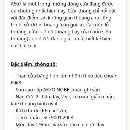
A607 là một trong những dòng cửa đang được
ưa chuộng nhất hiện nay. Cửa không chỉ nổi bật
với đặc điểm tạo không gian thoáng cho công
trình, cửa khe thoáng (còn gọi là cửa cuốn lỗ
thoáng, cửa cuốn ô thoáng hay cửa cuốn siêu
thoáng) còn được đánh giá cao ở thiết kế hiện
đại, bắt mắt.
Đặc điểm, thông số:
- Thân cửa bằng hợp kim nhôm theo tiêu chuẩn
6063
- Sơn cao cấp AKZO NOBEL màu ghi sần
- Nan đơn 2 chân dày, 2 vít, có roon giảm chấn,
khe thoáng hình oval
- Kích thước (R6m x C7m)
- Tiêu chuẩn: ISO 9001:2008
- Móc dày 1.9mm, vai và chân chịu lực dày