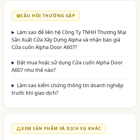
CÂU HỎI THƯỜNG GẶP
Làm sao để liên hệ Công Ty TNHH Thương Mại
Sản Xuất Cửa Xây Dựng Alpha và nhận báo giá
Cửa cuốn Alpha Door A607?
Đặt mua hoặc sử dụng Cửa cuốn Alpha Door
A607 như thế nào?
Làm sao kiểm chứng thông tin doanh nghiệp
trước khi giao dịch?
XEM SẢN PHẨM VÀ DỊCH VỤ KHÁC