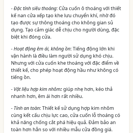
-
Đặc tính siêu thoáng
: Cửa cuốn ô thoáng với thiết
kế nan cửa xếp tạo khe lưu chuyển khí, nhờ đó
tạo được sự thông thoáng cho không gian sủ
dụng. Tạo cảm giác dễ chịu cho người dùng, đặc
biệt khi đóng cửa.
-
Hoạt động êm ái, không ồn
: Tiếng động lớn khi
vận hành là điều làm người sử dụng khó chịu.
Nhưng với cửa cuốn khe thoáng với đặc điểm về
thiết kế, cho phép hoạt động hầu như không có
tiếng ồn.
-
Vật liệu hợp kim nhôm
:
giúp nhẹ hơn, kéo thả
nhanh hơn, êm ái hơn rất nhiều.
-
Tính an toàn
: Thiết kế sử dụng hợp kim nhôm
cùng kết cấu chịu lực cao, cửa cuốn lỗ thoáng có
khả năng chống cắt phá hiệu quả. Đảm bảo an
toàn hơn hẳn so với nhiều mẫu cửa đồng giá.