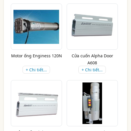
Motor ống Enginess 120N
Cửa cuốn Alpha Door
A608
+ Chi tiết...
+ Chi tiết...