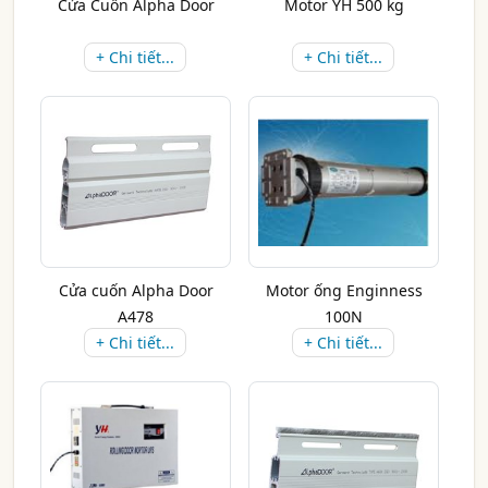
Cửa Cuốn Alpha Door
Motor YH 500 kg
+ Chi tiết...
+ Chi tiết...
Cửa cuốn Alpha Door
Motor ống Enginness
A478
100N
+ Chi tiết...
+ Chi tiết...