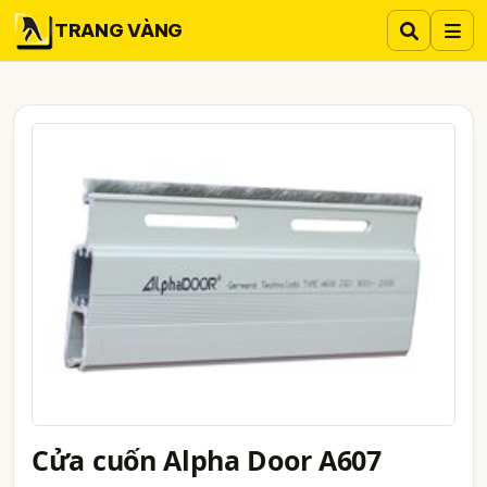
TRANG VÀNG
Cửa cuốn Alpha Door A607