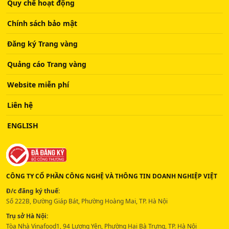
Quy chế hoạt động
Chính sách bảo mật
Đăng ký Trang vàng
Quảng cáo Trang vàng
Website miễn phí
Liên hệ
ENGLISH
CÔNG TY CỔ PHẦN CÔNG NGHỆ VÀ THÔNG TIN DOANH NGHIỆP VIỆT
Đ/c đăng ký thuế:
Số 222B, Đường Giáp Bát, Phường Hoàng Mai, TP. Hà Nội
Trụ sở Hà Nội:
Tòa Nhà Vinafood1, 94 Lương Yên, Phường Hai Bà Trưng, TP. Hà Nội