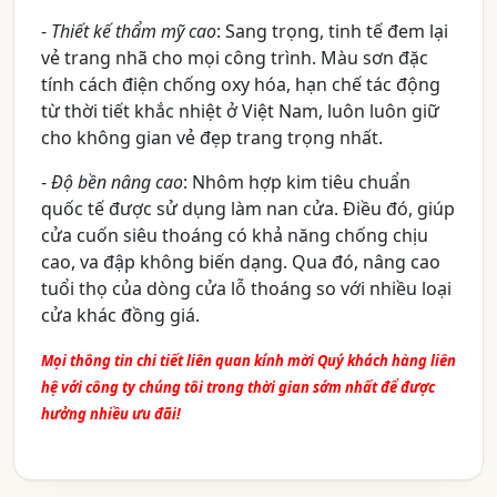
-
Thiết kế thẩm mỹ cao
: Sang trọng, tinh tế đem lại
vẻ trang nhã cho mọi công trình. Màu sơn đặc
tính cách điện chống oxy hóa, hạn chế tác động
từ thời tiết khắc nhiệt ở Việt Nam, luôn luôn giữ
cho không gian vẻ đẹp trang trọng nhất.
-
Độ bền nâng cao
: Nhôm hợp kim tiêu chuẩn
quốc tế được sử dụng làm nan cửa. Điều đó, giúp
cửa cuốn siêu thoáng có khả năng chống chịu
cao, va đập không biến dạng. Qua đó, nâng cao
tuổi thọ của dòng cửa lỗ thoáng so với nhiều loại
cửa khác đồng giá.
Mọi thông tin chi tiết liên quan kính mời Quý khách hàng liên
hệ với công ty chúng tôi trong thời gian sớm nhất để được
hưởng nhiều ưu đãi!