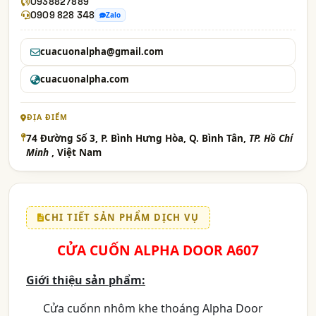
0938827889
0909 828 348
Zalo
cuacuonalpha@gmail.com
cuacuonalpha.com
ĐỊA ĐIỂM
74 Đường Số 3, P. Bình Hưng Hòa, Q. Bình Tân,
TP. Hồ Chí
Minh
, Việt Nam
CHI TIẾT SẢN PHẨM DỊCH VỤ
CỬA CUỐN ALPHA DOOR A607
Giới thiệu sản phẩm:
Cửa cuốnn nhôm khe thoáng Alpha Door