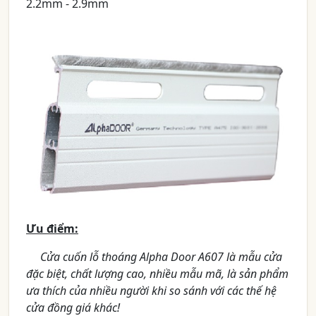
2.2mm - 2.9mm
Ưu điểm:
Cửa cuốn lỗ thoáng Alpha Door A607 là mẫu cửa
đặc biệt, chất lượng cao, nhiều mẫu mã, là sản phẩm
ưa thích của nhiều người khi so sánh với các thế hệ
cửa đồng giá khác!