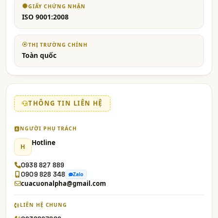
GIẤY CHỨNG NHẬN
ISO 9001:2008
THỊ TRƯỜNG CHÍNH
Toàn quốc
THÔNG TIN LIÊN HỆ
NGƯỜI PHỤ TRÁCH
Hotline
H
0938 827 889
0909 828 348
Zalo
cuacuonalpha@gmail.com
LIÊN HỆ CHUNG