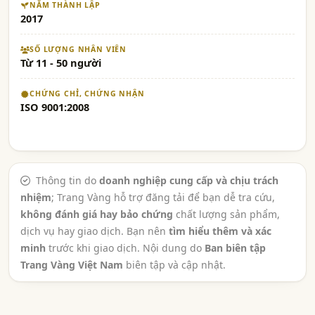
NĂM THÀNH LẬP
2017
SỐ LƯỢNG NHÂN VIÊN
Từ 11 - 50 người
CHỨNG CHỈ, CHỨNG NHẬN
ISO 9001:2008
Thông tin do
doanh nghiệp cung cấp và chịu trách
nhiệm
; Trang Vàng hỗ trợ đăng tải để bạn dễ tra cứu,
không đánh giá hay bảo chứng
chất lượng sản phẩm,
dịch vụ hay giao dịch. Bạn nên
tìm hiểu thêm và xác
minh
trước khi giao dịch. Nội dung do
Ban biên tập
Trang Vàng Việt Nam
biên tập và cập nhật.