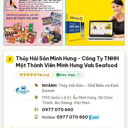
Thủy Hải Sản Minh Hưng - Công Ty TNHH
2
Một Thành Viên Minh Hưng Vab Seafood
Tài trợ
Xác thực
?
NGÀNH:
Thủy Hải Sản - Chế Biến và Kinh
Doanh
1195 Quốc Lộ 61, Ấp Minh Hưng, Xã Châu
Thành,
An Giang
, Việt Nam
0977 070 660
0977 070 660
Hotline: