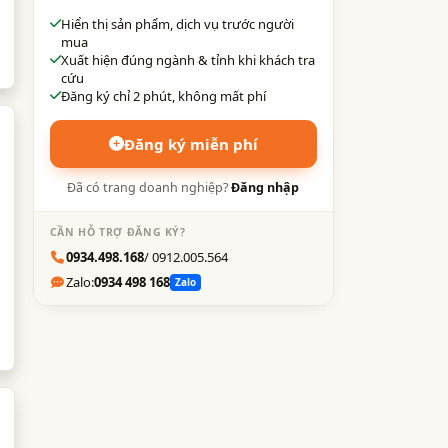
Hiển thị sản phẩm, dịch vụ trước người
mua
Xuất hiện đúng ngành & tỉnh khi khách tra
cứu
Đăng ký chỉ 2 phút, không mất phí
Đăng ký miễn phí
Đã có trang doanh nghiệp?
Đăng nhập
CẦN HỖ TRỢ ĐĂNG KÝ?
0934.498.168
/ 0912.005.564
Zalo:
0934 498 168
Zalo