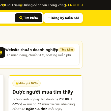
-Z
Giới thiệu
Quảng cáo trên Trang Vàng
ENGLISH
Tìm kiếm
Đăng ký miễn phí
Website chuẩn doanh nghiệp
Tặng kèm
Tên miền riêng, chuẩn SEO, hosting miễn phí.
Miễn phí 100%
Được người mua tìm thấy
Đưa doanh nghiệp lên danh bạ
250.000+
đơn vị
— nơi người mua tra cứu nhà cung
cấp theo
ngành & tỉnh
mỗi ngày.