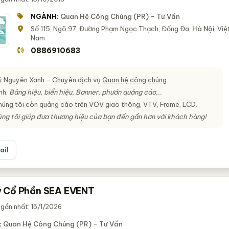
NGÀNH:
Quan Hệ Công Chúng (PR) - Tư Vấn
Số 115, Ngõ 97, Đường Phạm Ngọc Thạch, Đống Đa,
Hà Nội
, Việ
Nam
0886910683
 Nguyên Xanh - Chuyên dịch vụ
Quan hệ công chúng
nh:
Bảng hiệu, biển hiệu, Banner, phướn quảng cáo,..
chúng tôi còn quảng cáo trên VOV giao thông, VTV, Frame, LCD.
ng tôi giúp đưa thương hiệu của bạn đến gần hơn với khách hàng!
ail
 Cổ Phần SEA EVENT
gần nhất: 15/1/2026
:
Quan Hệ Công Chúng (PR) - Tư Vấn