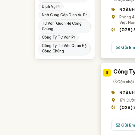
Dịch Vụ Pr
NGÀNH
Nhà Cung Cấp Dịch Vụ Pr
Phòng 4.
Việt Na
Tư Vấn `quan Hệ Công
Chúng
(028) 
Công Ty Tư Vấn Pr
Công Ty Tư Vấn Quan Hệ
Gửi Em
Công Chúng
Công T
4
Cập nhật
NGÀNH
174 Đườ
(028) 
Gửi Em