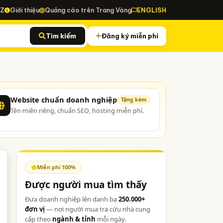
-Z
Giới thiệu
Quảng cáo trên Trang Vàng
ENGLISH
Tìm kiếm
Đăng ký miễn phí
Website chuẩn doanh nghiệp
Tặng kèm
Tên miền riêng, chuẩn SEO, hosting miễn phí.
Miễn phí 100%
Được người mua tìm thấy
Đưa doanh nghiệp lên danh bạ
250.000+
đơn vị
— nơi người mua tra cứu nhà cung
cấp theo
ngành & tỉnh
mỗi ngày.