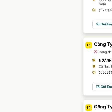
Nam
(0271) 6
Gửi Em
Công Ty
13
Thông tin
NGÀNH
Xã Nghi 
(0238) 
Gửi Em
Công T
14