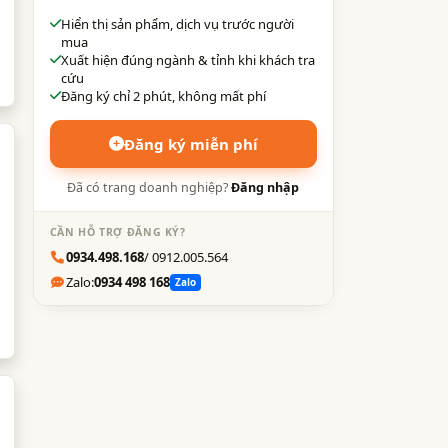
Hiển thị sản phẩm, dịch vụ trước người
mua
Xuất hiện đúng ngành & tỉnh khi khách tra
cứu
Đăng ký chỉ 2 phút, không mất phí
Đăng ký miễn phí
Đã có trang doanh nghiệp?
Đăng nhập
CẦN HỖ TRỢ ĐĂNG KÝ?
0934.498.168
/ 0912.005.564
Zalo:
0934 498 168
Zalo