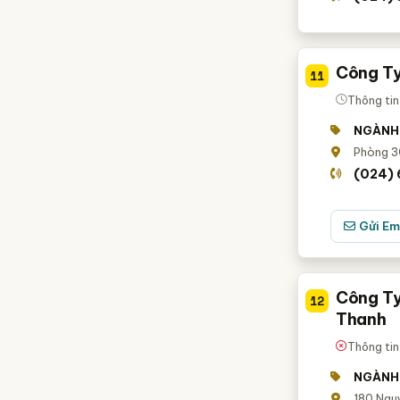
Công Ty
11
Thông tin
NGÀNH
Phòng 3
(024)
Gửi Em
Công Ty
12
Thanh
Thông tin
NGÀNH
180 Nguy