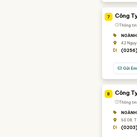
Công Ty
7
Thông tin
NGÀNH
42 Nguy
(0256
Gửi Em
Công Ty
8
Thông tin
NGÀNH
Số 08, T
(0203