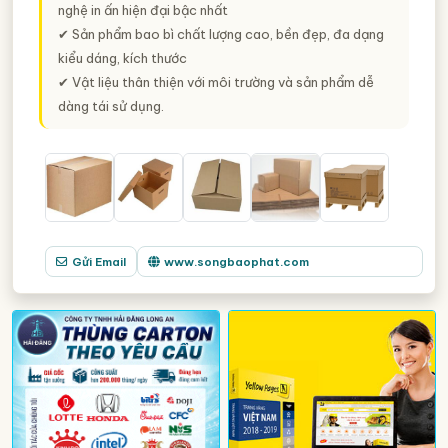
nghệ in ấn hiện đại bậc nhất
✔ Sản phẩm bao bì chất lượng cao, bền đẹp, đa dạng
kiểu dáng, kích thước
✔ Vật liệu thân thiện với môi trường và sản phẩm dễ
dàng tái sử dụng.
Gửi Email
www.songbaophat.com