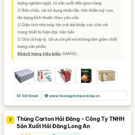
lượng nghiêm ngặt, từ sản xuất đến giao hàng
☑ Bền chắc, tái sử dụng nhiều lần, tính thẩm mỹ cao,
đa dạng kích thước theo yêu cầu
☑ Diện tích nhà máy lớn trải dài khắp các tỉnh với
trang thiết bị hiện đại, tiên tiến
☑ Giá cả hợp lý, tối ưu chi phí mà không làm giảm chất
lượng sản phẩm
Khách hàng tiêu biểu
:
SANYO,..
Gửi Email
www.hoangphatpacking.vn
Thùng Carton Hải Đăng - Công Ty TNHH
7
Sản Xuất Hải Đăng Long An