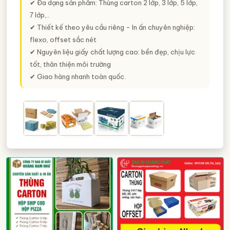
✔ Đa dạng sản phẩm: Thùng carton 2 lớp, 3 lớp, 5 lớp,
7 lớp,..
✔ Thiết kế theo yêu cầu riêng - In ấn chuyên nghiệp:
flexo, offset sắc nét
✔ Nguyên liệu giấy chất lượng cao: bền đẹp, chịu lực
tốt, thân thiện môi trường
✔ Giao hàng nhanh toàn quốc.