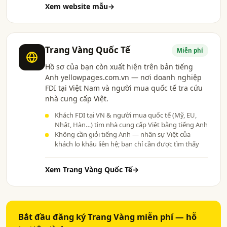
Xem website mẫu
→
Trang Vàng Quốc Tế
Miễn phí
Hồ sơ của bạn còn xuất hiện trên bản tiếng
Anh yellowpages.com.vn — nơi doanh nghiệp
FDI tại Việt Nam và người mua quốc tế tra cứu
nhà cung cấp Việt.
Khách FDI tại VN & người mua quốc tế (Mỹ, EU,
Nhật, Hàn…) tìm nhà cung cấp Việt bằng tiếng Anh
Không cần giỏi tiếng Anh — nhân sự Việt của
khách lo khâu liên hệ; bạn chỉ cần được tìm thấy
Xem Trang Vàng Quốc Tế
→
Bắt đầu đăng ký Trang Vàng miễn phí — hỗ