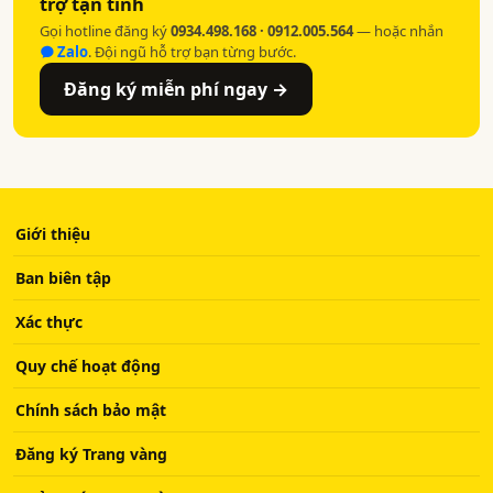
trợ tận tình
Gọi hotline đăng ký
0934.498.168 · 0912.005.564
— hoặc nhắn
Zalo
. Đội ngũ hỗ trợ bạn từng bước.
Đăng ký miễn phí ngay →
Giới thiệu
Ban biên tập
Xác thực
Quy chế hoạt động
Chính sách bảo mật
Đăng ký Trang vàng