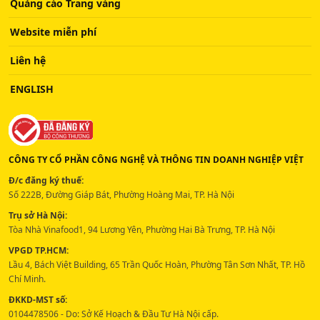
Quảng cáo Trang vàng
Website miễn phí
Liên hệ
ENGLISH
CÔNG TY CỔ PHẦN CÔNG NGHỆ VÀ THÔNG TIN DOANH NGHIỆP VIỆT
Đ/c đăng ký thuế:
Số 222B, Đường Giáp Bát, Phường Hoàng Mai, TP. Hà Nội
Trụ sở Hà Nội:
Tòa Nhà Vinafood1, 94 Lương Yên, Phường Hai Bà Trưng, TP. Hà Nội
VPGD TP.HCM:
Lầu 4, Bách Việt Building, 65 Trần Quốc Hoàn, Phường Tân Sơn Nhất, TP. Hồ
Chí Minh.
ĐKKD-MST số:
0104478506 - Do: Sở Kế Hoạch & Đầu Tư Hà Nội cấp.