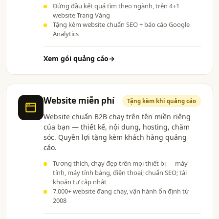
Đứng đầu kết quả tìm theo ngành, trên 4+1
website Trang Vàng
Tặng kèm website chuẩn SEO + báo cáo Google
Analytics
Xem gói quảng cáo
→
Website miễn phí
Tặng kèm khi quảng cáo
Website chuẩn B2B chạy trên tên miền riêng
của bạn — thiết kế, nội dung, hosting, chăm
sóc. Quyền lợi tặng kèm khách hàng quảng
cáo.
Tương thích, chạy đẹp trên mọi thiết bị — máy
tính, máy tính bảng, điện thoại; chuẩn SEO; tài
khoản tự cập nhật
7.000+ website đang chạy, vận hành ổn định từ
2008