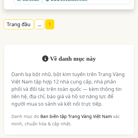
Trang đầu
...
1
Về danh mục này
Danh bạ bột nhũ, bột kim tuyến trên Trang Vàng
Việt Nam tập hợp 12 nhà cung cấp, nhà phân
phối và đối tác trên toàn quốc — kèm thông tin
liên hệ, địa chỉ, báo giá và hồ sơ năng lực để
người mua so sánh và kết nối trực tiếp.
Danh mục do
Ban biên tập Trang Vàng Việt Nam
xác
minh, chuẩn hóa & cập nhật.