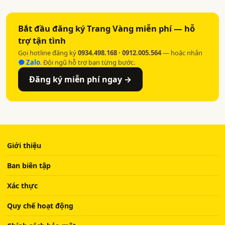
Bắt đầu đăng ký Trang Vàng miễn phí — hỗ
trợ tận tình
Gọi hotline đăng ký
0934.498.168 · 0912.005.564
— hoặc nhắn
Zalo
. Đội ngũ hỗ trợ bạn từng bước.
Đăng ký miễn phí ngay →
Giới thiệu
Ban biên tập
Xác thực
Quy chế hoạt động