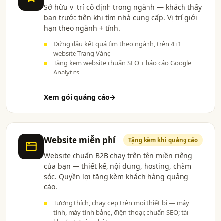
Sở hữu vị trí cố định trong ngành — khách thấy
bạn trước tiên khi tìm nhà cung cấp. Vị trí giới
hạn theo ngành + tỉnh.
Đứng đầu kết quả tìm theo ngành, trên 4+1
website Trang Vàng
Tặng kèm website chuẩn SEO + báo cáo Google
Analytics
Xem gói quảng cáo
→
Website miễn phí
Tặng kèm khi quảng cáo
Website chuẩn B2B chạy trên tên miền riêng
của bạn — thiết kế, nội dung, hosting, chăm
sóc. Quyền lợi tặng kèm khách hàng quảng
cáo.
Tương thích, chạy đẹp trên mọi thiết bị — máy
tính, máy tính bảng, điện thoại; chuẩn SEO; tài