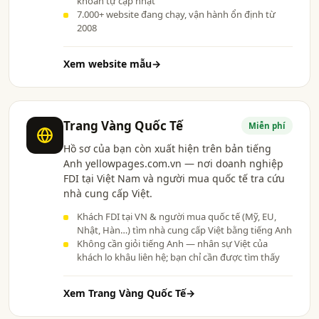
khoản tự cập nhật
7.000+ website đang chạy, vận hành ổn định từ
2008
Xem website mẫu
→
Trang Vàng Quốc Tế
Miễn phí
Hồ sơ của bạn còn xuất hiện trên bản tiếng
Anh yellowpages.com.vn — nơi doanh nghiệp
FDI tại Việt Nam và người mua quốc tế tra cứu
nhà cung cấp Việt.
Khách FDI tại VN & người mua quốc tế (Mỹ, EU,
Nhật, Hàn…) tìm nhà cung cấp Việt bằng tiếng Anh
Không cần giỏi tiếng Anh — nhân sự Việt của
khách lo khâu liên hệ; bạn chỉ cần được tìm thấy
Xem Trang Vàng Quốc Tế
→