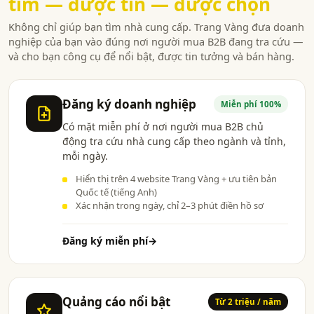
tìm — được tin — được chọn
Không chỉ giúp bạn tìm nhà cung cấp. Trang Vàng đưa doanh
nghiệp của bạn vào đúng nơi người mua B2B đang tra cứu —
và cho bạn công cụ để nổi bật, được tin tưởng và bán hàng.
Đăng ký doanh nghiệp
Miễn phí 100%
Có mặt miễn phí ở nơi người mua B2B chủ
động tra cứu nhà cung cấp theo ngành và tỉnh,
mỗi ngày.
Hiển thị trên 4 website Trang Vàng + ưu tiên bản
Quốc tế (tiếng Anh)
Xác nhận trong ngày, chỉ 2–3 phút điền hồ sơ
Đăng ký miễn phí
→
Quảng cáo nổi bật
Từ 2 triệu / năm