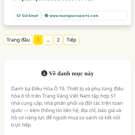
Gửi Email
www.huongautoparts.com
Trang đầu
1
...
2
Tiếp
Về danh mục này
Danh bạ Điều Hòa Ô Tô, Thiết bị và phụ tùng điều
hòa ô tô trên Trang Vàng Việt Nam tập hợp 51
nhà cung cấp, nhà phân phối và đối tác trên toàn
quốc — kèm thông tin liên hệ, địa chỉ, báo giá và
hồ sơ năng lực để người mua so sánh và kết nối
trực tiếp.