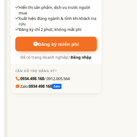
Hiển thị sản phẩm, dịch vụ trước người
mua
Xuất hiện đúng ngành & tỉnh khi khách tra
cứu
Đăng ký chỉ 2 phút, không mất phí
,
Đăng ký miễn phí
Đã có trang doanh nghiệp?
Đăng nhập
CẦN HỖ TRỢ ĐĂNG KÝ?
0934.498.168
/ 0912.005.564
Zalo:
0934 498 168
Zalo