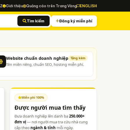
-Z
Giới thiệu
Quảng cáo trên Trang Vàng
ENGLISH
Tìm kiếm
Đăng ký miễn phí
Website chuẩn doanh nghiệp
Tặng kèm
Tên miền riêng, chuẩn SEO, hosting miễn phí.
Miễn phí 100%
Được người mua tìm thấy
Đưa doanh nghiệp lên danh bạ
250.000+
đơn vị
— nơi người mua tra cứu nhà cung
cấp theo
ngành & tỉnh
mỗi ngày.