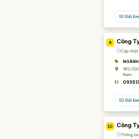
Gửi Em
Công Ty
9
Cập nhật 
NGÀNH
185/106
Nam
09351
Gửi Em
Công Ty
10
Thông tin