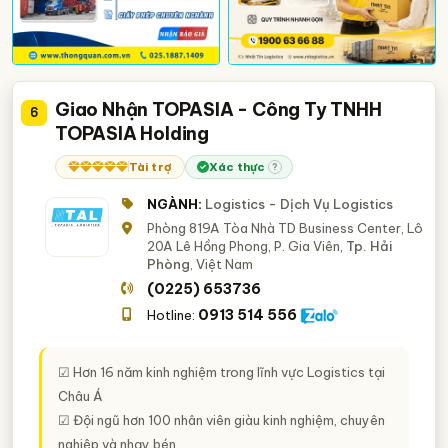
Giao Nhận TOPASIA - Công Ty TNHH
6
TOPASIA Holding
Tài trợ
Xác thực
?
NGÀNH:
Logistics - Dịch Vụ Logistics
Phòng 819A Tòa Nhà TD Business Center, Lô
20A Lê Hồng Phong, P. Gia Viên,
Tp. Hải
Phòng
, Việt Nam
(0225) 653736
0913 514 556
Hotline:
☑ Hơn 16 năm kinh nghiệm trong lĩnh vực Logistics tại
Châu Á
☑ Đội ngũ hơn 100 nhân viên giàu kinh nghiệm, chuyên
nghiệp và nhạy bén