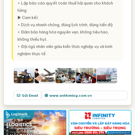
+ Lập báo cáo quyết toán thuế hải quan cho khách
hàng
► Cam kết:
+ Dịch vụ nhanh chóng, đúng lịch trình, đúng tiến độ
+ Đảm bảo hàng hóa nguyên vẹn, không tiêu hao,
không thiếu hụt.
+ Đội ngũ nhân viên giàu kiến thức nghiệp vụ và kinh
nghiệm thực tế.
Gửi Email
www.anhkimlog.com.vn