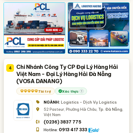
Chi Nhánh Công Ty CP Đại Lý Hàng Hải
4
Việt Nam - Đại Lý Hàng Hải Đà Nẵng
(VOSA DANANG)
Tài trợ
Xác thực
?
NGÀNH:
Logistics - Dịch Vụ Logistics
52 Pasteur, Phường Hải Châu,
Tp. Đà Nẵng
,
Việt Nam
(0236) 3837 775
0913 417 333
Hotline: