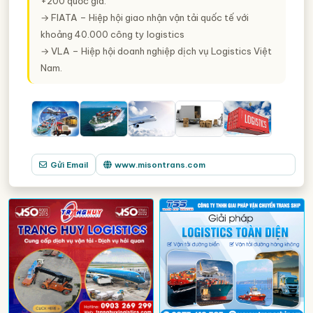
+200 quốc gia.
→ FIATA – Hiệp hội giao nhận vận tải quốc tế với
khoảng 40.000 công ty logistics
→ VLA – Hiệp hội doanh nghiệp dịch vụ Logistics Việt
Nam.
Gửi Email
www.misontrans.com