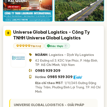
Universe Global Logistics - Công Ty
8
TNHH Universe Global Logistics
Tài trợ
Xác thực
?
NGÀNH:
Logistics - Dịch Vụ Logistics
42 Đường số 3, KDC Vạn Phúc, P. Hiệp Bình,
TP. Hồ Chí Minh
, Việt Nam
0985 939 309
0985 939 309
Hotline:
Địa chỉ theo MST
: 1/11/245 Đường Đặng
Thùy Trâm, Phường Bình Lợi Trung, TP. Hồ Chí
Minh.
UNIVERSE GLOBAL LOGISTICS - GIẢI PHÁP