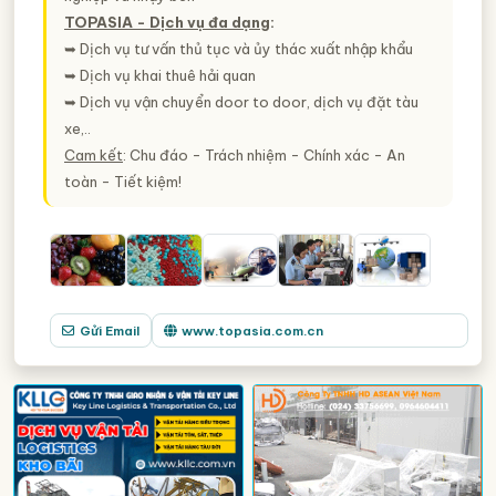
TOPASIA - Dịch vụ đa dạng
:
➥ Dịch vụ tư vấn thủ tục và ủy thác xuất nhập khẩu
➥ Dịch vụ khai thuê hải quan
➥ Dịch vụ vận chuyển door to door, dịch vụ đặt tàu
xe,..
Cam kết
: Chu đáo - Trách nhiệm - Chính xác - An
toàn - Tiết kiệm!
Gửi Email
www.topasia.com.cn