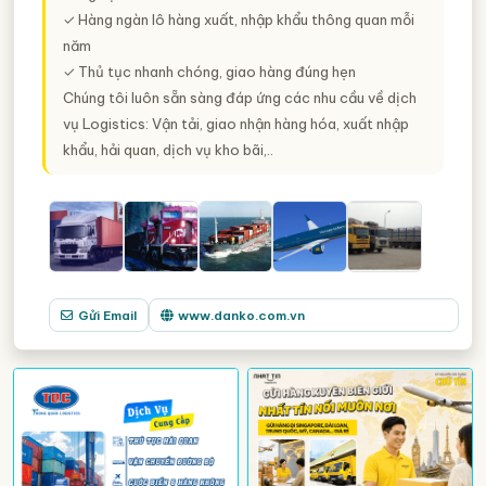
✓ Hàng ngàn lô hàng xuất, nhập khẩu thông quan mỗi
năm
✓ Thủ tục nhanh chóng, giao hàng đúng hẹn
Chúng tôi luôn sẵn sàng đáp ứng các nhu cầu về dịch
vụ Logistics: Vận tải, giao nhận hàng hóa, xuất nhập
khẩu, hải quan, dịch vụ kho bãi,..
Gửi Email
www.danko.com.vn