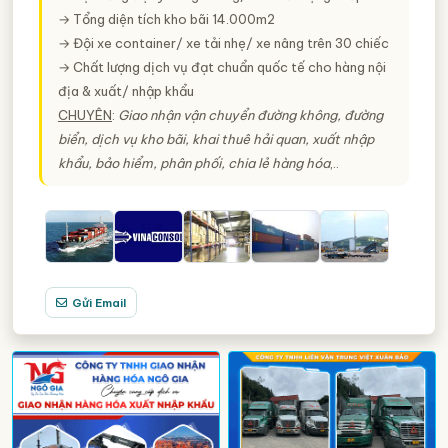
→ Tổng diện tích kho bãi 14.000m2
→ Đội xe container/ xe tải nhẹ/ xe nâng trên 30 chiếc
→ Chất lượng dịch vụ đạt chuẩn quốc tế cho hàng nội
địa & xuất/ nhập khẩu
CHUYÊN
:
Giao nhận vận chuyển đường không, đường
biển, dịch vụ kho bãi, khai thuê hải quan, xuất nhập
khẩu, bảo hiểm, phân phối, chia lẻ hàng hóa
,..
Gửi Email