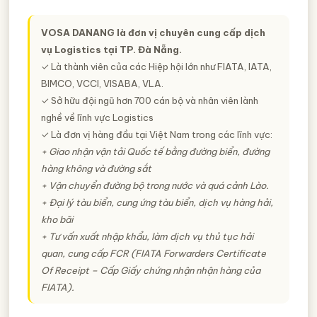
VOSA DANANG là đơn vị chuyên cung cấp dịch
vụ Logistics tại TP. Đà Nẵng.
✓ Là thành viên của các Hiệp hội lớn như FIATA, IATA,
BIMCO, VCCI, VISABA, VLA.
✓ Sở hữu đội ngũ hơn 700 cán bộ và nhân viên lành
nghề về lĩnh vực Logistics
✓ Là đơn vị hàng đầu tại Việt Nam trong các lĩnh vực:
+ Giao nhận vận tải Quốc tế bằng đường biển, đường
hàng không và đường sắt
+ Vận chuyển đường bộ trong nước và quá cảnh Lào.
+ Đại lý tàu biển, cung ứng tàu biển, dịch vụ hàng hải,
kho bãi
+ Tư vấn xuất nhập khẩu, làm dịch vụ thủ tục hải
quan, cung cấp FCR (FIATA Forwarders Certificate
Of Receipt – Cấp Giấy chứng nhận nhận hàng của
FIATA).