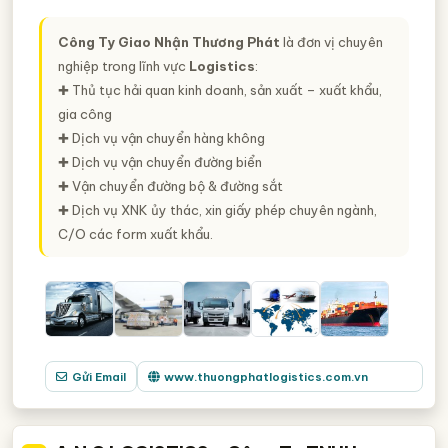
Công Ty Giao Nhận Thương Phát
là đơn vị chuyên
nghiệp trong lĩnh vực
Logistics
:
✚ Thủ tục hải quan kinh doanh, sản xuất – xuất khẩu,
gia công
✚ Dịch vụ vận chuyển hàng không
✚ Dịch vụ vận chuyển đường biển
✚ Vận chuyển đường bộ & đường sắt
✚ Dịch vụ XNK ủy thác, xin giấy phép chuyên ngành,
C/O các form xuất khẩu.
Gửi Email
www.thuongphatlogistics.com.vn