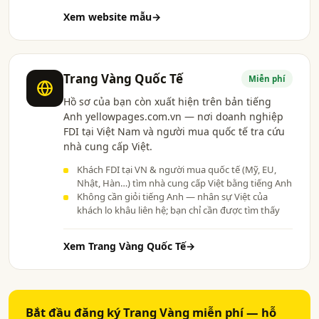
Xem website mẫu
→
Trang Vàng Quốc Tế
Miễn phí
Hồ sơ của bạn còn xuất hiện trên bản tiếng
Anh yellowpages.com.vn — nơi doanh nghiệp
FDI tại Việt Nam và người mua quốc tế tra cứu
nhà cung cấp Việt.
Khách FDI tại VN & người mua quốc tế (Mỹ, EU,
Nhật, Hàn…) tìm nhà cung cấp Việt bằng tiếng Anh
Không cần giỏi tiếng Anh — nhân sự Việt của
khách lo khâu liên hệ; bạn chỉ cần được tìm thấy
Xem Trang Vàng Quốc Tế
→
Bắt đầu đăng ký Trang Vàng miễn phí — hỗ