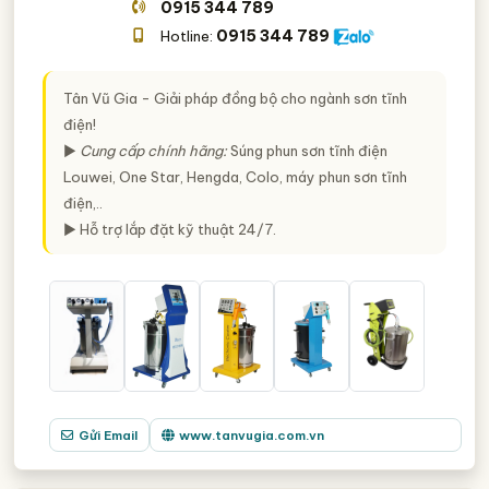
0915 344 789
0915 344 789
Hotline:
Tân Vũ Gia - Giải pháp đồng bộ cho ngành sơn tĩnh
điện!
►
Cung cấp chính hãng:
Súng phun sơn tĩnh điện
Louwei, One Star, Hengda, Colo, máy phun sơn tĩnh
điện,..
► Hỗ trợ lắp đặt kỹ thuật 24/7.
Gửi Email
www.tanvugia.com.vn