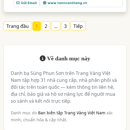
Gửi Email
www.tantoanthang.vn
Trang đầu
1
2
...
3
Tiếp
Về danh mục này
Danh bạ Súng Phun Sơn trên Trang Vàng Việt
Nam tập hợp 31 nhà cung cấp, nhà phân phối và
đối tác trên toàn quốc — kèm thông tin liên hệ,
địa chỉ, báo giá và hồ sơ năng lực để người mua
so sánh và kết nối trực tiếp.
Danh mục do
Ban biên tập Trang Vàng Việt Nam
xác
minh, chuẩn hóa & cập nhật.