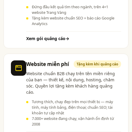
Đứng đầu kết quả tìm theo ngành, trên 4+1
website Trang Vàng
Tặng kèm website chuẩn SEO + báo cáo Google
Analytics
Xem gói quảng cáo
→
Website miễn phí
Tặng kèm khi quảng cáo
Website chuẩn B2B chạy trên tên miền riêng
của bạn — thiết kế, nội dung, hosting, chăm
sóc. Quyền lợi tặng kèm khách hàng quảng
cáo.
Tương thích, chạy đẹp trên mọi thiết bị — máy
tính, máy tính bảng, điện thoại; chuẩn SEO; tài
khoản tự cập nhật
7.000+ website đang chạy, vận hành ổn định từ
2008