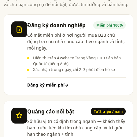
và cho bạn công cụ để nổi bật, được tin tưởng và bán hàng.
Đăng ký doanh nghiệp
Miễn phí 100%
Có mặt miễn phí ở nơi người mua B2B chủ
động tra cứu nhà cung cấp theo ngành và tỉnh,
mỗi ngày.
Hiển thị trên 4 website Trang Vàng + ưu tiên bản
Quốc tế (tiếng Anh)
Xác nhận trong ngày, chỉ 2–3 phút điền hồ sơ
Đăng ký miễn phí
→
Quảng cáo nổi bật
Từ 2 triệu / năm
Sở hữu vị trí cố định trong ngành — khách thấy
bạn trước tiên khi tìm nhà cung cấp. Vị trí giới
hạn theo ngành + tỉnh.