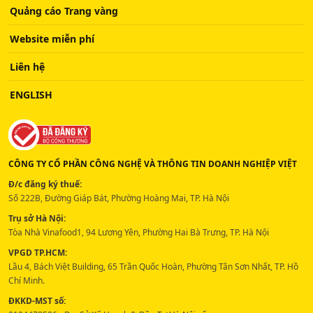
Quảng cáo Trang vàng
Website miễn phí
Liên hệ
ENGLISH
CÔNG TY CỔ PHẦN CÔNG NGHỆ VÀ THÔNG TIN DOANH NGHIỆP VIỆT
Đ/c đăng ký thuế:
Số 222B, Đường Giáp Bát, Phường Hoàng Mai, TP. Hà Nội
Trụ sở Hà Nội:
Tòa Nhà Vinafood1, 94 Lương Yên, Phường Hai Bà Trưng, TP. Hà Nội
VPGD TP.HCM:
Lầu 4, Bách Việt Building, 65 Trần Quốc Hoàn, Phường Tân Sơn Nhất, TP. Hồ
Chí Minh.
ĐKKD-MST số: