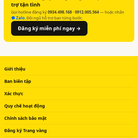
trợ tận tình
Gọi hotline đăng ký
0934.498.168 · 0912.005.564
— hoặc nhắn
Zalo
. Đội ngũ hỗ trợ bạn từng bước.
Đăng ký miễn phí ngay →
Giới thiệu
Ban biên tập
Xác thực
Quy chế hoạt động
Chính sách bảo mật
Đăng ký Trang vàng