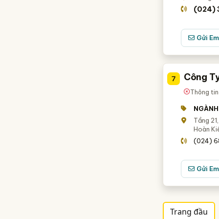
(024) 
Gửi Em
Công Ty
7
Thông tin
NGÀNH
Tầng 21
Hoàn Ki
(024) 68
Gửi Em
Trang đầu