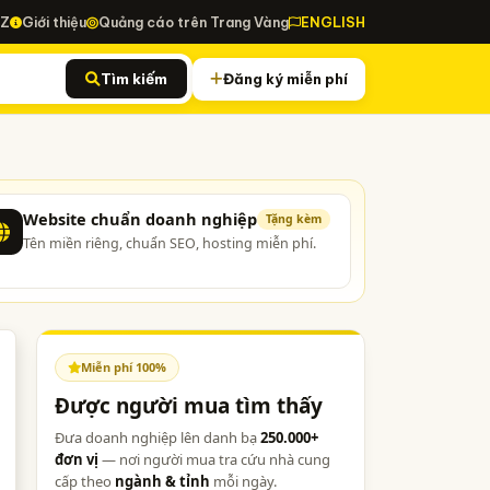
-Z
Giới thiệu
Quảng cáo trên Trang Vàng
ENGLISH
Tìm kiếm
Đăng ký miễn phí
Website chuẩn doanh nghiệp
Tặng kèm
Tên miền riêng, chuẩn SEO, hosting miễn phí.
Miễn phí 100%
Được người mua tìm thấy
Đưa doanh nghiệp lên danh bạ
250.000+
đơn vị
— nơi người mua tra cứu nhà cung
cấp theo
ngành & tỉnh
mỗi ngày.