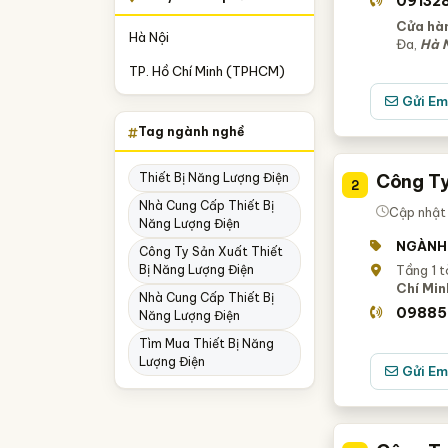
09132
Cửa hàn
Hà Nội
Đa,
Hà 
TP. Hồ Chí Minh (TPHCM)
Gửi Em
Tag ngành nghề
Thiết Bị Năng Lượng Điện
Công Ty
2
Nhà Cung Cấp Thiết Bị
Cập nhật 
Năng Lượng Điện
NGÀNH
Công Ty Sản Xuất Thiết
Bị Năng Lượng Điện
Tầng 1 t
Chí Min
Nhà Cung Cấp Thiết Bị
09885
Năng Lượng Điện
Tìm Mua Thiết Bị Năng
Lượng Điện
Gửi Em