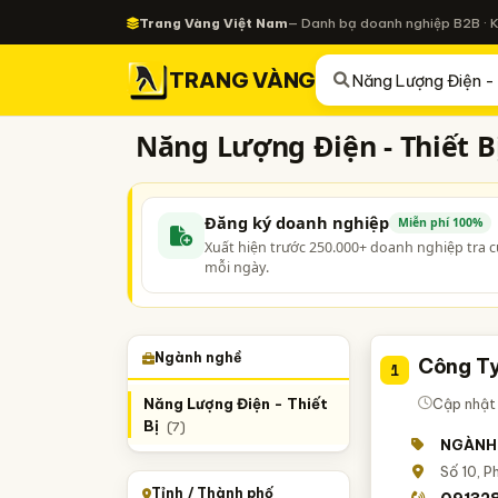
Trang Vàng Việt Nam
— Danh bạ doanh nghiệp B2B · 
TRANG VÀNG
Năng Lượng Điện - Thiết B
Đăng ký doanh nghiệp
Miễn phí 100%
Xuất hiện trước 250.000+ doanh nghiệp tra 
mỗi ngày.
Ngành nghề
Công Ty
1
Năng Lượng Điện - Thiết
Cập nhật 
Bị
(7)
NGÀNH
Số 10, 
Tỉnh / Thành phố