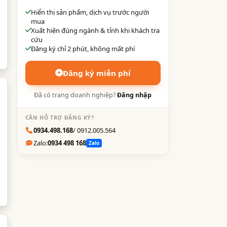
Hiển thị sản phẩm, dịch vụ trước người
mua
Xuất hiện đúng ngành & tỉnh khi khách tra
cứu
Đăng ký chỉ 2 phút, không mất phí
Đăng ký miễn phí
Đã có trang doanh nghiệp?
Đăng nhập
CẦN HỖ TRỢ ĐĂNG KÝ?
0934.498.168
/ 0912.005.564
Zalo:
0934 498 168
Zalo