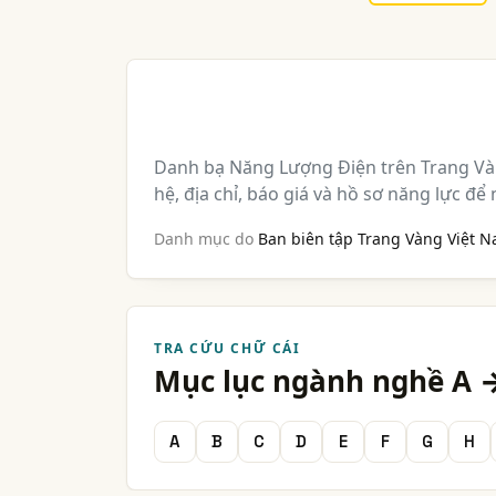
Danh bạ Năng Lượng Điện trên Trang Vàn
hệ, địa chỉ, báo giá và hồ sơ năng lực để
Danh mục do
Ban biên tập Trang Vàng Việt 
TRA CỨU CHỮ CÁI
Mục lục ngành nghề A 
A
B
C
D
E
F
G
H