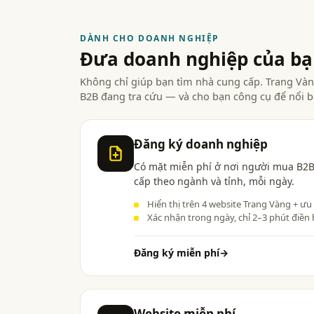
DÀNH CHO DOANH NGHIỆP
Đưa doanh nghiệp của b
Không chỉ giúp bạn tìm nhà cung cấp. Trang V
B2B đang tra cứu — và cho bạn công cụ để nổi b
Đăng ký doanh nghiệp
Có mặt miễn phí ở nơi người mua B2B
cấp theo ngành và tỉnh, mỗi ngày.
Hiển thị trên 4 website Trang Vàng + ưu
Xác nhận trong ngày, chỉ 2–3 phút điền 
Đăng ký miễn phí
→
Website miễn phí