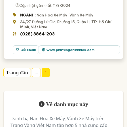
Cập nhật gần nhất: 11/9/2024
NGÀNH:
Nan Hoa Xe Máy, Vành Xe Máy
34/27 Đường Lữ Gia, Phường 15, Quận 11,
TP. Hồ Chí
Minh
, Việt Nam
(028) 38641203
Gửi Email
www.phutungchinhhieu.com
Trang đầu
...
1
Về danh mục này
Danh bạ Nan Hoa Xe Máy, Vành Xe Máy trên
Trang Vàng Việt Nam tập hợp 5 nhà cung cấp,