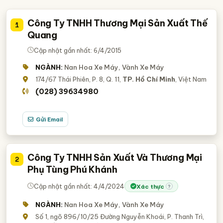
Công Ty TNHH Thương Mại Sản Xuất Thế
1
Quang
Cập nhật gần nhất: 6/4/2015
NGÀNH:
Nan Hoa Xe Máy, Vành Xe Máy
174/67 Thái Phiên, P. 8, Q. 11,
TP. Hồ Chí Minh
, Việt Nam
(028) 39634980
Gửi Email
Công Ty TNHH Sản Xuất Và Thương Mại
2
Phụ Tùng Phú Khánh
Cập nhật gần nhất: 4/4/2024
Xác thực
?
NGÀNH:
Nan Hoa Xe Máy, Vành Xe Máy
Số 1, ngõ 896/10/25 Đường Nguyễn Khoái, P. Thanh Trì,