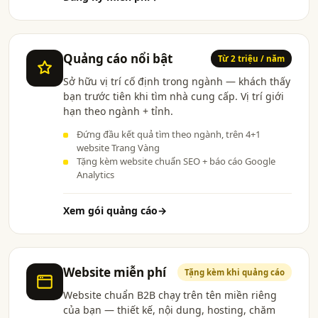
Quảng cáo nổi bật
Từ 2 triệu / năm
Sở hữu vị trí cố định trong ngành — khách thấy
bạn trước tiên khi tìm nhà cung cấp. Vị trí giới
hạn theo ngành + tỉnh.
Đứng đầu kết quả tìm theo ngành, trên 4+1
website Trang Vàng
Tặng kèm website chuẩn SEO + báo cáo Google
Analytics
Xem gói quảng cáo
→
Website miễn phí
Tặng kèm khi quảng cáo
Website chuẩn B2B chạy trên tên miền riêng
của bạn — thiết kế, nội dung, hosting, chăm