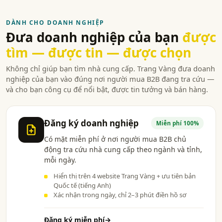
DÀNH CHO DOANH NGHIỆP
Đưa doanh nghiệp của bạn
được
tìm — được tin — được chọn
Không chỉ giúp bạn tìm nhà cung cấp. Trang Vàng đưa doanh
nghiệp của bạn vào đúng nơi người mua B2B đang tra cứu —
và cho bạn công cụ để nổi bật, được tin tưởng và bán hàng.
Đăng ký doanh nghiệp
Miễn phí 100%
Có mặt miễn phí ở nơi người mua B2B chủ
động tra cứu nhà cung cấp theo ngành và tỉnh,
mỗi ngày.
Hiển thị trên 4 website Trang Vàng + ưu tiên bản
Quốc tế (tiếng Anh)
Xác nhận trong ngày, chỉ 2–3 phút điền hồ sơ
Đăng ký miễn phí
→