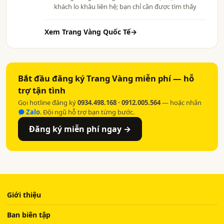
khách lo khâu liên hệ; bạn chỉ cần được tìm thấy
Xem Trang Vàng Quốc Tế
→
Bắt đầu đăng ký Trang Vàng miễn phí — hỗ
trợ tận tình
Gọi hotline đăng ký
0934.498.168 · 0912.005.564
— hoặc nhắn
Zalo
. Đội ngũ hỗ trợ bạn từng bước.
Đăng ký miễn phí ngay →
Giới thiệu
Ban biên tập