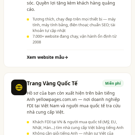
sóc. Quyền lợi tặng kèm khách hàng quảng
cáo.
Tương thích, chạy đẹp trên mọi thiết bị — máy
tính, máy tính bảng, điện thoại; chuẩn SEO; tài
khoản tự cập nhật
7.000+ website đang chạy, vận hành ổn định từ
2008
Xem website mẫu
→
Trang Vàng Quốc Tế
Miễn phí
Hồ sơ của bạn còn xuất hiện trên bản tiếng
Anh yellowpages.com.vn — nơi doanh nghiệp
FDI tại Việt Nam và người mua quốc tế tra cứu
nhà cung cấp Việt.
Khách FDI tại VN & người mua quốc tế (Mỹ, EU,
Nhật, Hàn…) tìm nhà cung cấp Việt bằng tiếng Anh
Không cần giỏi tiếng Anh — nhân sự Việt của