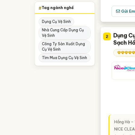
Tag ngành nghề
Hải Dương
Gửi Em
Long An
Dụng Cụ Vệ Sinh
Tiền Giang
Nhà Cung Cấp Dụng Cụ
Dụng Cụ
Vệ Sinh
2
Sạch H
Công Ty Sản Xuất Dụng
Cụ Vệ Sinh
Tìm Mua Dụng Cụ Vệ Sinh
Hồng Hà - 
NICE CLE