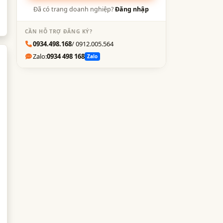
Đã có trang doanh nghiệp?
Đăng nhập
CẦN HỖ TRỢ ĐĂNG KÝ?
0934.498.168
/ 0912.005.564
Zalo:
0934 498 168
Zalo