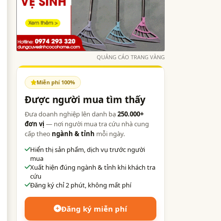
QUẢNG CÁO TRANG VÀNG
Miễn phí 100%
Được người mua tìm thấy
Đưa doanh nghiệp lên danh bạ
250.000+
đơn vị
— nơi người mua tra cứu nhà cung
cấp theo
ngành & tỉnh
mỗi ngày.
Hiển thị sản phẩm, dịch vụ trước người
mua
Xuất hiện đúng ngành & tỉnh khi khách tra
cứu
Đăng ký chỉ 2 phút, không mất phí
Đăng ký miễn phí