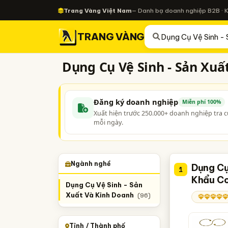
Trang Vàng Việt Nam
— Danh bạ doanh nghiệp B2B · 
TRANG VÀNG
Dụng Cụ Vệ Sinh - Sản Xuấ
Đăng ký doanh nghiệp
Miễn phí 100%
Xuất hiện trước 250.000+ doanh nghiệp tra 
mỗi ngày.
Ngành nghề
Dụng Cụ
1
Khẩu C
Dụng Cụ Vệ Sinh - Sản
Xuất Và Kinh Doanh
(96)
Tỉnh / Thành phố