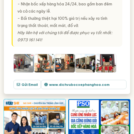
- Nhận bốc xếp hàng hóa 24/24, bao gồm ban đêm
và cả các ngày lễ.
- Bồi thường thiệt hại 100% giá trị nếu xảy ra tình
trạng thất thoát, mất mát, đổ vỡ.
Hãy liên hệ với chúng tôi để được phục vụ tốt nhất:
0973 161 141!
Gửi Email
www.dichvubocxephanghoa.com