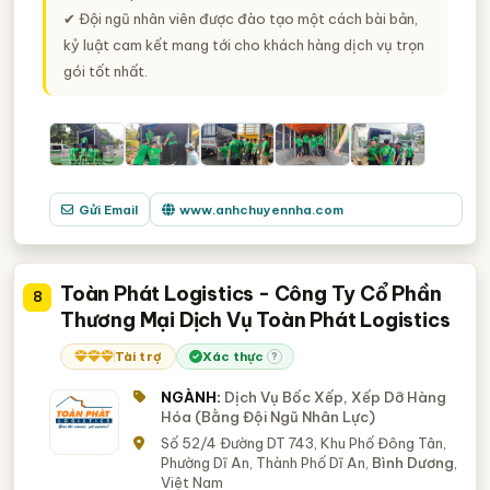
✔ Đội ngũ nhân viên được đào tạo một cách bài bản,
kỷ luật cam kết mang tới cho khách hàng dịch vụ trọn
gói tốt nhất.
Gửi Email
www.anhchuyennha.com
Toàn Phát Logistics - Công Ty Cổ Phần
8
Thương Mại Dịch Vụ Toàn Phát Logistics
Tài trợ
Xác thực
?
NGÀNH:
Dịch Vụ Bốc Xếp, Xếp Dỡ Hàng
Hóa (Bằng Đội Ngũ Nhân Lực)
Số 52/4 Đường DT 743, Khu Phố Đông Tân,
Phường Dĩ An, Thành Phố Dĩ An,
Bình Dương
,
Việt Nam