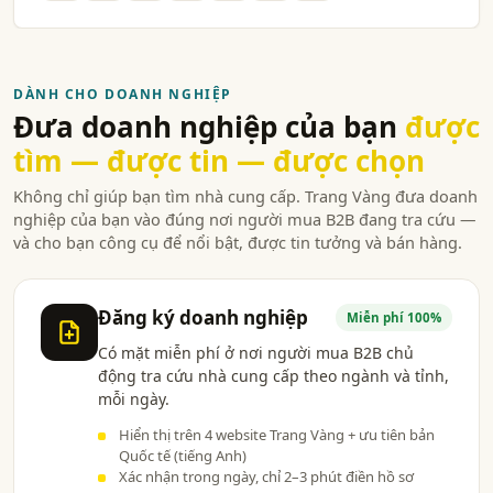
DÀNH CHO DOANH NGHIỆP
Đưa doanh nghiệp của bạn
được
tìm — được tin — được chọn
Không chỉ giúp bạn tìm nhà cung cấp. Trang Vàng đưa doanh
nghiệp của bạn vào đúng nơi người mua B2B đang tra cứu —
và cho bạn công cụ để nổi bật, được tin tưởng và bán hàng.
Đăng ký doanh nghiệp
Miễn phí 100%
Có mặt miễn phí ở nơi người mua B2B chủ
động tra cứu nhà cung cấp theo ngành và tỉnh,
mỗi ngày.
Hiển thị trên 4 website Trang Vàng + ưu tiên bản
Quốc tế (tiếng Anh)
Xác nhận trong ngày, chỉ 2–3 phút điền hồ sơ