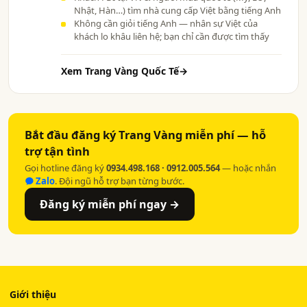
Nhật, Hàn…) tìm nhà cung cấp Việt bằng tiếng Anh
Không cần giỏi tiếng Anh — nhân sự Việt của
khách lo khâu liên hệ; bạn chỉ cần được tìm thấy
Xem Trang Vàng Quốc Tế
→
Bắt đầu đăng ký Trang Vàng miễn phí — hỗ
trợ tận tình
Gọi hotline đăng ký
0934.498.168 · 0912.005.564
— hoặc nhắn
Zalo
. Đội ngũ hỗ trợ bạn từng bước.
Đăng ký miễn phí ngay →
Giới thiệu