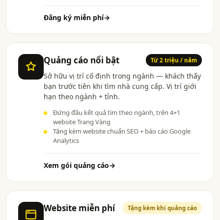
Đăng ký miễn phí
→
Quảng cáo nổi bật
Từ 2 triệu / năm
Sở hữu vị trí cố định trong ngành — khách thấy
bạn trước tiên khi tìm nhà cung cấp. Vị trí giới
hạn theo ngành + tỉnh.
Đứng đầu kết quả tìm theo ngành, trên 4+1
website Trang Vàng
Tặng kèm website chuẩn SEO + báo cáo Google
Analytics
Xem gói quảng cáo
→
Website miễn phí
Tặng kèm khi quảng cáo