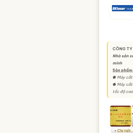
CÔNG TY
Nhà sản x
minh
Sản phẩm 
● Máy cắt 
● Máy cắt 
tốc độ cao,
+ Chi tiết..