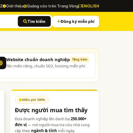
-Z
Giới thiệu
Quảng cáo trên Trang Vàng
ENGLISH
Tìm kiếm
Đăng ký miễn phí
Website chuẩn doanh nghiệp
Tặng kèm
Tên miền riêng, chuẩn SEO, hosting miễn phí.
Miễn phí 100%
Được người mua tìm thấy
Đưa doanh nghiệp lên danh bạ
250.000+
đơn vị
— nơi người mua tra cứu nhà cung
cấp theo
ngành & tỉnh
mỗi ngày.