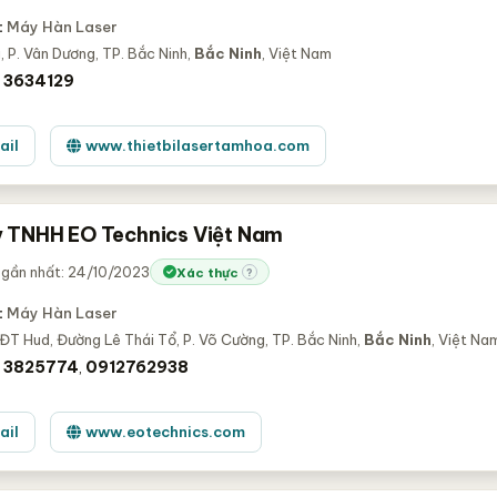
:
Máy Hàn Laser
 P. Vân Dương, TP. Bắc Ninh,
Bắc Ninh
, Việt Nam
 3634129
ail
www.thietbilasertamhoa.com
 TNHH EO Technics Việt Nam
 gần nhất: 24/10/2023
Xác thực
?
:
Máy Hàn Laser
ĐT Hud, Đường Lê Thái Tổ, P. Võ Cường, TP. Bắc Ninh,
Bắc Ninh
, Việt Na
) 3825774
0912762938
,
ail
www.eotechnics.com