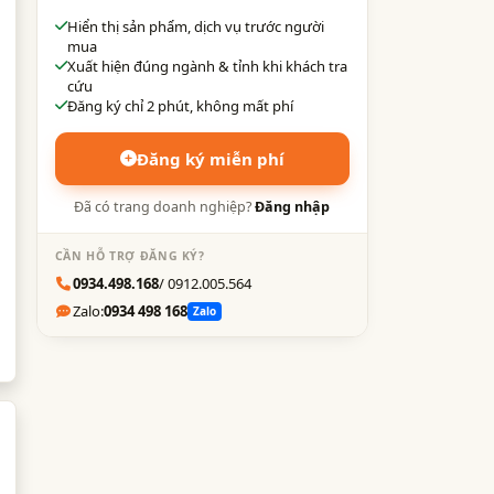
Hiển thị sản phẩm, dịch vụ trước người
mua
Xuất hiện đúng ngành & tỉnh khi khách tra
cứu
Đăng ký chỉ 2 phút, không mất phí
Đăng ký miễn phí
Đã có trang doanh nghiệp?
Đăng nhập
CẦN HỖ TRỢ ĐĂNG KÝ?
0934.498.168
/ 0912.005.564
Zalo:
0934 498 168
Zalo