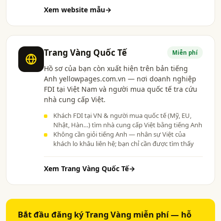
Xem website mẫu
→
Trang Vàng Quốc Tế
Miễn phí
Hồ sơ của bạn còn xuất hiện trên bản tiếng
Anh yellowpages.com.vn — nơi doanh nghiệp
FDI tại Việt Nam và người mua quốc tế tra cứu
nhà cung cấp Việt.
Khách FDI tại VN & người mua quốc tế (Mỹ, EU,
Nhật, Hàn…) tìm nhà cung cấp Việt bằng tiếng Anh
Không cần giỏi tiếng Anh — nhân sự Việt của
khách lo khâu liên hệ; bạn chỉ cần được tìm thấy
Xem Trang Vàng Quốc Tế
→
Bắt đầu đăng ký Trang Vàng miễn phí — hỗ