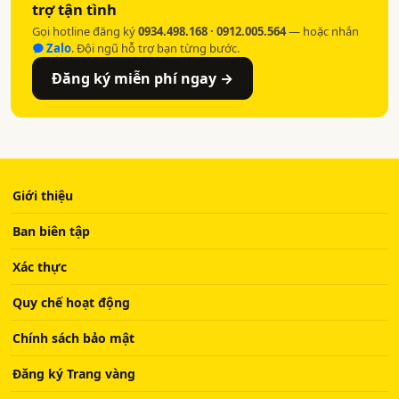
trợ tận tình
Gọi hotline đăng ký
0934.498.168 · 0912.005.564
— hoặc nhắn
Zalo
. Đội ngũ hỗ trợ bạn từng bước.
Đăng ký miễn phí ngay →
Giới thiệu
Ban biên tập
Xác thực
Quy chế hoạt động
Chính sách bảo mật
Đăng ký Trang vàng