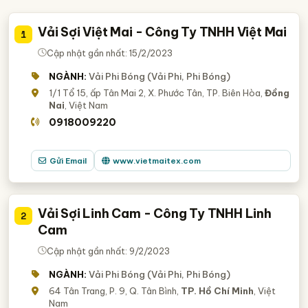
Vải Sợi Việt Mai - Công Ty TNHH Việt Mai
1
Cập nhật gần nhất: 15/2/2023
NGÀNH:
Vải Phi Bóng (Vải Phi, Phi Bóng)
1/1 Tổ 15, ấp Tân Mai 2, X. Phước Tân, TP. Biên Hòa,
Đồng
Nai
, Việt Nam
0918009220
Gửi Email
www.vietmaitex.com
Vải Sợi Linh Cam - Công Ty TNHH Linh
2
Cam
Cập nhật gần nhất: 9/2/2023
NGÀNH:
Vải Phi Bóng (Vải Phi, Phi Bóng)
64 Tân Trang, P. 9, Q. Tân Bình,
TP. Hồ Chí Minh
, Việt
Nam