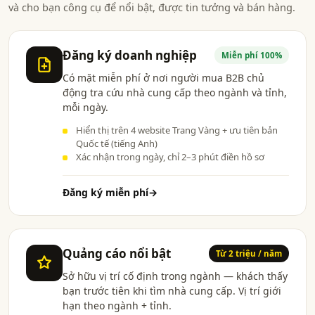
và cho bạn công cụ để nổi bật, được tin tưởng và bán hàng.
Đăng ký doanh nghiệp
Miễn phí 100%
Có mặt miễn phí ở nơi người mua B2B chủ
động tra cứu nhà cung cấp theo ngành và tỉnh,
mỗi ngày.
Hiển thị trên 4 website Trang Vàng + ưu tiên bản
Quốc tế (tiếng Anh)
Xác nhận trong ngày, chỉ 2–3 phút điền hồ sơ
Đăng ký miễn phí
→
Quảng cáo nổi bật
Từ 2 triệu / năm
Sở hữu vị trí cố định trong ngành — khách thấy
bạn trước tiên khi tìm nhà cung cấp. Vị trí giới
hạn theo ngành + tỉnh.