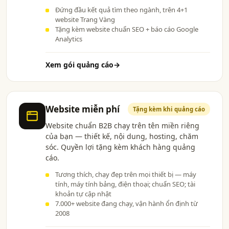
Đứng đầu kết quả tìm theo ngành, trên 4+1
website Trang Vàng
Tặng kèm website chuẩn SEO + báo cáo Google
Analytics
Xem gói quảng cáo
→
Website miễn phí
Tặng kèm khi quảng cáo
Website chuẩn B2B chạy trên tên miền riêng
của bạn — thiết kế, nội dung, hosting, chăm
sóc. Quyền lợi tặng kèm khách hàng quảng
cáo.
Tương thích, chạy đẹp trên mọi thiết bị — máy
tính, máy tính bảng, điện thoại; chuẩn SEO; tài
khoản tự cập nhật
7.000+ website đang chạy, vận hành ổn định từ
2008