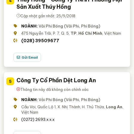
4
Sản Xuất Thúy Hồng
Cập nhật gần nhất: 25/9/2018
NGÀNH:
Vải Phi Bóng (Vải Phi, Phi Bóng)
475 Nguyễn Trãi, P. 7, Q. 5,
TP. Hồ Chí Minh
, Việt Nam
(028) 39509677
Gửi Email
Công Ty Cổ Phần Dệt Long An
5
Thông tin này đã không còn chính xác
NGÀNH:
Vải Phi Bóng (Vải Phi, Phi Bóng)
Cầu Voi, Quốc Lộ 1, X. Nhị Thành, H. Thủ Thừa,
Long An
,
Việt Nam
(0272) 2693.x.x.x