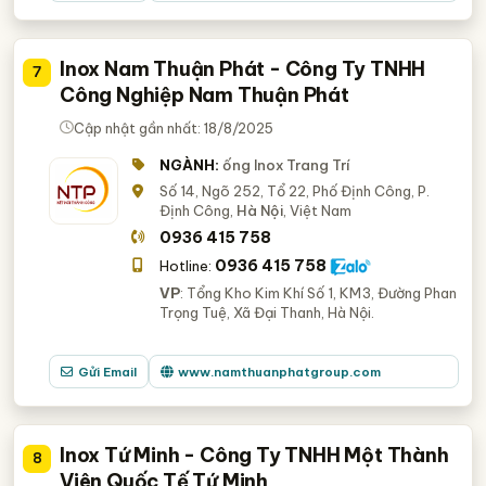
Inox Nam Thuận Phát - Công Ty TNHH
7
Công Nghiệp Nam Thuận Phát
Cập nhật gần nhất: 18/8/2025
NGÀNH:
ống Inox Trang Trí
Số 14, Ngõ 252, Tổ 22, Phố Định Công, P.
Định Công,
Hà Nội
, Việt Nam
0936 415 758
0936 415 758
Hotline:
VP
: Tổng Kho Kim Khí Số 1, KM3, Đường Phan
Trọng Tuệ, Xã Đại Thanh, Hà Nội.
Gửi Email
www.namthuanphatgroup.com
Inox Tứ Minh - Công Ty TNHH Một Thành
8
Viên Quốc Tế Tứ Minh