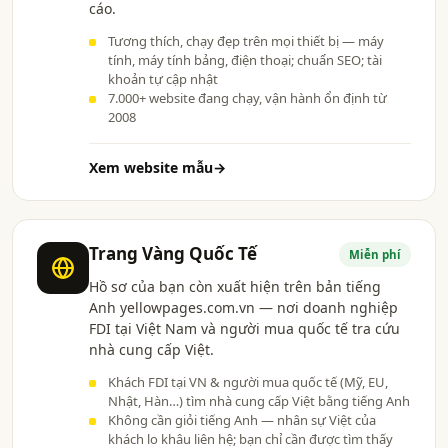
cáo.
Tương thích, chạy đẹp trên mọi thiết bị — máy
tính, máy tính bảng, điện thoại; chuẩn SEO; tài
khoản tự cập nhật
7.000+ website đang chạy, vận hành ổn định từ
2008
Xem website mẫu
→
Trang Vàng Quốc Tế
Miễn phí
Hồ sơ của bạn còn xuất hiện trên bản tiếng
Anh yellowpages.com.vn — nơi doanh nghiệp
FDI tại Việt Nam và người mua quốc tế tra cứu
nhà cung cấp Việt.
Khách FDI tại VN & người mua quốc tế (Mỹ, EU,
Nhật, Hàn…) tìm nhà cung cấp Việt bằng tiếng Anh
Không cần giỏi tiếng Anh — nhân sự Việt của
khách lo khâu liên hệ; bạn chỉ cần được tìm thấy