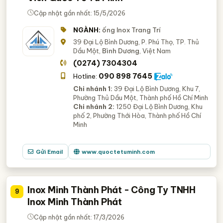
Cập nhật gần nhất: 15/5/2026
NGÀNH:
ống Inox Trang Trí
39 Đại Lộ Bình Dương, P. Phú Thọ, TP. Thủ
Dầu Một,
Bình Dương
, Việt Nam
(0274) 7304304
090 898 7645
Hotline:
Chi nhánh 1:
39 Đại Lộ Bình Dương, Khu 7,
Phường Thủ Dầu Một, Thành phố Hồ Chí Minh
Chi nhánh 2:
1250 Đại Lộ Bình Dương, Khu
phố 2, Phường Thới Hòa, Thành phố Hồ Chí
Minh
Gửi Email
www.quoctetuminh.com
Inox Minh Thành Phát - Công Ty TNHH
9
Inox Minh Thành Phát
Cập nhật gần nhất: 17/3/2026