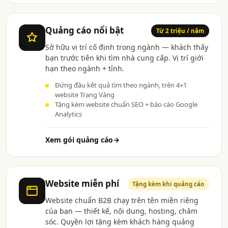
Quảng cáo nổi bật
Từ 2 triệu / năm
Sở hữu vị trí cố định trong ngành — khách thấy
bạn trước tiên khi tìm nhà cung cấp. Vị trí giới
hạn theo ngành + tỉnh.
Đứng đầu kết quả tìm theo ngành, trên 4+1
website Trang Vàng
Tặng kèm website chuẩn SEO + báo cáo Google
Analytics
Xem gói quảng cáo
→
Website miễn phí
Tặng kèm khi quảng cáo
Website chuẩn B2B chạy trên tên miền riêng
của bạn — thiết kế, nội dung, hosting, chăm
sóc. Quyền lợi tặng kèm khách hàng quảng