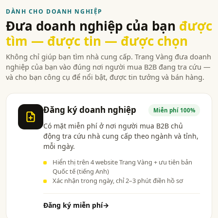
DÀNH CHO DOANH NGHIỆP
Đưa doanh nghiệp của bạn
được
tìm — được tin — được chọn
Không chỉ giúp bạn tìm nhà cung cấp. Trang Vàng đưa doanh
nghiệp của bạn vào đúng nơi người mua B2B đang tra cứu —
và cho bạn công cụ để nổi bật, được tin tưởng và bán hàng.
Đăng ký doanh nghiệp
Miễn phí 100%
Có mặt miễn phí ở nơi người mua B2B chủ
động tra cứu nhà cung cấp theo ngành và tỉnh,
mỗi ngày.
Hiển thị trên 4 website Trang Vàng + ưu tiên bản
Quốc tế (tiếng Anh)
Xác nhận trong ngày, chỉ 2–3 phút điền hồ sơ
Đăng ký miễn phí
→