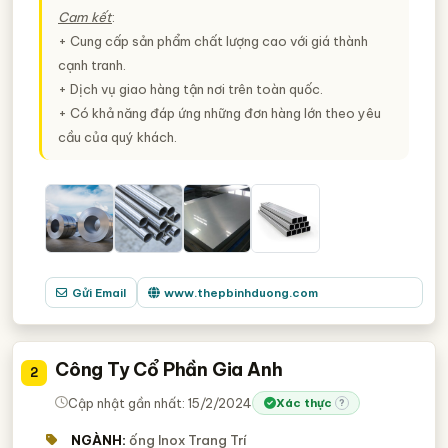
Cam kết
:
+ Cung cấp sản phẩm chất lượng cao với giá thành
cạnh tranh.
+ Dịch vụ giao hàng tận nơi trên toàn quốc.
+ Có khả năng đáp ứng những đơn hàng lớn theo yêu
cầu của quý khách.
Gửi Email
www.thepbinhduong.com
Công Ty Cổ Phần Gia Anh
2
Cập nhật gần nhất: 15/2/2024
Xác thực
?
NGÀNH:
ống Inox Trang Trí