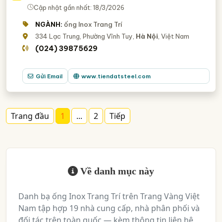
Cập nhật gần nhất: 18/3/2026
NGÀNH:
ống Inox Trang Trí
334 Lạc Trung, Phường Vĩnh Tuy,
Hà Nội
, Việt Nam
(024) 39875629
Gửi Email
www.tiendatsteel.com
Trang đầu
1
...
2
Tiếp
Về danh mục này
Danh bạ ống Inox Trang Trí trên Trang Vàng Việt
Nam tập hợp 19 nhà cung cấp, nhà phân phối và
đối tác trên toàn quốc — kèm thông tin liên hệ,