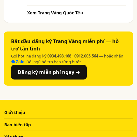
Xem Trang Vàng Quốc Tế
→
Bắt đầu đăng ký Trang Vàng miễn phí — hỗ
trợ tận tình
Gọi hotline đăng ký
0934.498.168 · 0912.005.564
— hoặc nhắn
Zalo
. Đội ngũ hỗ trợ bạn từng bước.
Đăng ký miễn phí ngay →
Giới thiệu
Ban biên tập
Xác thực