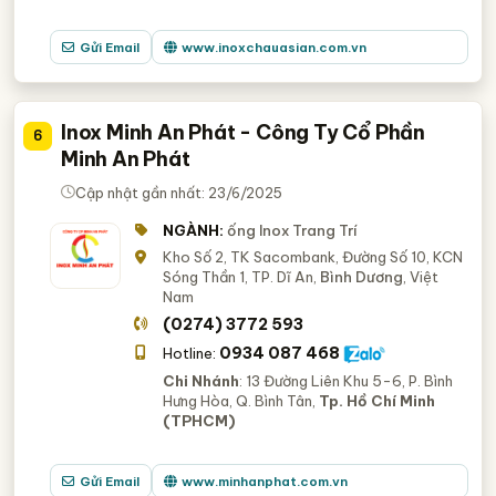
Gửi Email
www.inoxchauasian.com.vn
Inox Minh An Phát - Công Ty Cổ Phần
6
Minh An Phát
Cập nhật gần nhất: 23/6/2025
NGÀNH:
ống Inox Trang Trí
Kho Số 2, TK Sacombank, Đường Số 10, KCN
Sóng Thần 1, TP. Dĩ An,
Bình Dương
, Việt
Nam
(0274) 3772 593
0934 087 468
Hotline:
Chi Nhánh
: 13 Đường Liên Khu 5-6, P. Bình
Hưng Hòa, Q. Bình Tân,
Tp. Hồ Chí Minh
(TPHCM)
Gửi Email
www.minhanphat.com.vn