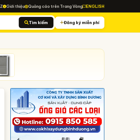
-Z
Giới thiệu
Quảng cáo trên Trang Vàng
ENGLISH
Tìm kiếm
Đăng ký miễn phí