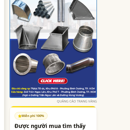
QUẢNG CÁO TRANG VÀNG
Miễn phí 100%
Được người mua tìm thấy