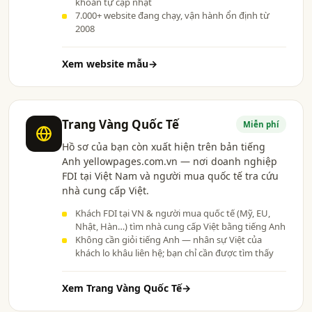
khoản tự cập nhật
7.000+ website đang chạy, vận hành ổn định từ
2008
Xem website mẫu
→
Trang Vàng Quốc Tế
Miễn phí
Hồ sơ của bạn còn xuất hiện trên bản tiếng
Anh yellowpages.com.vn — nơi doanh nghiệp
FDI tại Việt Nam và người mua quốc tế tra cứu
nhà cung cấp Việt.
Khách FDI tại VN & người mua quốc tế (Mỹ, EU,
Nhật, Hàn…) tìm nhà cung cấp Việt bằng tiếng Anh
Không cần giỏi tiếng Anh — nhân sự Việt của
khách lo khâu liên hệ; bạn chỉ cần được tìm thấy
Xem Trang Vàng Quốc Tế
→