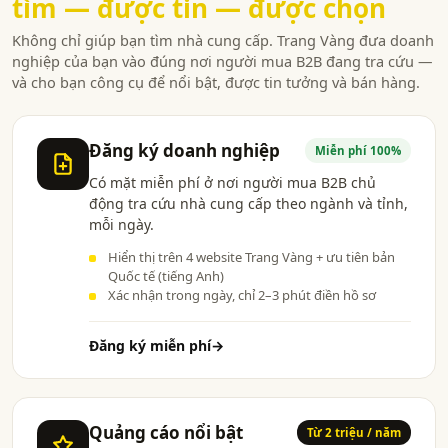
tìm — được tin — được chọn
Không chỉ giúp bạn tìm nhà cung cấp. Trang Vàng đưa doanh
nghiệp của bạn vào đúng nơi người mua B2B đang tra cứu —
và cho bạn công cụ để nổi bật, được tin tưởng và bán hàng.
Đăng ký doanh nghiệp
Miễn phí 100%
Có mặt miễn phí ở nơi người mua B2B chủ
động tra cứu nhà cung cấp theo ngành và tỉnh,
mỗi ngày.
Hiển thị trên 4 website Trang Vàng + ưu tiên bản
Quốc tế (tiếng Anh)
Xác nhận trong ngày, chỉ 2–3 phút điền hồ sơ
Đăng ký miễn phí
→
Quảng cáo nổi bật
Từ 2 triệu / năm