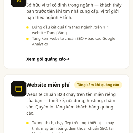
Sở hữu vị trí cố định trong ngành — khách thấy
bạn trước tiên khi tìm nhà cung cấp. Vị trí giới
hạn theo ngành + tỉnh.
Đứng đầu kết quả tìm theo ngành, trên 4+1
website Trang Vàng
Tặng kèm website chuẩn SEO + báo cáo Google
Analytics
Xem gói quảng cáo
→
Website miễn phí
Tặng kèm khi quảng cáo
Website chuẩn B2B chạy trên tên miền riêng
của bạn — thiết kế, nội dung, hosting, chăm
sóc. Quyền lợi tặng kèm khách hàng quảng
cáo.
Tương thích, chạy đẹp trên mọi thiết bị — máy
tính, máy tính bảng, điện thoại; chuẩn SEO; tài