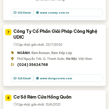
Gửi Email
www.comay.com.vn
Công Ty Cổ Phần Giải Pháp Công Nghệ
7
UDIC
Cập nhật gần nhất: 23/7/2020
NGÀNH:
Rèm Roman, Rèm Xếp Lớp
Phố Nguyễn Trãi, Q. Thanh Xuân,
Hà Nội
, Việt Nam
(024) 35624768
Gửi Email
www.dongcorem.com
Cơ Sở Rèm Cửa Hồng Quân
8
Cập nhật gần nhất: 13/4/2021