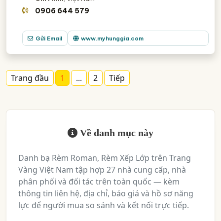
0906 644 579
Gửi Email
www.myhunggia.com
Trang đầu
1
...
2
Tiếp
Về danh mục này
Danh bạ Rèm Roman, Rèm Xếp Lớp trên Trang
Vàng Việt Nam tập hợp 27 nhà cung cấp, nhà
phân phối và đối tác trên toàn quốc — kèm
thông tin liên hệ, địa chỉ, báo giá và hồ sơ năng
lực để người mua so sánh và kết nối trực tiếp.