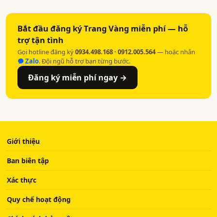
Bắt đầu đăng ký Trang Vàng miễn phí — hỗ
trợ tận tình
Gọi hotline đăng ký
0934.498.168 · 0912.005.564
— hoặc nhắn
Zalo
. Đội ngũ hỗ trợ bạn từng bước.
Đăng ký miễn phí ngay →
Giới thiệu
Ban biên tập
Xác thực
Quy chế hoạt động