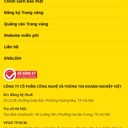
Chính sách bảo mật
Đăng ký Trang vàng
Quảng cáo Trang vàng
Website miễn phí
Liên hệ
ENGLISH
CÔNG TY CỔ PHẦN CÔNG NGHỆ VÀ THÔNG TIN DOANH NGHIỆP VIỆT
Đ/c đăng ký thuế:
Số 222B, Đường Giáp Bát, Phường Hoàng Mai, TP. Hà Nội
Trụ sở Hà Nội:
Tòa Nhà Vinafood1, 94 Lương Yên, Phường Hai Bà Trưng, TP. Hà Nội
VPGD TP.HCM: