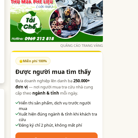
QUẢNG CÁO TRANG VÀNG
Miễn phí 100%
Được người mua tìm thấy
Đưa doanh nghiệp lên danh bạ
250.000+
đơn vị
— nơi người mua tra cứu nhà cung
cấp theo
ngành & tỉnh
mỗi ngày.
Hiển thị sản phẩm, dịch vụ trước người
mua
Xuất hiện đúng ngành & tỉnh khi khách tra
cứu
Đăng ký chỉ 2 phút, không mất phí