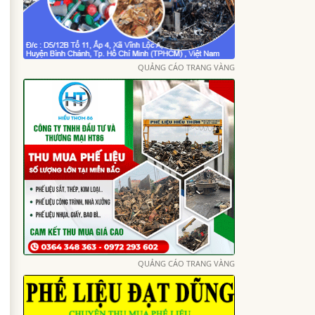
QUẢNG CÁO TRANG VÀNG
QUẢNG CÁO TRANG VÀNG