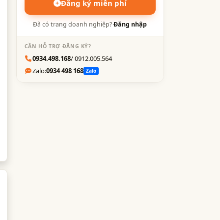
Đăng ký miễn phí
Đã có trang doanh nghiệp?
Đăng nhập
CẦN HỖ TRỢ ĐĂNG KÝ?
0934.498.168
/ 0912.005.564
Zalo:
0934 498 168
Zalo