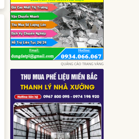
QUẢNG CÁO TRANG VÀNG