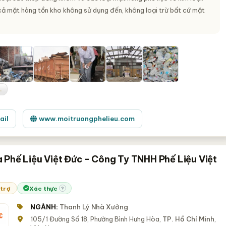
cả mặt hàng tồn kho không sử dụng đến, không loại trừ bất cứ mặt
.
ail
www.moitruongphelieu.com
 Phế Liệu Việt Đức - Công Ty TNHH Phế Liệu Việt
 trợ
Xác thực
?
NGÀNH:
Thanh Lý Nhà Xưởng
105/1 Đường Số 18, Phường Bình Hưng Hòa,
TP. Hồ Chí Minh
,