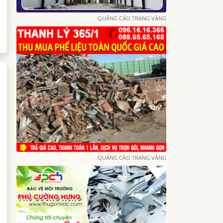
QUẢNG CÁO TRANG VÀNG
QUẢNG CÁO TRANG VÀNG