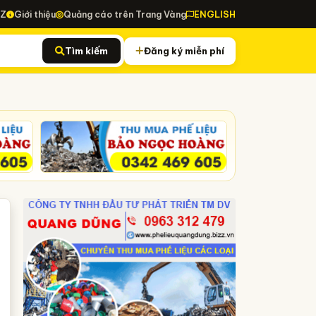
-Z
Giới thiệu
Quảng cáo trên Trang Vàng
ENGLISH
Tìm kiếm
Đăng ký miễn phí