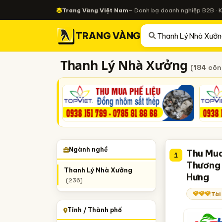
Trang Vàng Việt Nam
— Danh bạ doanh nghiệp B2B · 
TRANG VÀNG
Thanh Lý Nhà Xưởng
(184 côn
Ngành nghề
Thu Mua
1
Thương 
Thanh Lý Nhà Xưởng
Hưng
(236)
Tài
Tỉnh / Thành phố