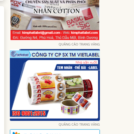
QUẢNG CÁO TRANG VÀNG
QUẢNG CÁO TRANG VÀNG