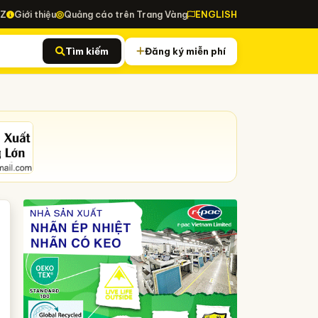
-Z
Giới thiệu
Quảng cáo trên Trang Vàng
ENGLISH
Tìm kiếm
Đăng ký miễn phí