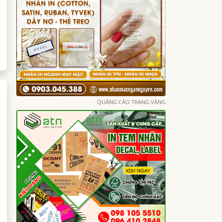
QUẢNG CÁO TRANG VÀNG