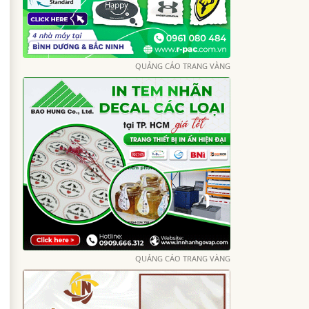
QUẢNG CÁO TRANG VÀNG
QUẢNG CÁO TRANG VÀNG