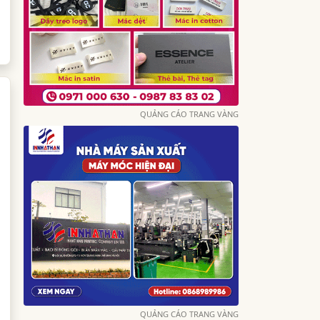
QUẢNG CÁO TRANG VÀNG
QUẢNG CÁO TRANG VÀNG