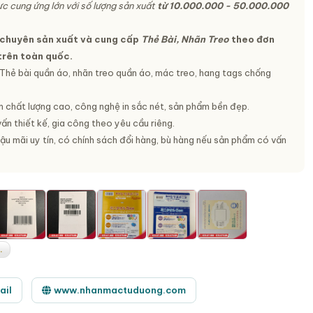
c cung ứng lớn với số lượng sản xuất
từ 10.000.000 - 50.000.000
chuyên sản xuất và cung cấp
Thẻ Bài, Nhãn Treo
theo đơn
trên toàn quốc.
Thẻ bài quần áo, nhãn treo quần áo, mác treo, hang tags chống
 chất lượng cao, công nghệ in sắc nét, sản phẩm bền đẹp.
ấn thiết kế, gia công theo yêu cầu riêng.
ậu mãi uy tín, có chính sách đổi hàng, bù hàng nếu sản phẩm có vấn
.
ail
www.nhanmactuduong.com