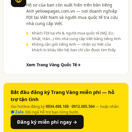
Hồ sơ của bạn còn xuất hiện trên bản tiếng
Anh yellowpages.com.vn — nơi doanh nghiệp
FDI tại Việt Nam và người mua quốc tế tra cứu
nhà cung cấp Việt.
Khách FDI tại VN & người mua quốc tế (Mỹ, EU,
Nhật, Hàn…) tìm nhà cung cấp Việt bằng tiếng Anh
Không cần giỏi tiếng Anh — nhân sự Việt của
khách lo khâu liên hệ; bạn chỉ cần được tìm thấy
Xem Trang Vàng Quốc Tế
→
Bắt đầu đăng ký Trang Vàng miễn phí — hỗ
trợ tận tình
Gọi hotline đăng ký
0934.498.168 · 0912.005.564
— hoặc nhắn
Zalo
. Đội ngũ hỗ trợ bạn từng bước.
Đăng ký miễn phí ngay →