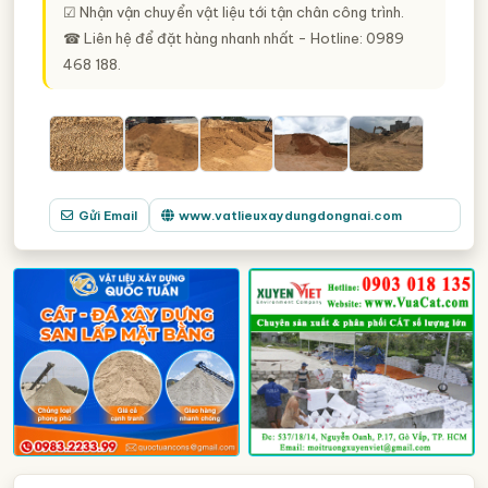
☑ Nhận vận chuyển vật liệu tới tận chân công trình.
☎ Liên hệ để đặt hàng nhanh nhất - Hotline: 0989
468 188.
Gửi Email
www.vatlieuxaydungdongnai.com