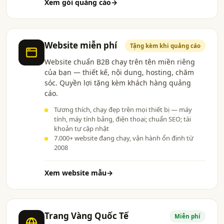
Xem gói quảng cáo
→
Website miễn phí
Tặng kèm khi quảng cáo
Website chuẩn B2B chạy trên tên miền riêng
của bạn — thiết kế, nội dung, hosting, chăm
sóc. Quyền lợi tặng kèm khách hàng quảng
cáo.
Tương thích, chạy đẹp trên mọi thiết bị — máy
tính, máy tính bảng, điện thoại; chuẩn SEO; tài
khoản tự cập nhật
7.000+ website đang chạy, vận hành ổn định từ
2008
Xem website mẫu
→
Trang Vàng Quốc Tế
Miễn phí