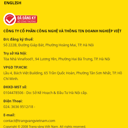
ENGLISH
CÔNG TY CỔ PHẦN CÔNG NGHỆ VÀ THÔNG TIN DOANH NGHIỆP VIỆT
Đ/c đăng ký thuế:
Số 222B, Đường Giáp Bát, Phường Hoàng Mai, TP. Hà Nội
Trụ sở Hà Nội:
Tòa Nhà Vinafood1, 94 Lương Yên, Phường Hai Bà Trưng, TP. Hà Nội
VPGD TP.HCM:
Lầu 4, Bách Việt Building, 65 Trần Quốc Hoàn, Phường Tân Sơn Nhất, TP. Hồ
Chí Minh.
ĐKKD-MST số:
0104478506 - Do: Sở Kế Hoạch & Đầu Tư Hà Nội cấp.
Điện Thoại:
024. 3636 9512/18 -
E-mail:
contact@trangvangvietnam.com
Copyright © 2008 Trang vàng Việt Nam. All rights reserved.