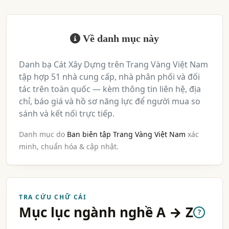
Về danh mục này
Danh bạ Cát Xây Dựng trên Trang Vàng Việt Nam
tập hợp 51 nhà cung cấp, nhà phân phối và đối
tác trên toàn quốc — kèm thông tin liên hệ, địa
chỉ, báo giá và hồ sơ năng lực để người mua so
sánh và kết nối trực tiếp.
Danh mục do
Ban biên tập Trang Vàng Việt Nam
xác
minh, chuẩn hóa & cập nhật.
TRA CỨU CHỮ CÁI
Mục lục ngành nghề A → Z
?