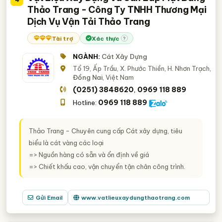
Thảo Trang - Công Ty TNHH Thương Mại
Dịch Vụ Vận Tải Thảo Trang
Tài trợ
Xác thực
?
NGÀNH:
Cát Xây Dựng
Tổ 19, Ấp Trầu, X. Phước Thiền, H. Nhơn Trạch,
Đồng Nai
, Việt Nam
(0251) 3848620
0969 118 889
,
0969 118 889
Hotline:
Thảo Trang - Chuyên cung cấp Cát xây dựng, tiêu
biểu là cát vàng các loại
=> Nguồn hàng có sẵn và ổn định về giá
=> Chiết khấu cao, vận chuyển tận chân công trình.
Gửi Email
www.vatlieuxaydungthaotrang.com