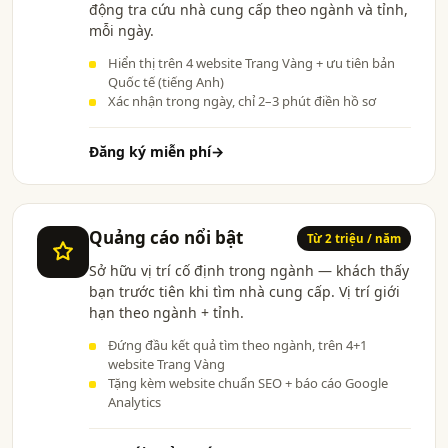
động tra cứu nhà cung cấp theo ngành và tỉnh,
mỗi ngày.
Hiển thị trên 4 website Trang Vàng + ưu tiên bản
Quốc tế (tiếng Anh)
Xác nhận trong ngày, chỉ 2–3 phút điền hồ sơ
Đăng ký miễn phí
→
Quảng cáo nổi bật
Từ 2 triệu / năm
Sở hữu vị trí cố định trong ngành — khách thấy
bạn trước tiên khi tìm nhà cung cấp. Vị trí giới
hạn theo ngành + tỉnh.
Đứng đầu kết quả tìm theo ngành, trên 4+1
website Trang Vàng
Tặng kèm website chuẩn SEO + báo cáo Google
Analytics