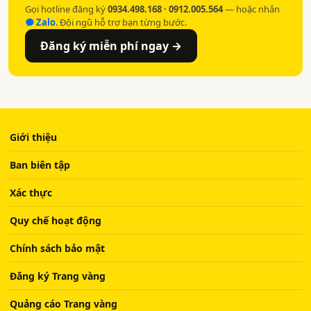
Gọi hotline đăng ký
0934.498.168 · 0912.005.564
— hoặc nhắn
Zalo
. Đội ngũ hỗ trợ bạn từng bước.
Đăng ký miễn phí ngay →
Giới thiệu
Ban biên tập
Xác thực
Quy chế hoạt động
Chính sách bảo mật
Đăng ký Trang vàng
Quảng cáo Trang vàng