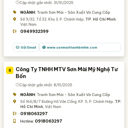
Cập nhật gần nhất: 31/10/2025
NGÀNH:
Tranh Sơn Mài - Sản Xuất Và Cung Cấp
Số 9/32, Tổ 32, Khu 3, P. Chánh Hiệp,
TP. Hồ Chí Minh
,
Việt Nam
0949932399
Gửi Email
www.sonmaithanhbinhle.com
Công Ty TNHH MTV Sơn Mài Mỹ Nghệ Tư
8
Bốn
Cập nhật gần nhất: 8/10/2025
NGÀNH:
Tranh Sơn Mài - Sản Xuất Và Cung Cấp
Số 166/8/7 Đường Hồ Văn Cống, KP. 5, P. Chánh Hiệp,
TP.
Hồ Chí Minh
, Việt Nam
0918063297
0918063297
Hotline: