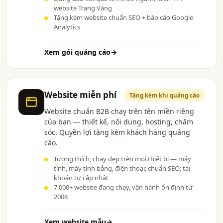
website Trang Vàng
Tặng kèm website chuẩn SEO + báo cáo Google
Analytics
Xem gói quảng cáo
→
Website miễn phí
Tặng kèm khi quảng cáo
Website chuẩn B2B chạy trên tên miền riêng
của bạn — thiết kế, nội dung, hosting, chăm
sóc. Quyền lợi tặng kèm khách hàng quảng
cáo.
Tương thích, chạy đẹp trên mọi thiết bị — máy
tính, máy tính bảng, điện thoại; chuẩn SEO; tài
khoản tự cập nhật
7.000+ website đang chạy, vận hành ổn định từ
2008
Xem website mẫu
→