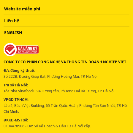
Website miễn phí
Liên hệ
ENGLISH
CÔNG TY CỔ PHẦN CÔNG NGHỆ VÀ THÔNG TIN DOANH NGHIỆP VIỆT
Đ/c đăng ký thuế:
Số 222B, Đường Giáp Bát, Phường Hoàng Mai, TP. Hà Nội
Trụ sở Hà Nội:
Tòa Nhà Vinafood1, 94 Lương Yên, Phường Hai Bà Trưng, TP. Hà Nội
VPGD TP.HCM:
Lầu 4, Bách Việt Building, 65 Trần Quốc Hoàn, Phường Tân Sơn Nhất, TP. Hồ
Chí Minh.
ĐKKD-MST số:
0104478506 - Do: Sở Kế Hoạch & Đầu Tư Hà Nội cấp.