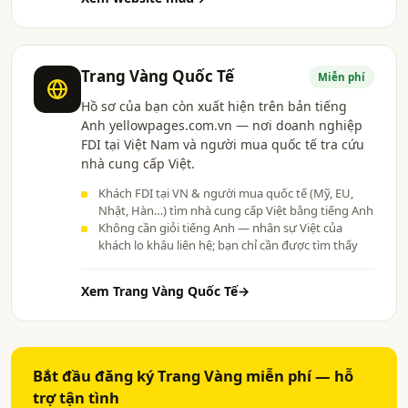
Trang Vàng Quốc Tế
Miễn phí
Hồ sơ của bạn còn xuất hiện trên bản tiếng
Anh yellowpages.com.vn — nơi doanh nghiệp
FDI tại Việt Nam và người mua quốc tế tra cứu
nhà cung cấp Việt.
Khách FDI tại VN & người mua quốc tế (Mỹ, EU,
Nhật, Hàn…) tìm nhà cung cấp Việt bằng tiếng Anh
Không cần giỏi tiếng Anh — nhân sự Việt của
khách lo khâu liên hệ; bạn chỉ cần được tìm thấy
Xem Trang Vàng Quốc Tế
→
Bắt đầu đăng ký Trang Vàng miễn phí — hỗ
trợ tận tình