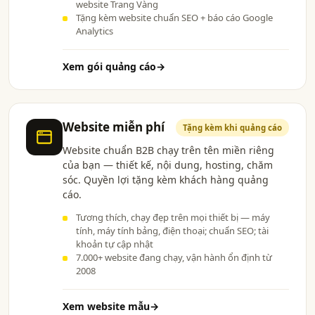
website Trang Vàng
Tặng kèm website chuẩn SEO + báo cáo Google
Analytics
Xem gói quảng cáo
→
Website miễn phí
Tặng kèm khi quảng cáo
Website chuẩn B2B chạy trên tên miền riêng
của bạn — thiết kế, nội dung, hosting, chăm
sóc. Quyền lợi tặng kèm khách hàng quảng
cáo.
Tương thích, chạy đẹp trên mọi thiết bị — máy
tính, máy tính bảng, điện thoại; chuẩn SEO; tài
khoản tự cập nhật
7.000+ website đang chạy, vận hành ổn định từ
2008
Xem website mẫu
→