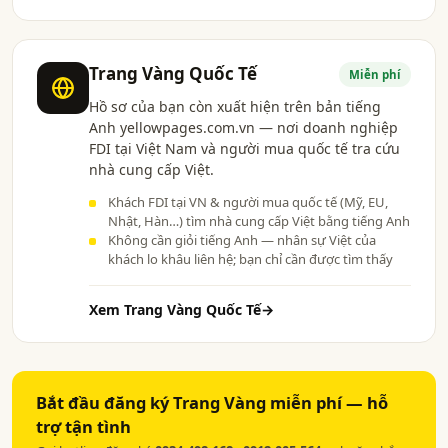
Trang Vàng Quốc Tế
Miễn phí
Hồ sơ của bạn còn xuất hiện trên bản tiếng
Anh yellowpages.com.vn — nơi doanh nghiệp
FDI tại Việt Nam và người mua quốc tế tra cứu
nhà cung cấp Việt.
Khách FDI tại VN & người mua quốc tế (Mỹ, EU,
Nhật, Hàn…) tìm nhà cung cấp Việt bằng tiếng Anh
Không cần giỏi tiếng Anh — nhân sự Việt của
khách lo khâu liên hệ; bạn chỉ cần được tìm thấy
Xem Trang Vàng Quốc Tế
→
Bắt đầu đăng ký Trang Vàng miễn phí — hỗ
trợ tận tình