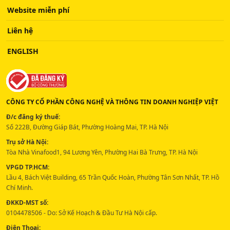
Website miễn phí
Liên hệ
ENGLISH
CÔNG TY CỔ PHẦN CÔNG NGHỆ VÀ THÔNG TIN DOANH NGHIỆP VIỆT
Đ/c đăng ký thuế:
Số 222B, Đường Giáp Bát, Phường Hoàng Mai, TP. Hà Nội
Trụ sở Hà Nội:
Tòa Nhà Vinafood1, 94 Lương Yên, Phường Hai Bà Trưng, TP. Hà Nội
VPGD TP.HCM:
Lầu 4, Bách Việt Building, 65 Trần Quốc Hoàn, Phường Tân Sơn Nhất, TP. Hồ
Chí Minh.
ĐKKD-MST số:
0104478506 - Do: Sở Kế Hoạch & Đầu Tư Hà Nội cấp.
Điện Thoại: