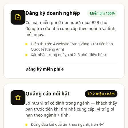
Đăng ký doanh nghiệp
Miễn phí 100%
Có mặt miễn phí ở nơi người mua B2B chủ
động tra cứu nhà cung cấp theo ngành và tỉnh,
mỗi ngày.
Hiển thị trên 4 website Trang Vàng + ưu tiên bản
Quốc tế (tiếng Anh)
Xác nhận trong ngày, chỉ 2–3 phút điền hồ sơ
Đăng ký miễn phí
→
Quảng cáo nổi bật
Từ 2 triệu / năm
Sở hữu vị trí cố định trong ngành — khách thấy
bạn trước tiên khi tìm nhà cung cấp. Vị trí giới
hạn theo ngành + tỉnh.
Đứng đầu kết quả tìm theo ngành, trên 4+1