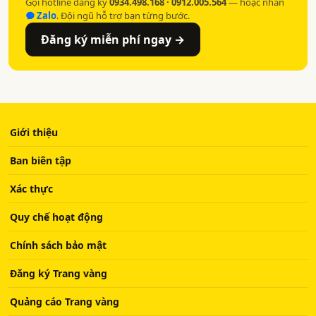
Gọi hotline đăng ký
0934.498.168 · 0912.005.564
— hoặc nhắn
Zalo
. Đội ngũ hỗ trợ bạn từng bước.
Đăng ký miễn phí ngay →
Giới thiệu
Ban biên tập
Xác thực
Quy chế hoạt động
Chính sách bảo mật
Đăng ký Trang vàng
Quảng cáo Trang vàng