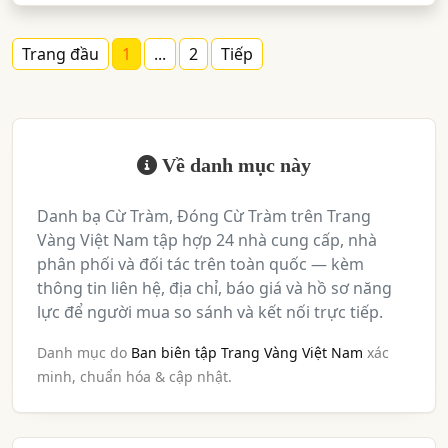
Trang đầu
1
...
2
Tiếp
Về danh mục này
Danh bạ Cừ Tràm, Đóng Cừ Tràm trên Trang
Vàng Việt Nam tập hợp 24 nhà cung cấp, nhà
phân phối và đối tác trên toàn quốc — kèm
thông tin liên hệ, địa chỉ, báo giá và hồ sơ năng
lực để người mua so sánh và kết nối trực tiếp.
Danh mục do
Ban biên tập Trang Vàng Việt Nam
xác
minh, chuẩn hóa & cập nhật.