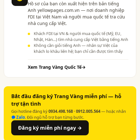
Hồ sơ của bạn còn xuất hiện trên bản tiếng
Anh yellowpages.com.vn — nơi doanh nghiệp
FDI tại Việt Nam và người mua quốc tế tra cứu
nhà cung cấp Việt.
Khách FDI tại VN & người mua quốc tế (Mỹ, EU,
Nhật, Hàn…) tìm nhà cung cấp Việt bằng tiếng Anh
Không cần giỏi tiếng Anh — nhân sự Việt của
khách lo khâu liên hệ; bạn chỉ cần được tìm thấy
Xem Trang Vàng Quốc Tế
→
Bắt đầu đăng ký Trang Vàng miễn phí — hỗ
trợ tận tình
Gọi hotline đăng ký
0934.498.168 · 0912.005.564
— hoặc nhắn
Zalo
. Đội ngũ hỗ trợ bạn từng bước.
Đăng ký miễn phí ngay →