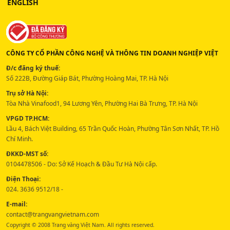
ENGLISH
CÔNG TY CỔ PHẦN CÔNG NGHỆ VÀ THÔNG TIN DOANH NGHIỆP VIỆT
Đ/c đăng ký thuế:
Số 222B, Đường Giáp Bát, Phường Hoàng Mai, TP. Hà Nội
Trụ sở Hà Nội:
Tòa Nhà Vinafood1, 94 Lương Yên, Phường Hai Bà Trưng, TP. Hà Nội
VPGD TP.HCM:
Lầu 4, Bách Việt Building, 65 Trần Quốc Hoàn, Phường Tân Sơn Nhất, TP. Hồ
Chí Minh.
ĐKKD-MST số:
0104478506 - Do: Sở Kế Hoạch & Đầu Tư Hà Nội cấp.
Điện Thoại:
024. 3636 9512/18 -
E-mail:
contact@trangvangvietnam.com
Copyright © 2008 Trang vàng Việt Nam. All rights reserved.