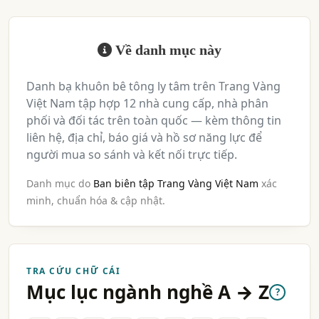
Về danh mục này
Danh bạ khuôn bê tông ly tâm trên Trang Vàng
Việt Nam tập hợp 12 nhà cung cấp, nhà phân
phối và đối tác trên toàn quốc — kèm thông tin
liên hệ, địa chỉ, báo giá và hồ sơ năng lực để
người mua so sánh và kết nối trực tiếp.
Danh mục do
Ban biên tập Trang Vàng Việt Nam
xác
minh, chuẩn hóa & cập nhật.
TRA CỨU CHỮ CÁI
Mục lục ngành nghề A → Z
?