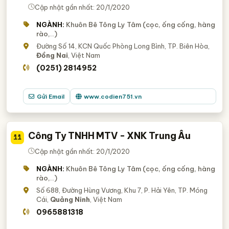
Cập nhật gần nhất: 20/1/2020
NGÀNH:
Khuôn Bê Tông Ly Tâm (cọc, ống cống, hàng
rào,..)
Đường Số 14, KCN Quốc Phòng Long Bình, TP. Biên Hòa,
Đồng Nai
, Việt Nam
(0251) 2814952
Gửi Email
www.codien751.vn
Công Ty TNHH MTV - XNK Trung Âu
11
Cập nhật gần nhất: 20/1/2020
NGÀNH:
Khuôn Bê Tông Ly Tâm (cọc, ống cống, hàng
rào,..)
Số 688, Đường Hùng Vương, Khu 7, P. Hải Yên, TP. Móng
Cái,
Quảng Ninh
, Việt Nam
0965881318