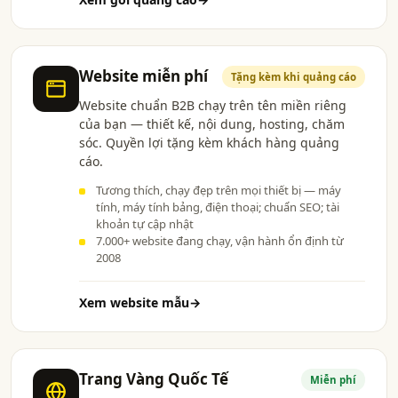
Website miễn phí
Tặng kèm khi quảng cáo
Website chuẩn B2B chạy trên tên miền riêng
của bạn — thiết kế, nội dung, hosting, chăm
sóc. Quyền lợi tặng kèm khách hàng quảng
cáo.
Tương thích, chạy đẹp trên mọi thiết bị — máy
tính, máy tính bảng, điện thoại; chuẩn SEO; tài
khoản tự cập nhật
7.000+ website đang chạy, vận hành ổn định từ
2008
Xem website mẫu
→
Trang Vàng Quốc Tế
Miễn phí