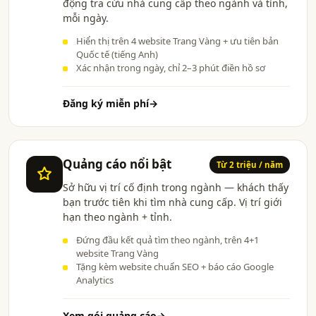
động tra cứu nhà cung cấp theo ngành và tỉnh,
mỗi ngày.
Hiển thị trên 4 website Trang Vàng + ưu tiên bản
Quốc tế (tiếng Anh)
Xác nhận trong ngày, chỉ 2–3 phút điền hồ sơ
Đăng ký miễn phí
→
Quảng cáo nổi bật
Từ 2 triệu / năm
Sở hữu vị trí cố định trong ngành — khách thấy
bạn trước tiên khi tìm nhà cung cấp. Vị trí giới
hạn theo ngành + tỉnh.
Đứng đầu kết quả tìm theo ngành, trên 4+1
website Trang Vàng
Tặng kèm website chuẩn SEO + báo cáo Google
Analytics
Xem gói quảng cáo
→