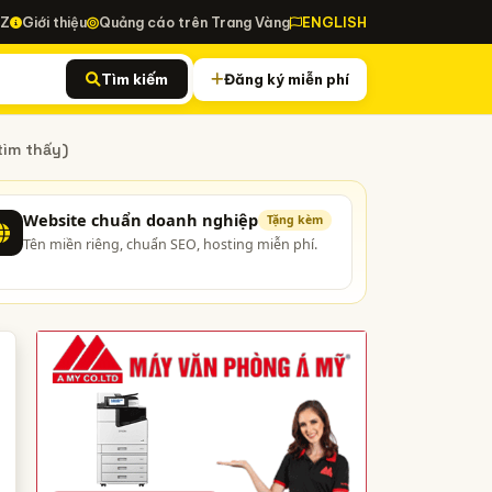
-Z
Giới thiệu
Quảng cáo trên Trang Vàng
ENGLISH
Tìm kiếm
Đăng ký miễn phí
tìm thấy)
Website chuẩn doanh nghiệp
Tặng kèm
Tên miền riêng, chuẩn SEO, hosting miễn phí.