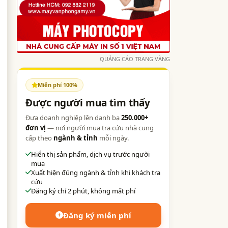
QUẢNG CÁO TRANG VÀNG
Miễn phí 100%
Được người mua tìm thấy
Đưa doanh nghiệp lên danh bạ
250.000+
đơn vị
— nơi người mua tra cứu nhà cung
cấp theo
ngành & tỉnh
mỗi ngày.
Hiển thị sản phẩm, dịch vụ trước người
mua
Xuất hiện đúng ngành & tỉnh khi khách tra
cứu
Đăng ký chỉ 2 phút, không mất phí
Đăng ký miễn phí