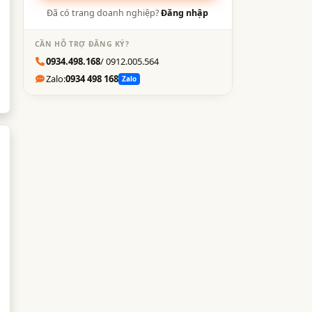
Đã có trang doanh nghiệp?
Đăng nhập
CẦN HỖ TRỢ ĐĂNG KÝ?
0934.498.168
/ 0912.005.564
Zalo:
0934 498 168
Zalo