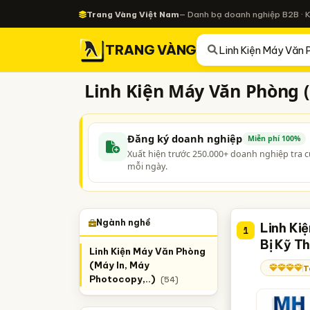
Trang Vàng Việt Nam
— Danh bạ doanh nghiệp B2B · 
TRANG VÀNG
Linh Kiện Máy Văn Phòng (
Đăng ký doanh nghiệp
Miễn phí 100%
Xuất hiện trước 250.000+ doanh nghiệp tra 
mỗi ngày.
Ngành nghề
Linh Ki
1
Bị Kỹ T
Linh Kiện Máy Văn Phòng
(Máy In, Máy
T
Photocopy,..)
(54)