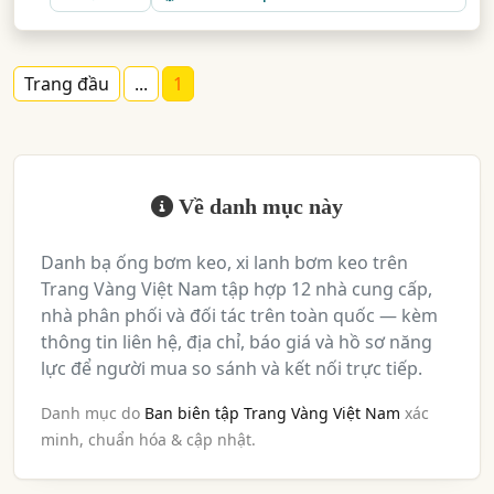
Trang đầu
...
1
Về danh mục này
Danh bạ ống bơm keo, xi lanh bơm keo trên
Trang Vàng Việt Nam tập hợp 12 nhà cung cấp,
nhà phân phối và đối tác trên toàn quốc — kèm
thông tin liên hệ, địa chỉ, báo giá và hồ sơ năng
lực để người mua so sánh và kết nối trực tiếp.
Danh mục do
Ban biên tập Trang Vàng Việt Nam
xác
minh, chuẩn hóa & cập nhật.