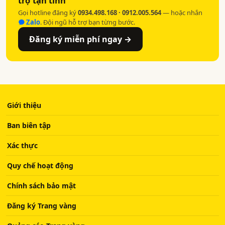
trợ tận tình
Gọi hotline đăng ký
0934.498.168 · 0912.005.564
— hoặc nhắn
Zalo
. Đội ngũ hỗ trợ bạn từng bước.
Đăng ký miễn phí ngay →
Giới thiệu
Ban biên tập
Xác thực
Quy chế hoạt động
Chính sách bảo mật
Đăng ký Trang vàng