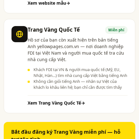
Xem website mẫu
→
Trang Vàng Quốc Tế
Miễn phí
Hồ sơ của bạn còn xuất hiện trên bản tiếng
Anh yellowpages.com.vn — nơi doanh nghiệp
FDI tại Việt Nam và người mua quốc tế tra cứu
nhà cung cấp Việt.
Khách FDI tại VN & người mua quốc tế (Mỹ, EU,
Nhật, Hàn…) tìm nhà cung cấp Việt bằng tiếng Anh
Không cần giỏi tiếng Anh — nhân sự Việt của
khách lo khâu liên hệ; bạn chỉ cần được tìm thấy
Xem Trang Vàng Quốc Tế
→
Bắt đầu đăng ký Trang Vàng miễn phí — hỗ