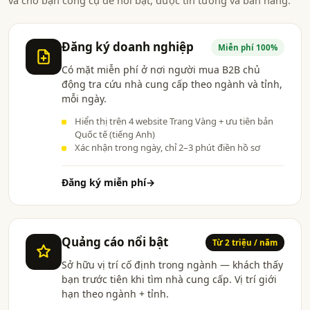
Đăng ký doanh nghiệp
Miễn phí 100%
Có mặt miễn phí ở nơi người mua B2B chủ
động tra cứu nhà cung cấp theo ngành và tỉnh,
mỗi ngày.
Hiển thị trên 4 website Trang Vàng + ưu tiên bản
Quốc tế (tiếng Anh)
Xác nhận trong ngày, chỉ 2–3 phút điền hồ sơ
Đăng ký miễn phí
→
Quảng cáo nổi bật
Từ 2 triệu / năm
Sở hữu vị trí cố định trong ngành — khách thấy
bạn trước tiên khi tìm nhà cung cấp. Vị trí giới
hạn theo ngành + tỉnh.