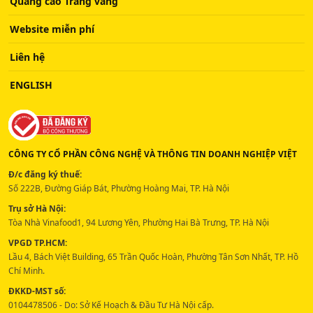
Quảng cáo Trang vàng
Website miễn phí
Liên hệ
ENGLISH
CÔNG TY CỔ PHẦN CÔNG NGHỆ VÀ THÔNG TIN DOANH NGHIỆP VIỆT
Đ/c đăng ký thuế:
Số 222B, Đường Giáp Bát, Phường Hoàng Mai, TP. Hà Nội
Trụ sở Hà Nội:
Tòa Nhà Vinafood1, 94 Lương Yên, Phường Hai Bà Trưng, TP. Hà Nội
VPGD TP.HCM:
Lầu 4, Bách Việt Building, 65 Trần Quốc Hoàn, Phường Tân Sơn Nhất, TP. Hồ
Chí Minh.
ĐKKD-MST số:
0104478506 - Do: Sở Kế Hoạch & Đầu Tư Hà Nội cấp.