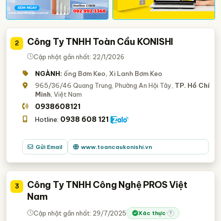
Công Ty TNHH Toàn Cầu KONISHI
2
Cập nhật gần nhất: 22/1/2026
NGÀNH:
ống Bơm Keo, Xi Lanh Bơm Keo
965/36/46 Quang Trung, Phường An Hội Tây,
TP. Hồ Chí
Minh
, Việt Nam
0938608121
0938 608 121
Hotline:
Gửi Email
www.toancaukonishi.vn
Công Ty TNHH Công Nghệ PROS Việt
3
Nam
Cập nhật gần nhất: 29/7/2025
Xác thực
?