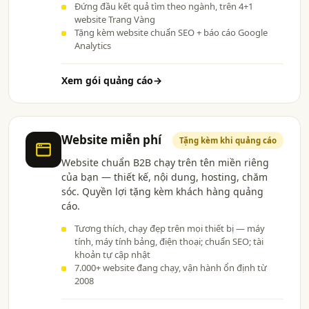
Đứng đầu kết quả tìm theo ngành, trên 4+1
website Trang Vàng
Tặng kèm website chuẩn SEO + báo cáo Google
Analytics
Xem gói quảng cáo
→
Website miễn phí
Tặng kèm khi quảng cáo
Website chuẩn B2B chạy trên tên miền riêng
của bạn — thiết kế, nội dung, hosting, chăm
sóc. Quyền lợi tặng kèm khách hàng quảng
cáo.
Tương thích, chạy đẹp trên mọi thiết bị — máy
tính, máy tính bảng, điện thoại; chuẩn SEO; tài
khoản tự cập nhật
7.000+ website đang chạy, vận hành ổn định từ
2008