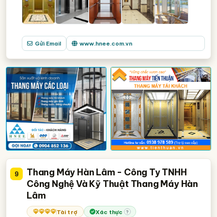
Gửi Email
www.hnee.com.vn
Thang Máy Hàn Lâm - Công Ty TNHH
9
Công Nghệ Và Kỹ Thuật Thang Máy Hàn
Lâm
Tài trợ
Xác thực
?