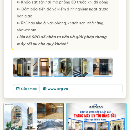
⏩ Khảo sát tận nơi, mô phỏng 3D trước khi thi công
⏩ Đảm bảo tiến độ và kiểm định nghiêm ngặt trước
bàn giao
⏩ Phù hợp nhà ở, văn phòng, khách sạn, nhà hàng,
showroom
Liên hệ SRG để nhận tư vấn và giải pháp thang
máy tối ưu cho quý khách!
Gửi Email
www.srg.vn