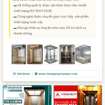
▬ Hệ thống quản lý được vận hành theo tiêu chuẩn
chất lượng ISO 9001:2008
▬ Công nghệ được chuyển giao trực tiếp, sản phẩm
chất lượng toàn cầu.
▬ Đội ngũ nhân sự chuyên môn cao, hỗ trợ dịch vụ
nhanh chóng.
Gửi Email
www.thangmayhanlam.com