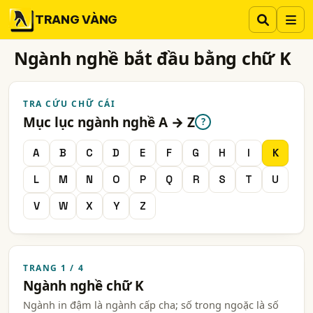
TRANG VÀNG
Ngành nghề bắt đầu bằng chữ K
TRA CỨU CHỮ CÁI
Mục lục ngành nghề A → Z
?
A
B
C
D
E
F
G
H
I
K
L
M
N
O
P
Q
R
S
T
U
V
W
X
Y
Z
TRANG 1 / 4
Ngành nghề chữ K
Ngành in đậm là ngành cấp cha; số trong ngoặc là số