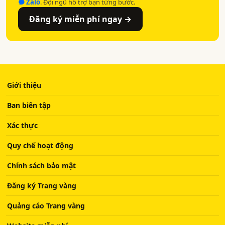
Zalo
. Đội ngũ hỗ trợ bạn từng bước.
Đăng ký miễn phí ngay →
Giới thiệu
Ban biên tập
Xác thực
Quy chế hoạt động
Chính sách bảo mật
Đăng ký Trang vàng
Quảng cáo Trang vàng