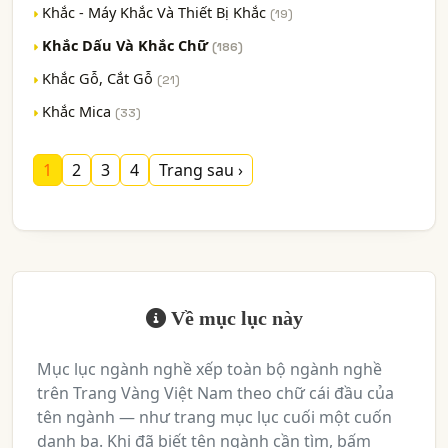
Khắc - Máy Khắc Và Thiết Bị Khắc
(19)
Khắc Dấu Và Khắc Chữ
(186)
Khắc Gỗ, Cắt Gỗ
(21)
Khắc Mica
(33)
1
2
3
4
Trang sau ›
Về mục lục này
Mục lục ngành nghề xếp toàn bộ ngành nghề
trên Trang Vàng Việt Nam theo chữ cái đầu của
tên ngành — như trang mục lục cuối một cuốn
danh bạ. Khi đã biết tên ngành cần tìm, bấm