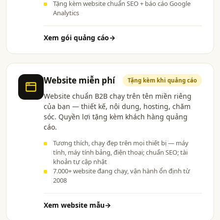
Tặng kèm website chuẩn SEO + báo cáo Google
Analytics
Xem gói quảng cáo
→
Website miễn phí
Tặng kèm khi quảng cáo
Website chuẩn B2B chạy trên tên miền riêng
của bạn — thiết kế, nội dung, hosting, chăm
sóc. Quyền lợi tặng kèm khách hàng quảng
cáo.
Tương thích, chạy đẹp trên mọi thiết bị — máy
tính, máy tính bảng, điện thoại; chuẩn SEO; tài
khoản tự cập nhật
7.000+ website đang chạy, vận hành ổn định từ
2008
Xem website mẫu
→