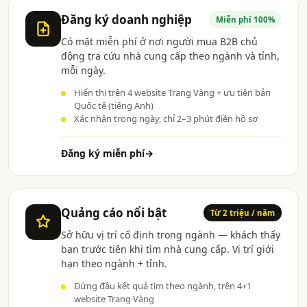
Đăng ký doanh nghiệp
Miễn phí 100%
Có mặt miễn phí ở nơi người mua B2B chủ
động tra cứu nhà cung cấp theo ngành và tỉnh,
mỗi ngày.
Hiển thị trên 4 website Trang Vàng + ưu tiên bản
Quốc tế (tiếng Anh)
Xác nhận trong ngày, chỉ 2–3 phút điền hồ sơ
Đăng ký miễn phí
→
Quảng cáo nổi bật
Từ 2 triệu / năm
Sở hữu vị trí cố định trong ngành — khách thấy
bạn trước tiên khi tìm nhà cung cấp. Vị trí giới
hạn theo ngành + tỉnh.
Đứng đầu kết quả tìm theo ngành, trên 4+1
website Trang Vàng