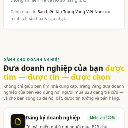
thông tin liên hệ và hồ sơ năng lực.
Danh mục do
Ban biên tập Trang Vàng Việt Nam
xác
minh, chuẩn hóa & cập nhật.
DÀNH CHO DOANH NGHIỆP
Đưa doanh nghiệp của bạn
được
tìm — được tin — được chọn
Không chỉ giúp bạn tìm nhà cung cấp. Trang Vàng đưa doanh
nghiệp của bạn vào đúng nơi người mua B2B đang tra cứu —
và cho bạn công cụ để nổi bật, được tin tưởng và bán hàng.
Đăng ký doanh nghiệp
Miễn phí 100%
Có mặt miễn phí ở nơi người mua B2B chủ