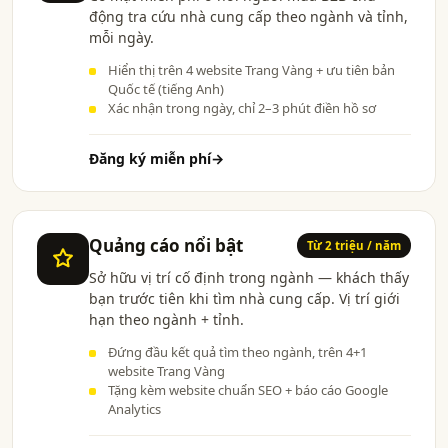
động tra cứu nhà cung cấp theo ngành và tỉnh,
mỗi ngày.
Hiển thị trên 4 website Trang Vàng + ưu tiên bản
Quốc tế (tiếng Anh)
Xác nhận trong ngày, chỉ 2–3 phút điền hồ sơ
Đăng ký miễn phí
→
Quảng cáo nổi bật
Từ 2 triệu / năm
Sở hữu vị trí cố định trong ngành — khách thấy
bạn trước tiên khi tìm nhà cung cấp. Vị trí giới
hạn theo ngành + tỉnh.
Đứng đầu kết quả tìm theo ngành, trên 4+1
website Trang Vàng
Tặng kèm website chuẩn SEO + báo cáo Google
Analytics