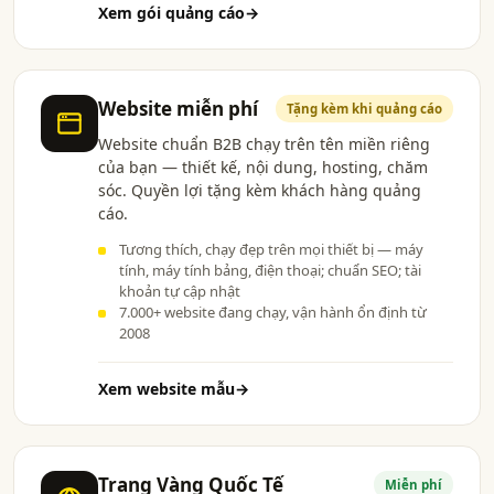
Xem gói quảng cáo
→
Website miễn phí
Tặng kèm khi quảng cáo
Website chuẩn B2B chạy trên tên miền riêng
của bạn — thiết kế, nội dung, hosting, chăm
sóc. Quyền lợi tặng kèm khách hàng quảng
cáo.
Tương thích, chạy đẹp trên mọi thiết bị — máy
tính, máy tính bảng, điện thoại; chuẩn SEO; tài
khoản tự cập nhật
7.000+ website đang chạy, vận hành ổn định từ
2008
Xem website mẫu
→
Trang Vàng Quốc Tế
Miễn phí