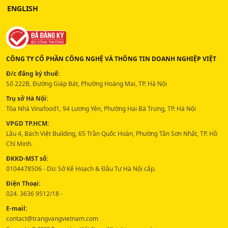
ENGLISH
CÔNG TY CỔ PHẦN CÔNG NGHỆ VÀ THÔNG TIN DOANH NGHIỆP VIỆT
Đ/c đăng ký thuế:
Số 222B, Đường Giáp Bát, Phường Hoàng Mai, TP. Hà Nội
Trụ sở Hà Nội:
Tòa Nhà Vinafood1, 94 Lương Yên, Phường Hai Bà Trưng, TP. Hà Nội
VPGD TP.HCM:
Lầu 4, Bách Việt Building, 65 Trần Quốc Hoàn, Phường Tân Sơn Nhất, TP. Hồ
Chí Minh.
ĐKKD-MST số:
0104478506 - Do: Sở Kế Hoạch & Đầu Tư Hà Nội cấp.
Điện Thoại:
024. 3636 9512/18 -
E-mail:
contact@trangvangvietnam.com