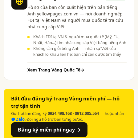
Hồ sơ của bạn còn xuất hiện trên bản tiếng
Anh yellowpages.com.vn — nơi doanh nghiệp
FDI tại Việt Nam và người mua quốc tế tra cứu
nhà cung cấp Việt.
Khách FDI tại VN & người mua quốc tế (Mỹ, EU,
Nhật, Hàn…) tìm nhà cung cấp Việt bằng tiếng Anh
Không cần giỏi tiếng Anh — nhân sự Việt của
khách lo khâu liên hệ; bạn chỉ cần được tìm thấy
Xem Trang Vàng Quốc Tế
→
Bắt đầu đăng ký Trang Vàng miễn phí — hỗ
trợ tận tình
Gọi hotline đăng ký
0934.498.168 · 0912.005.564
— hoặc nhắn
Zalo
. Đội ngũ hỗ trợ bạn từng bước.
Đăng ký miễn phí ngay →