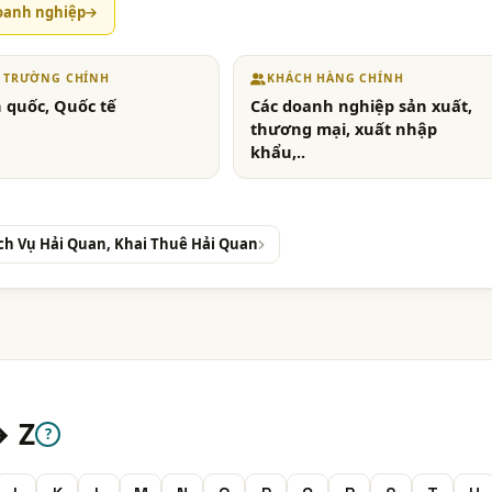
oanh nghiệp
Ị TRƯỜNG CHÍNH
KHÁCH HÀNG CHÍNH
 quốc, Quốc tế
Các doanh nghiệp sản xuất,
thương mại, xuất nhập
khẩu,..
ịch Vụ Hải Quan, Khai Thuê Hải Quan
→ Z
?