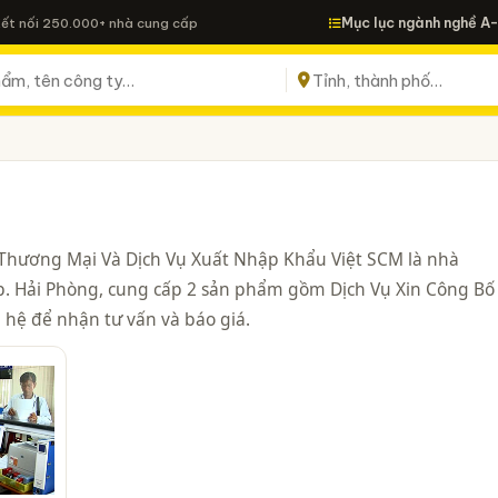
Mục lục ngành nghề A
Kết nối 250.000+ nhà cung cấp
H Thương Mại Và Dịch Vụ Xuất Nhập Khẩu Việt SCM là nhà
 Tp. Hải Phòng, cung cấp 2 sản phẩm gồm Dịch Vụ Xin Công Bố
 hệ để nhận tư vấn và báo giá.