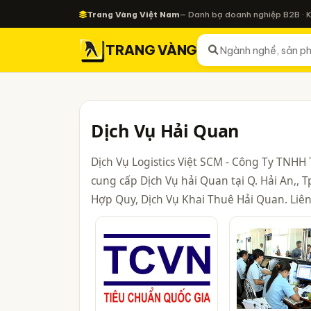
Trang Vàng Việt Nam
— Danh bạ doanh nghiệp B2B · 
TRANG VÀNG
Dịch Vụ Hải Quan
Dịch Vụ Logistics Việt SCM - Công Ty TNH
cung cấp Dịch Vụ hải Quan tại Q. Hải An,,
Hợp Quy, Dịch Vụ Khai Thuê Hải Quan. Liên