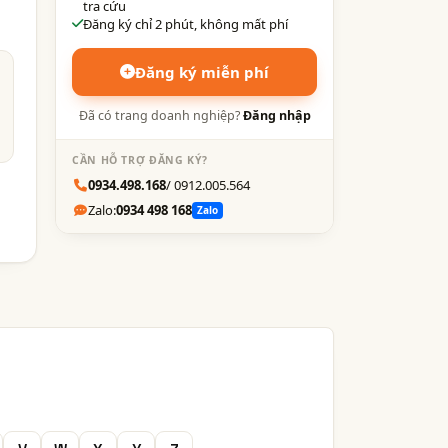
tra cứu
Đăng ký chỉ 2 phút, không mất phí
Đăng ký miễn phí
Đã có trang doanh nghiệp?
Đăng nhập
CẦN HỖ TRỢ ĐĂNG KÝ?
0934.498.168
/ 0912.005.564
Zalo:
0934 498 168
Zalo