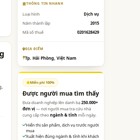
THÔNG TIN NHANH
Loại hình
Dịch vụ
Năm thành lập
2015
Mã số thuế
0201628429
ĐỊA ĐIỂM
ng
Tp. Hải Phòng, Việt Nam
Miễn phí 100%
g
,
Được người mua tìm thấy
Đưa doanh nghiệp lên danh bạ
250.000+
đơn vị
— nơi người mua tra cứu nhà
cung cấp theo
ngành & tỉnh
mỗi ngày.
Hiển thị sản phẩm, dịch vụ trước người
mua
Xuất hiện đúng ngành & tỉnh khi khách