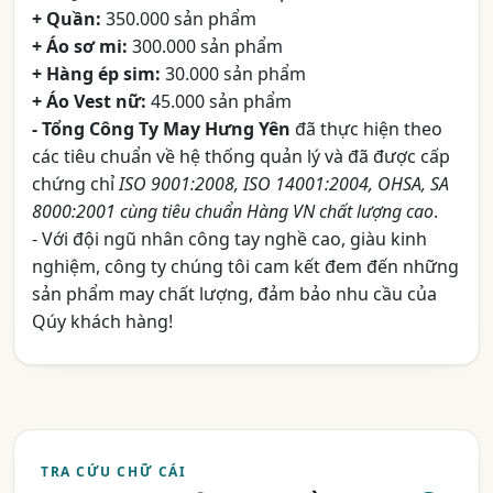
+ Quần:
350.000 sản phẩm
+ Áo sơ mi:
300.000 sản phẩm
+ Hàng ép sim:
30.000 sản phẩm
+ Áo Vest nữ:
45.000 sản phẩm
- Tổng Công Ty May Hưng Yên
đã thực hiện theo
các tiêu chuẩn về hệ thống quản lý và đã được cấp
chứng chỉ
ISO 9001:2008, ISO 14001:2004, OHSA, SA
8000:2001 cùng tiêu chuẩn Hàng VN chất lượng cao
.
- Với đội ngũ nhân công tay nghề cao, giàu kinh
nghiệm, công ty chúng tôi cam kết đem đến những
sản phẩm may chất lượng, đảm bảo nhu cầu của
Qúy khách hàng!
TRA CỨU CHỮ CÁI