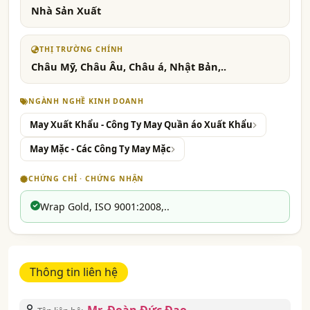
Nhà Sản Xuất
THỊ TRƯỜNG CHÍNH
Châu Mỹ, Châu Âu, Châu á, Nhật Bản,..
NGÀNH NGHỀ KINH DOANH
May Xuất Khẩu - Công Ty May Quần áo Xuất Khẩu
May Mặc - Các Công Ty May Mặc
CHỨNG CHỈ · CHỨNG NHẬN
Wrap Gold, ISO 9001:2008,..
Thông tin liên hệ