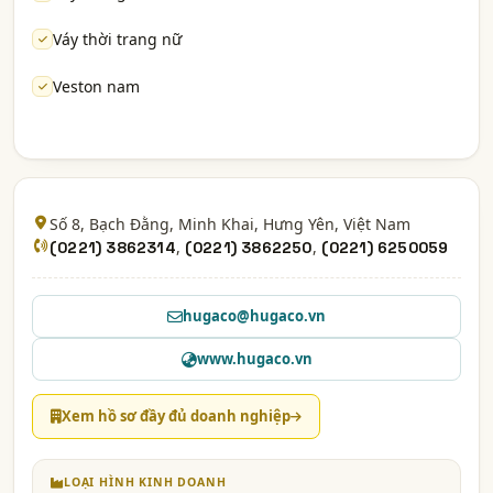
Váy thời trang nữ
Veston nam
Số 8, Bạch Đằng, Minh Khai,
Hưng Yên
, Việt Nam
,
,
(0221) 3862314
(0221) 3862250
(0221) 6250059
hugaco@hugaco.vn
www.hugaco.vn
Xem hồ sơ đầy đủ doanh nghiệp
LOẠI HÌNH KINH DOANH