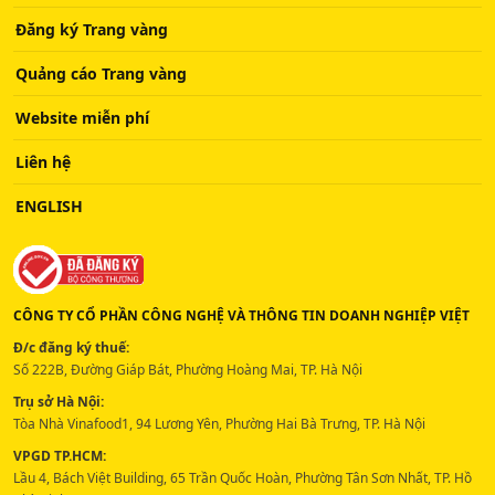
Đăng ký Trang vàng
Quảng cáo Trang vàng
Website miễn phí
Liên hệ
ENGLISH
CÔNG TY CỔ PHẦN CÔNG NGHỆ VÀ THÔNG TIN DOANH NGHIỆP VIỆT
Đ/c đăng ký thuế:
Số 222B, Đường Giáp Bát, Phường Hoàng Mai, TP. Hà Nội
Trụ sở Hà Nội:
Tòa Nhà Vinafood1, 94 Lương Yên, Phường Hai Bà Trưng, TP. Hà Nội
VPGD TP.HCM:
Lầu 4, Bách Việt Building, 65 Trần Quốc Hoàn, Phường Tân Sơn Nhất, TP. Hồ