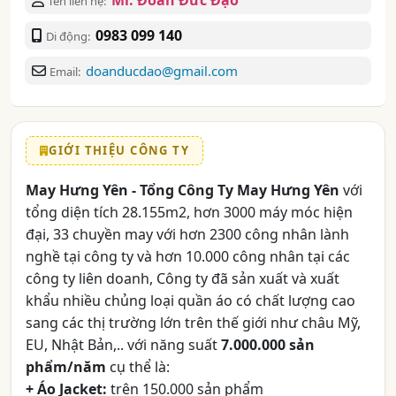
Mr. Đoàn Đức Đạo
Tên liên hệ:
0983 099 140
Di động:
doanducdao@gmail.com
Email:
GIỚI THIỆU CÔNG TY
May Hưng Yên - Tổng Công Ty May Hưng Yên
với
tổng diện tích 28.155m2, hơn 3000 máy móc hiện
đại, 33 chuyền may với hơn 2300 công nhân lành
nghề tại công ty và hơn 10.000 công nhân tại các
công ty liên doanh, Công ty đã sản xuất và xuất
khẩu nhiều chủng loại quần áo có chất lượng cao
sang các thị trường lớn trên thế giới như châu Mỹ,
EU, Nhật Bản,.. với năng suất
7.000.000 sản
phẩm/năm
cụ thể là:
+ Áo Jacket:
trên 150.000 sản phẩm