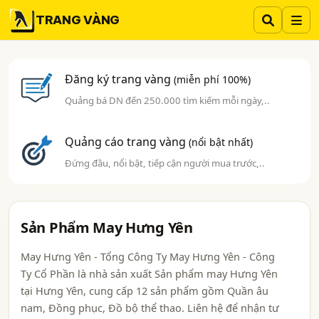
TRANG VÀNG
Đăng ký trang vàng
(miễn phí 100%)
Quảng bá DN đến 250.000 tìm kiếm mỗi ngày,..
Quảng cáo trang vàng
(nổi bật nhất)
Đứng đầu, nổi bật, tiếp cận người mua trước,..
Sản Phẩm May Hưng Yên
May Hưng Yên - Tổng Công Ty May Hưng Yên - Công
Ty Cổ Phần là nhà sản xuất Sản phẩm may Hưng Yên
tại Hưng Yên, cung cấp 12 sản phẩm gồm Quần âu
nam, Đồng phục, Đồ bộ thể thao. Liên hệ để nhận tư