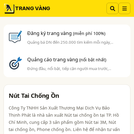
TRANG VÀNG
Đăng ký trang vàng
(miễn phí 100%)
Quảng bá DN đến 250.000 tìm kiếm mỗi ngày,..
Quảng cáo trang vàng
(nổi bật nhất)
Đứng đầu, nổi bật, tiếp cận người mua trước,..
Nút Tai Chống Ồn
Công Ty TNHH Sản Xuất Thương Mại Dịch Vụ Bảo
Thịnh Phát là nhà sản xuất Nút tai chống ồn tại TP. Hồ
Chí Minh, cung cấp 3 sản phẩm gồm Nút tai 3M, Nút
tai chống ồn, Phone chống ồn. Liên hệ để nhận tư vấn