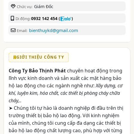
Giám Đốc
Chức vụ:
0932 142 454
(
)
Di động:
bienthuykd@gmail.com
Email:
GIỚI THIỆU CÔNG TY
Công Ty Bảo Thịnh Phát
chuyên hoạt động trong
lĩnh vực kinh doanh và sản xuất các mặt hàng bảo
hộ lao động cho các ngành nghề như:
Xây dựng, cơ
khí, luyện kim, hóa chất, các thiết bị phòng cháy chữa
cháy,..
➤ Chúng tôi tự hào là doanh nghiệp đi đầu trên thị
trường thiết bị bảo hộ lao động. Với kinh nghiệm
của mình, chúng tôi cung cấp đa dạng các thiết bị
bảo hộ lao động chất lượng cao, phù hợp với từng