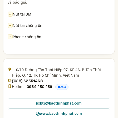
và báo giá.
Nút tai 3M
Nút tai chống ồn
Phone chống ồn
110/10 Đường Tân Thới Hiệp 07, KP 4A, P. Tân Thới
Hiệp, Q. 12,
TP. Hồ Chí Minh
, Việt Nam
(028) 62551468
Hotline:
0934 130 139
Zalo
btp@baothinhphat.com
www.baothinhphat.com