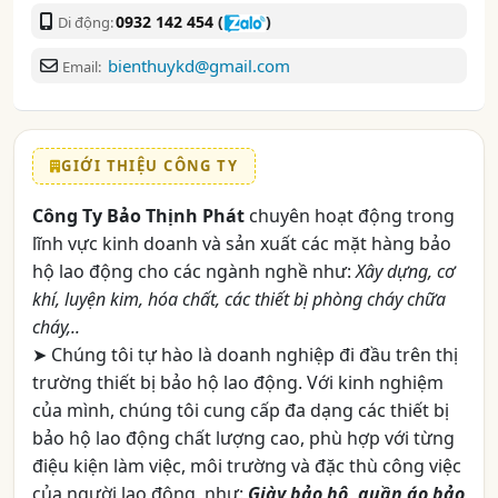
0932 142 454
(
)
Di động:
bienthuykd@gmail.com
Email:
GIỚI THIỆU CÔNG TY
Công Ty Bảo Thịnh Phát
chuyên hoạt động trong
lĩnh vực kinh doanh và sản xuất các mặt hàng bảo
hộ lao động cho các ngành nghề như:
Xây dựng, cơ
khí, luyện kim, hóa chất, các thiết bị phòng cháy chữa
cháy,..
➤ Chúng tôi tự hào là doanh nghiệp đi đầu trên thị
trường thiết bị bảo hộ lao động. Với kinh nghiệm
của mình, chúng tôi cung cấp đa dạng các thiết bị
bảo hộ lao động chất lượng cao, phù hợp với từng
điệu kiện làm việc, môi trường và đặc thù công việc
của người lao động, như:
Giày bảo hộ, quần áo bảo