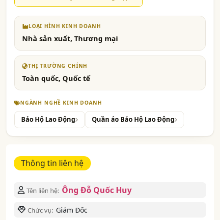
LOẠI HÌNH KINH DOANH
Nhà sản xuất, Thương mại
THỊ TRƯỜNG CHÍNH
Toàn quốc, Quốc tế
NGÀNH NGHỀ KINH DOANH
Bảo Hộ Lao Động
Quần áo Bảo Hộ Lao Động
Thông tin liên hệ
Ông Đỗ Quốc Huy
Tên liên hệ:
Giám Đốc
Chức vụ: