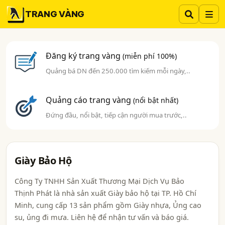
TRANG VÀNG
Đăng ký trang vàng
(miễn phí 100%)
Quảng bá DN đến 250.000 tìm kiếm mỗi ngày,..
Quảng cáo trang vàng
(nổi bật nhất)
Đứng đầu, nổi bật, tiếp cận người mua trước,..
Giày Bảo Hộ
Công Ty TNHH Sản Xuất Thương Mại Dịch Vụ Bảo
Thịnh Phát là nhà sản xuất Giày bảo hộ tại TP. Hồ Chí
Minh, cung cấp 13 sản phẩm gồm Giày nhựa, Ủng cao
su, ủng đi mưa. Liên hệ để nhận tư vấn và báo giá.