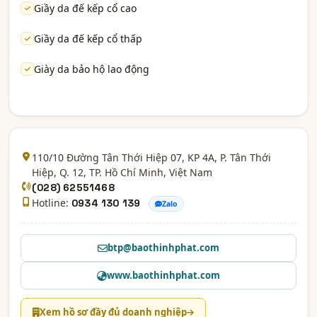
Giầy da đế kếp cổ cao
Giầy da đế kếp cổ thấp
Giày da bảo hộ lao động
110/10 Đường Tân Thới Hiệp 07, KP 4A, P. Tân Thới
Hiệp, Q. 12,
TP. Hồ Chí Minh
, Việt Nam
(028) 62551468
Hotline:
0934 130 139
Zalo
btp@baothinhphat.com
www.baothinhphat.com
Xem hồ sơ đầy đủ doanh nghiệp