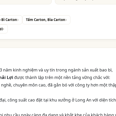
 Bì Carton
Tấm Carton, Bìa Carton
p)
 13 năm kinh nghiệm và uy tín trong ngành sản xuất bao bì,
ải Lợi
được thành lập trên một nền tảng vững chắc với:
y nghề, chuyên môn cao, đã gắn bó với công ty hơn một thậ
đại, công suất cao đặt tại khu xưởng ở Long An với diện tích
 mọi nhu cầu ngày càng đa dạng và khắt khe của khách hàng 