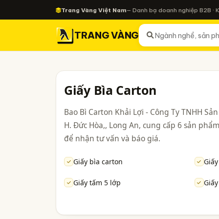
Trang Vàng Việt Nam
— Danh bạ doanh nghiệp B2B · 
TRANG VÀNG
Giấy Bìa Carton
Bao Bì Carton Khải Lợi - Công Ty TNHH Sản 
H. Đức Hòa,, Long An, cung cấp 6 sản phẩm 
để nhận tư vấn và báo giá.
Giấy bìa carton
Giấy
Giấy tấm 5 lớp
Giấy