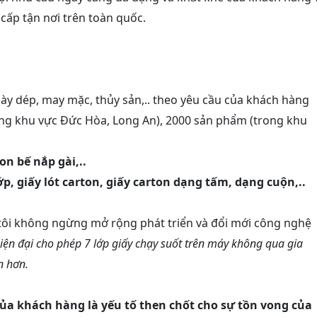
 cấp tận nơi trên toàn quốc.
iày dép, may mặc, thủy sản,.. theo yêu cầu của khách hàng
ong khu vực Đức Hòa, Long An), 2000 sản phẩm (trong khu
n bế nắp gài,..
 lớp, giấy lót carton, giấy carton dạng tấm, dạng cuộn,..
ôi không ngừng mở rộng phát triển và đổi mới công nghệ
iện đại cho phép 7 lớp giấy chạy suốt trên máy không qua gia
n hơn.
của khách hàng là yếu tố then chốt cho sự tồn vong của