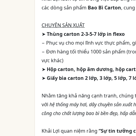
các dòng sản phẩm
Bao Bì Carton
, cung
CHUYÊN SẢN XUẤT
➤
Thùng carton 2-3-5-7 lớp in flexo
− Phục vụ cho mọi lĩnh vực thực phẩm, g
− Đơn hàng tối thiểu 1000 sản phẩm (tr
vực khác)
➤
Hộp carton, hộp âm dương, hộp carto
➤
Giấy bìa carton 2 lớp, 3 lớp, 5 lớp, 7
Nhằm tăng khả năng cạnh tranh, chúng t
với
hệ thống máy hơi, dây chuyền sản xuất h
công cho chất lượng bao bì bền đẹp, hấp dẫ
Khải Lợi quan niệm rằng
“Sự tin tưởng 