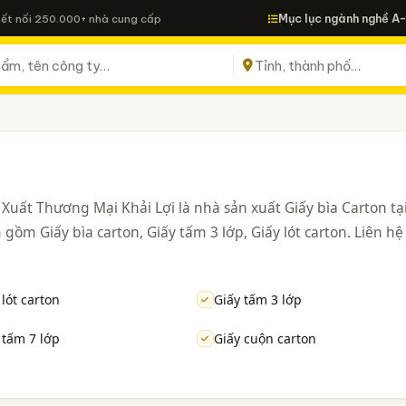
Mục lục ngành nghề A
Kết nối 250.000+ nhà cung cấp
Xuất Thương Mại Khải Lợi là nhà sản xuất Giấy bìa Carton tạ
gồm Giấy bìa carton, Giấy tấm 3 lớp, Giấy lót carton. Liên hệ
 lót carton
Giấy tấm 3 lớp
 tấm 7 lớp
Giấy cuộn carton