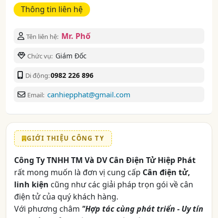
Thông tin liên hệ
Mr. Phố
Tên liên hệ:
Giám Đốc
Chức vụ:
0982 226 896
Di động:
canhiepphat@gmail.com
Email:
GIỚI THIỆU CÔNG TY
Công Ty TNHH TM Và DV Cân Điện Tử Hiệp Phát
rất mong muốn là đơn vị cung cấp
Cân điện tử,
linh kiện
cũng như các giải pháp trọn gói về cân
điện tử của quý khách hàng.
Với phương châm
"Hợp tác cùng phát triển - Uy tín