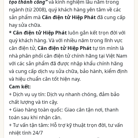
tạo thành công”
và kinh nghiệm lâu năm trong
ngành (từ 2008), quý khách hàng yên tâm về các
sản phẩm mà
Cân điện tử Hiệp Phát
đã cung cấp
hay sửa chữa.
* Cân điện tử Hiệp Phát
luôn gắn kết trọn đời với
quý khách hàng. Và với nhiều năm trong lĩnh vực
cân điện tử,
Cân điện tử Hiệp Phát
tự tin mình là
nhà phân phối cân điện tử chính hãng tại Việt Nam
với các sản phẩm đã được nhập khẩu chính hãng
và cung cấp dịch vụ sửa chữa, bảo hành, kiểm định
và hiệu chuẩn cân tốt hiện nay.
Cam kết:
+ Dịch vụ uy tín: Dịch vụ nhanh chóng, đảm bảo
chất lượng và tin cậy.
+ Giao hàng toàn quốc: Giao cân tận nơi, thanh
toán sau khi nhận cân.
+ Tư vấn tận tâm: Hỗ trợ kỹ thuật trọn đời, tư vấn
nhiệt tình 24/7