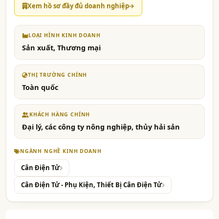
Xem hồ sơ đầy đủ doanh nghiệp
LOẠI HÌNH KINH DOANH
Sản xuất, Thương mại
THỊ TRƯỜNG CHÍNH
Toàn quốc
KHÁCH HÀNG CHÍNH
Đại lý, các công ty nông nghiệp, thủy hải sản
NGÀNH NGHỀ KINH DOANH
Cân Điện Tử
Cân Điện Tử - Phụ Kiện, Thiết Bị Cân Điện Tử