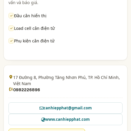
vấn và báo giá.
Đầu cân hiển thị
Load cell cân điện tử
Phụ kiện cân điện tử
17 Đường 8, Phường Tăng Nhơn Phú,
TP. Hồ Chí Minh
,
Việt Nam
0982226896
canhiepphat@gmail.com
www.canhiepphat.com