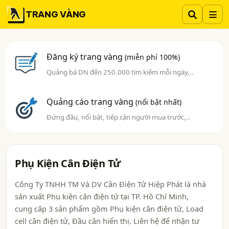
TRANG VÀNG
Đăng ký trang vàng
(miễn phí 100%)
Quảng bá DN đến 250.000 tìm kiếm mỗi ngày,..
Quảng cáo trang vàng
(nổi bật nhất)
Đứng đầu, nổi bật, tiếp cận người mua trước,..
Phụ Kiện Cân Điện Tử
Công Ty TNHH TM Và DV Cân Điện Tử Hiệp Phát là nhà
sản xuất Phụ kiện cân điện tử tại TP. Hồ Chí Minh,
cung cấp 3 sản phẩm gồm Phụ kiện cân điện tử, Load
cell cân điện tử, Đầu cân hiển thị. Liên hệ để nhận tư