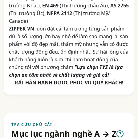
trường Nhật),
EN 469
(Thị trường châu Âu),
AS 2755
(Thị trường
Ú
c),
NFPA 2112
(Thị trường Mỹ/
Canada)
ZIPPER VN
luôn đặt cái tâm trong từng sản phẩm
dù là số lượng lớn hay nhỏ để làm sao mang lại sản
phẩm với độ đẹp mắt, thẩm mỹ nhưng vẫn có được
chất lượng đồng đều, ổn định nhất. Sự hài lòng của
khách hàng luôn là kim chỉ nam hoạt động của
chúng tôi với phương châm
"Lựa chọn TYZ là lựa
chọn an tâm nhất về chất lượng và giá cả!"
RẤT HÂN HẠNH ĐƯỢC PHỤC VỤ QUÝ KHÁCH!
TRA CỨU CHỮ CÁI
Mục lục ngành nghề A → Z
?