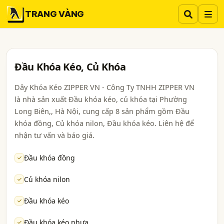
TRANG VÀNG
Đầu Khóa Kéo, Củ Khóa
Dây Khóa Kéo ZIPPER VN - Công Ty TNHH ZIPPER VN
là nhà sản xuất Đầu khóa kéo, củ khóa tại Phường
Long Biên,, Hà Nội, cung cấp 8 sản phẩm gồm Đầu
khóa đồng, Củ khóa nilon, Đầu khóa kéo. Liên hệ để
nhận tư vấn và báo giá.
Đầu khóa đồng
Củ khóa nilon
Đầu khóa kéo
Đầu khóa kéo nhựa