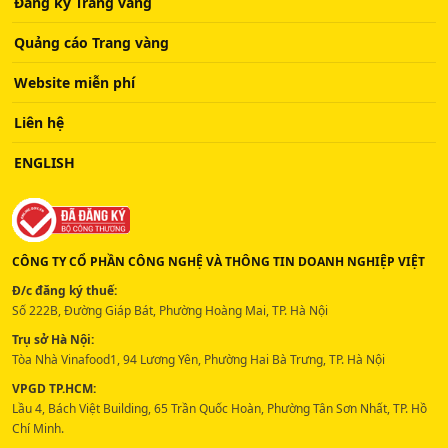
Đăng ký Trang vàng
Quảng cáo Trang vàng
Website miễn phí
Liên hệ
ENGLISH
CÔNG TY CỔ PHẦN CÔNG NGHỆ VÀ THÔNG TIN DOANH NGHIỆP VIỆT
Đ/c đăng ký thuế:
Số 222B, Đường Giáp Bát, Phường Hoàng Mai, TP. Hà Nội
Trụ sở Hà Nội:
Tòa Nhà Vinafood1, 94 Lương Yên, Phường Hai Bà Trưng, TP. Hà Nội
VPGD TP.HCM:
Lầu 4, Bách Việt Building, 65 Trần Quốc Hoàn, Phường Tân Sơn Nhất, TP. Hồ
Chí Minh.