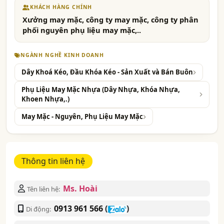
KHÁCH HÀNG CHÍNH
Xưởng may mặc, công ty may mặc, công ty phân
phối nguyên phụ liệu may mặc,..
NGÀNH NGHỀ KINH DOANH
Dây Khoá Kéo, Đầu Khóa Kéo - Sản Xuất và Bán Buôn
Phụ Liệu May Mặc Nhựa (Dây Nhựa, Khóa Nhựa,
Khoen Nhựa,.)
May Mặc - Nguyên, Phụ Liệu May Mặc
Thông tin liên hệ
Ms. Hoài
Tên liên hệ:
0913 961 566
(
)
Di động: