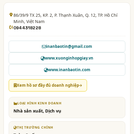
86/39/9 TX 25, KP. 2, P. Thạnh Xuân, Q. 12,
TP. Hồ Chí
Minh
, Việt Nam
0944318228
inanbaotin@gmail.com
www.xuonginhopgiay.vn
www.inanbaotin.com
Xem hồ sơ đầy đủ doanh nghiệp
LOẠI HÌNH KINH DOANH
Nhà sản xuất, Dịch vụ
THỊ TRƯỜNG CHÍNH