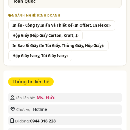
Toàn Quốc
NGÀNH NGHỀ KINH DOANH
In ấn - Công ty In ấn Và Thiết Kế (In Offset, In Flexo)
Hộp Giấy (Hộp Giấy Carton, Kraft,.)
In Bao Bì Giấy (In Túi Giấy, Thùng Giấy, Hộp Giấy)
Hộp Giấy Ivory, Túi Giấy Ivory
Thông tin liên hệ
Ms. Đức
Tên liên hệ:
Hotline
Chức vụ:
0944 318 228
Di động: