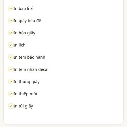
In bao lì xì
In giấy tiêu đề
In hộp giấy
In lịch
In tem bảo hành
In tem nhãn decal
In thùng giấy
In thiệp mời
In túi giấy