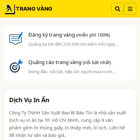
TRANG VÀNG
Đăng ký trang vàng
(miễn phí 100%)
Quảng bá DN đến 250.000 tìm kiếm mỗi ngày,..
Quảng cáo trang vàng
(nổi bật nhất)
Đứng đầu, nổi bật, tiếp cận người mua trước,..
Dịch Vụ In Ấn
Công Ty TNHH Sản Xuất Bao Bì Bảo Tín là nhà sản xuất
Dịch vụ in ấn tại TP. Hồ Chí Minh, cung cấp 9 sản
phẩm gồm In thùng giấy, In thiệp mời, In lịch. Liên hệ
để nhận tư vấn và báo giá.