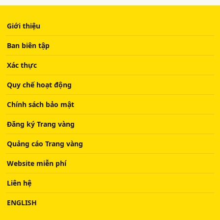
Giới thiệu
Ban biên tập
Xác thực
Quy chế hoạt động
Chính sách bảo mật
Đăng ký Trang vàng
Quảng cáo Trang vàng
Website miễn phí
Liên hệ
ENGLISH