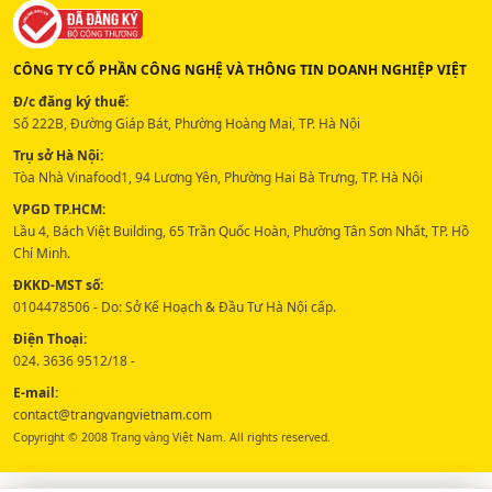
CÔNG TY CỔ PHẦN CÔNG NGHỆ VÀ THÔNG TIN DOANH NGHIỆP VIỆT
Đ/c đăng ký thuế:
Số 222B, Đường Giáp Bát, Phường Hoàng Mai, TP. Hà Nội
Trụ sở Hà Nội:
Tòa Nhà Vinafood1, 94 Lương Yên, Phường Hai Bà Trưng, TP. Hà Nội
VPGD TP.HCM:
Lầu 4, Bách Việt Building, 65 Trần Quốc Hoàn, Phường Tân Sơn Nhất, TP. Hồ
Chí Minh.
ĐKKD-MST số:
0104478506 - Do: Sở Kế Hoạch & Đầu Tư Hà Nội cấp.
Điện Thoại:
024. 3636 9512/18 -
E-mail:
contact@trangvangvietnam.com
Copyright © 2008 Trang vàng Việt Nam. All rights reserved.