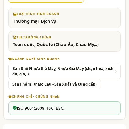
LOẠI HÌNH KINH DOANH
Thương mại, Dịch vụ
THỊ TRƯỜNG CHÍNH
Toàn quốc, Quốc tế (Châu Âu, Châu Mỹ,..)
NGÀNH NGHỀ KINH DOANH
Bàn Ghế Nhựa Giả Mây, Nhựa Giả Mây (chậu hoa, xích
đu, giỏ,.)
Sản Phẩm Từ Mo Cau - Sản Xuất Và Cung Cấp
CHỨNG CHỈ · CHỨNG NHẬN
ISO 9001:2008, FSC, BSCI