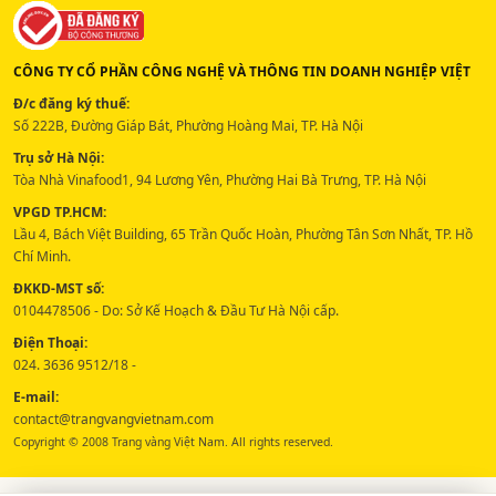
CÔNG TY CỔ PHẦN CÔNG NGHỆ VÀ THÔNG TIN DOANH NGHIỆP VIỆT
Đ/c đăng ký thuế:
Số 222B, Đường Giáp Bát, Phường Hoàng Mai, TP. Hà Nội
Trụ sở Hà Nội:
Tòa Nhà Vinafood1, 94 Lương Yên, Phường Hai Bà Trưng, TP. Hà Nội
VPGD TP.HCM:
Lầu 4, Bách Việt Building, 65 Trần Quốc Hoàn, Phường Tân Sơn Nhất, TP. Hồ
Chí Minh.
ĐKKD-MST số:
0104478506 - Do: Sở Kế Hoạch & Đầu Tư Hà Nội cấp.
Điện Thoại:
024. 3636 9512/18 -
E-mail:
contact@trangvangvietnam.com
Copyright © 2008 Trang vàng Việt Nam. All rights reserved.