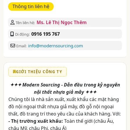
Thông tin liên hệ
Ms. Lê Thị Ngọc Thêm
Tên liên hệ:
0916 195 767
Di động:
info@modernsourcing.com
Email:
GIỚI THIỆU CÔNG TY
✦✦✦ Modern Sourcing - Dẫn đầu trong kỷ nguyên
nội thất nhựa giả mây ✦✦✦
Chúng tôi là nhà sản xuất, xuất khẩu các mặt hàng
đồ nội ngoại thất nhựa giả mây, đồ gỗ nội ngoại
thất, đồ trang trí theo yêu cầu của khách hàng. Với:
- Thị trường xuất khẩu:
Toàn thế giới (châu Âu,
châu Mỹ, châu Phi, châu Á)