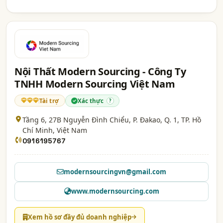
Nội Thất Modern Sourcing - Công Ty
TNHH Modern Sourcing Việt Nam
Tài trợ
Xác thực
?
Tầng 6, 27B Nguyễn Đình Chiểu, P. Đakao, Q. 1,
TP. Hồ
Chí Minh
, Việt Nam
0916195767
modernsourcingvn@gmail.com
www.modernsourcing.com
Xem hồ sơ đầy đủ doanh nghiệp