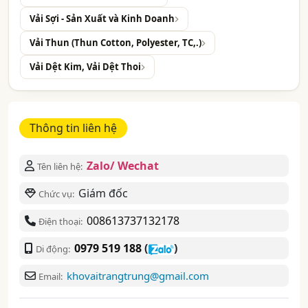
Vải Sợi - Sản Xuất và Kinh Doanh
Vải Thun (Thun Cotton, Polyester, TC,.)
Vải Dệt Kim, Vải Dệt Thoi
Thông tin liên hệ
Zalo/ Wechat
Tên liên hệ:
Giám đốc
Chức vụ:
008613737132178
Điện thoại:
0979 519 188
(
)
Di động:
khovaitrangtrung@gmail.com
Email: