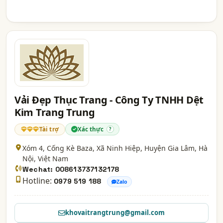
Vải Đẹp Thục Trang - Công Ty TNHH Dệt
Kim Trang Trung
Tài trợ
Xác thực
?
Xóm 4, Cống Kè Baza, Xã Ninh Hiệp, Huyện Gia Lâm,
Hà
Nội
, Việt Nam
Wechat: 008613737132178
Hotline:
0979 519 188
Zalo
khovaitrangtrung@gmail.com