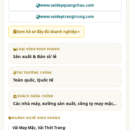
www.vaidepquangchau.com
www.vaideptrangtrung.com
Xem hồ sơ đầy đủ doanh nghiệp
LOẠI HÌNH KINH DOANH
Sản xuất & Bán sỉ/ lẻ
THỊ TRƯỜNG CHÍNH
Toàn quốc, Quốc tế
KHÁCH HÀNG CHÍNH
Các nhà máy, xưởng sản xuất, công ty may mặc,..
NGÀNH NGHỀ KINH DOANH
Vải May Mặc, Vải Thời Trang