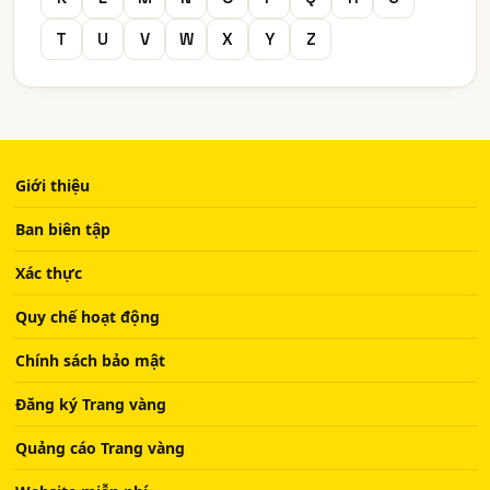
T
U
V
W
X
Y
Z
Giới thiệu
Ban biên tập
Xác thực
Quy chế hoạt động
Chính sách bảo mật
Đăng ký Trang vàng
Quảng cáo Trang vàng