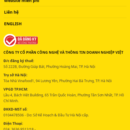
Website miễn phí
Liên hệ
ENGLISH
CÔNG TY CỔ PHẦN CÔNG NGHỆ VÀ THÔNG TIN DOANH NGHIỆP VIỆT
Đ/c đăng ký thuế:
Số 222B, Đường Giáp Bát, Phường Hoàng Mai, TP. Hà Nội
Trụ sở Hà Nội:
Tòa Nhà Vinafood1, 94 Lương Yên, Phường Hai Bà Trưng, TP. Hà Nội
VPGD TP.HCM:
Lầu 4, Bách Việt Building, 65 Trần Quốc Hoàn, Phường Tân Sơn Nhất, TP. Hồ
Chí Minh.
ĐKKD-MST số:
0104478506 - Do: Sở Kế Hoạch & Đầu Tư Hà Nội cấp.
Điện Thoại:
024. 3636 9512/18 -