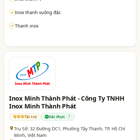
Inox thanh vuông đặc
Thanh inox
Inox Minh Thành Phát - Công Ty TNHH
Inox Minh Thành Phát
Tài trợ
Xác thực
?
Trụ Sở: 32 Đường DC1, Phường Tây Thạnh,
TP. Hồ Chí
Minh
, Việt Nam