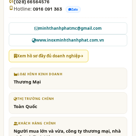
(028) 66564576
Hotline:
0916 091 363
Zalo
minhthanhphatmc@gmail.com
www.inoxminhthanhphat.com.vn
Xem hồ sơ đầy đủ doanh nghiệp
LOẠI HÌNH KINH DOANH
Thương Mại
THỊ TRƯỜNG CHÍNH
Toàn Quốc
KHÁCH HÀNG CHÍNH
Người mua lớn và vừa, công ty thương mại, nhà