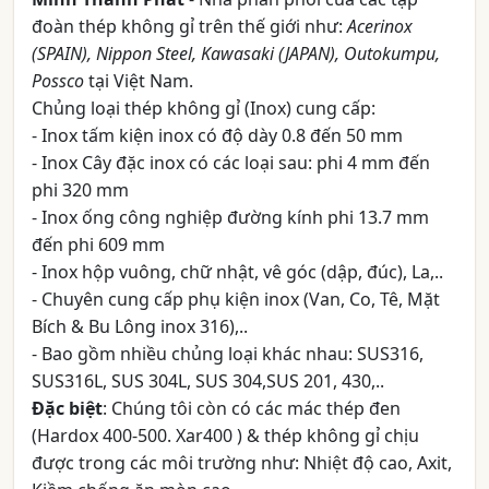
đoàn thép không gỉ trên thế giới như:
Acerinox
(SPAIN), Nippon Steel, Kawasaki (JAPAN), Outokumpu,
Possco
tại Việt Nam.
Chủng loại thép không gỉ (Inox) cung cấp:
- Inox tấm kiện inox có độ dày 0.8 đến 50 mm
- Inox Cây đặc inox có các loại sau: phi 4 mm đến
phi 320 mm
- Inox ống công nghiệp đường kính phi 13.7 mm
đến phi 609 mm
- Inox hộp vuông, chữ nhật, vê góc (dập, đúc), La,..
- Chuyên cung cấp phụ kiện inox (Van, Co, Tê, Mặt
Bích & Bu Lông inox 316),..
- Bao gồm nhiều chủng loại khác nhau: SUS316,
SUS316L, SUS 304L, SUS 304,SUS 201, 430,..
Đặc biệt
: Chúng tôi còn có các mác thép đen
(Hardox 400-500. Xar400 ) & thép không gỉ chịu
được trong các môi trường như: Nhiệt độ cao, Axit,