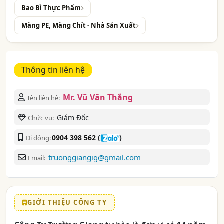
Bao Bì Thực Phẩm
Màng PE, Màng Chít - Nhà Sản Xuất
Thông tin liên hệ
Mr. Vũ Văn Thắng
Tên liên hệ:
Giám Đốc
Chức vụ:
0904 398 562
(
)
Di động:
truonggiangig@gmail.com
Email:
GIỚI THIỆU CÔNG TY