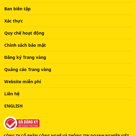
Ban biên tập
Xác thực
Quy chế hoạt động
Chính sách bảo mật
Đăng ký Trang vàng
Quảng cáo Trang vàng
Website miễn phí
Liên hệ
ENGLISH
CÔNG TY CỔ PHẦN CÔNG NGHỆ VÀ THÔNG TIN DOANH NGHIỆP VIỆT