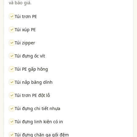
và báo giá.
Túi trơn PE
Túi xúp PE
Túi zipper
Túi đựng ốc vít
Túi PE gấp hông
Túi nắp băng dính
Túi trơn PE đột lỗ
Túi đựng chi tiết nhựa
Túi đựng linh kiện có in
Túi đựng chăn ga gối đệm