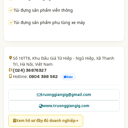
Túi đựng sản phẩm viễn thông
Túi đựng sản phẩm phụ tùng xe máy
Số 16TT8, Khu Đấu Giá Tứ Hiệp - Ngũ Hiệp, Xã Thanh
Trì,
Hà Nội
, Việt Nam
(024) 36876327
Hotline:
0904 398 562
Zalo
truonggiangig@gmail.com
www.truonggiangig.com
Xem hồ sơ đầy đủ doanh nghiệp