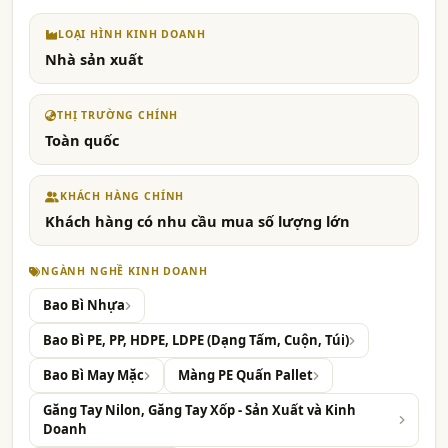
LOẠI HÌNH KINH DOANH
Nhà sản xuất
THỊ TRƯỜNG CHÍNH
Toàn quốc
KHÁCH HÀNG CHÍNH
Khách hàng có nhu cầu mua số lượng lớn
NGÀNH NGHỀ KINH DOANH
Bao Bì Nhựa
Bao Bì PE, PP, HDPE, LDPE (Dạng Tấm, Cuộn, Túi)
Bao Bì May Mặc
Màng PE Quấn Pallet
Găng Tay Nilon, Găng Tay Xốp - Sản Xuất và Kinh
Doanh