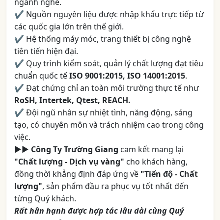
ngành nghề.
✔ Nguồn nguyên liệu được nhập khẩu trực tiếp từ
các quốc gia lớn trên thế giới.
✔ Hệ thống máy móc, trang thiết bị công nghệ
tiên tiến hiện đại.
✔ Quy trình kiểm soát, quản lý chất lượng đạt tiêu
chuẩn quốc tế
ISO 9001:2015, ISO 14001:2015
.
✔ Đạt chứng chỉ an toàn môi trường thực tế như
RoSH, Intertek, Qtest, REACH.
✔ Đội ngũ nhân sự nhiệt tình, năng động, sáng
tạo, có chuyên môn và trách nhiệm cao trong công
việc.
►►
Công Ty Trường Giang
cam kết mang lại
"Chất lượng - Dịch vụ vàng"
cho khách hàng,
đồng thời khẳng định đáp ứng về
"Tiến độ - Chất
lượng"
, sản phẩm đầu ra phục vụ tốt nhất đến
từng Quý khách.
Rất hân hạnh được hợp tác lâu dài cùng Quý