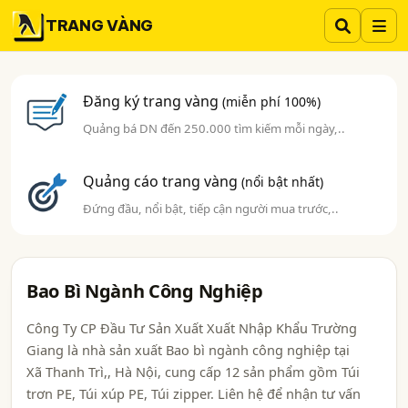
TRANG VÀNG
Đăng ký trang vàng
(miễn phí 100%)
Quảng bá DN đến 250.000 tìm kiếm mỗi ngày,..
Quảng cáo trang vàng
(nổi bật nhất)
Đứng đầu, nổi bật, tiếp cận người mua trước,..
Bao Bì Ngành Công Nghiệp
Công Ty CP Đầu Tư Sản Xuất Xuất Nhập Khẩu Trường
Giang là nhà sản xuất Bao bì ngành công nghiệp tại
Xã Thanh Trì,, Hà Nội, cung cấp 12 sản phẩm gồm Túi
trơn PE, Túi xúp PE, Túi zipper. Liên hệ để nhận tư vấn